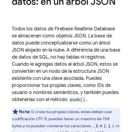
datos: en un árbol JSON
Todos los datos de
Firebase Realtime Database
se almacenan como objetos JSON. La base de
datos puede conceptualizarse como un árbol
JSON alojado en la nube. A diferencia de una base
de datos de SQL, no hay tablas ni registros.
Cuando le agregas datos al árbol JSON, estos se
convierten en un nodo de la estructura JSON
existente con una clave asociada. Puedes
proporcionar tus propias claves, como IDs de
usuario o nombres semánticos, y también puedes
obtenerlas con el método
push()
.
Nota:
Si creas tus propias claves, estas deben usar
codificación UTF-8, pueden tener un máximo de 768
bytes y no pueden contener los caracteres
,
,
,
,
,
, ni
.
$
#
[
]
/