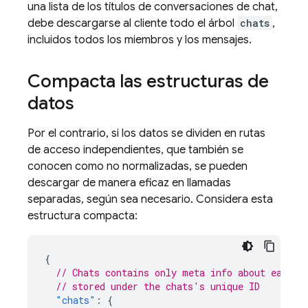
una lista de los títulos de conversaciones de chat,
debe descargarse al cliente todo el árbol
chats
,
incluidos todos los miembros y los mensajes.
Compacta las estructuras de
datos
Por el contrario, si los datos se dividen en rutas
de acceso independientes, que también se
conocen como no normalizadas, se pueden
descargar de manera eficaz en llamadas
separadas, según sea necesario. Considera esta
estructura compacta:
{
// Chats contains only meta info about each c
// stored under the chats's unique ID
"chats"
:
{