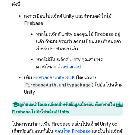
ดังนี้
ลงทะเบียนโปรเจ็กต์ Unity และกำหนดค่าให้ใช้
Firebase
หากโปรเจ็กต์ Unity ของคุณใช้ Firebase อยู่
แล้ว ก็หมายความว่า ลงทะเบียนและกำหนดค่า
สำหรับ Firebase แล้ว
หากไม่มีโปรเจ็กต์ Unity คุณสามารถ
ดาวน์โหลด
ตัวอย่างแอป
เพิ่ม
Firebase
Unity
SDK
(โดยเฉพาะ
FirebaseAuth.unitypackage
) ไปยัง โปรเจ็กต์
Unity
ดูคำแนะนำโดยละเอียดสำหรับข้อมูลเบื้องต้น ตั้งค่างานใน
เพิ่ม
Firebase ไปยังโปรเจ็กต์ Unity
โปรดทราบว่าการเพิ่ม Firebase ลงในโปรเจ็กต์ Unity จะ
เกี่ยวข้องกับงานทั้งใน
คอนโซล
Firebase
และในโปรเจ็กต์