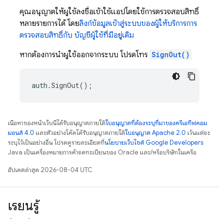
คุณอนุญาตให้ผู้ใช้ลงชื่อเข้าใช้แอปโดยใช้การตรวจสอบสิทธิ์
หลายรายการได้ โดย
ลิงก์ข้อมูลเข้าสู่ระบบของผู้ให้บริการการ
ตรวจสอบสิทธิ์กับ บัญชีผู้ใช้ที่มีอยู่เดิม
หากต้องการนำผู้ใช้ออกจากระบบ โปรดโทร
SignOut()
auth
.
SignOut
();
เนื้อหาของหน้าเว็บนี้ได้รับอนุญาตภายใต้
ใบอนุญาตที่ต้องระบุที่มาของครีเอทีฟคอม
มอนส์ 4.0
และตัวอย่างโค้ดได้รับอนุญาตภายใต้
ใบอนุญาต Apache 2.0
เว้นแต่จะ
ระบุไว้เป็นอย่างอื่น โปรดดูรายละเอียดที่
นโยบายเว็บไซต์ Google Developers
Java เป็นเครื่องหมายการค้าจดทะเบียนของ Oracle และ/หรือบริษัทในเครือ
อัปเดตล่าสุด 2026-08-04 UTC
เรียนรู้