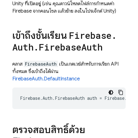
Unity ที่เปิดอยู่ (เช่น คุณดาวน์โหลดไฟล์การกำหนดค่า
Firebase จากคอนโซล แล้วย้าย ลงในโปรเจ็กต์ Unity)
เข้าถึงชั้นเรียน
Firebase
.
Auth
.
Firebase
Auth
คลาส
FirebaseAuth
เป็นเกตเวย์สำหรับการเรียก API
ทั้งหมด ซึ่งเข้าถึงได้ผ่าน
FirebaseAuth.DefaultInstance
Firebase
.
Auth
.
FirebaseAuth
auth
=
Firebase
.
Auth
ตรวจสอบสิทธิ์ด้วย