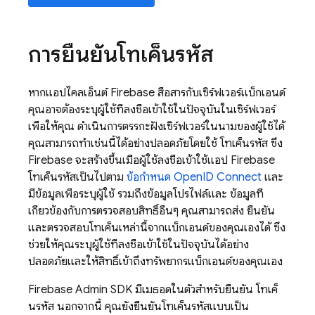
การยืนยันโทเค็นรหัส
หากแอปไคลเอ็นต์
Firebase
สื่อสารกับเซิร์ฟเวอร์แบ็กเอนด์
คุณอาจต้องระบุผู้ใช้ที่ลงชื่อเข้าใช้ในปัจจุบันในเซิร์ฟเวอร์
เพื่อให้คุณ ดำเนินการตรรกะฝั่งเซิร์ฟเวอร์ในนามของผู้ใช้ได้
คุณสามารถทำเช่นนี้ได้อย่างปลอดภัยโดยใช้ โทเค็นรหัส ซึ่ง
Firebase
จะสร้างขึ้นเมื่อผู้ใช้ลงชื่อเข้าใช้แอป
Firebase
โทเค็นรหัสเป็นไปตาม
ข้อกำหนด OpenID Connect
และ
มีข้อมูลเพื่อระบุผู้ใช้ รวมถึงข้อมูลโปรไฟล์และ ข้อมูลที่
เกี่ยวข้องกับการตรวจสอบสิทธิ์อื่นๆ คุณสามารถส่ง ยืนยัน
และตรวจสอบโทเค็นเหล่านี้จากแบ็กเอนด์ของคุณเองได้ ซึ่ง
ช่วยให้คุณระบุผู้ใช้ที่ลงชื่อเข้าใช้ในปัจจุบันได้อย่าง
ปลอดภัยและให้สิทธิ์เข้าถึงทรัพยากรแบ็กเอนด์ของคุณเอง
Firebase
Admin SDK
มีเมธอดในตัวสำหรับยืนยัน โทเค็
นรหัส นอกจากนี้ คุณยังยืนยันโทเค็นรหัสแบบเป็น