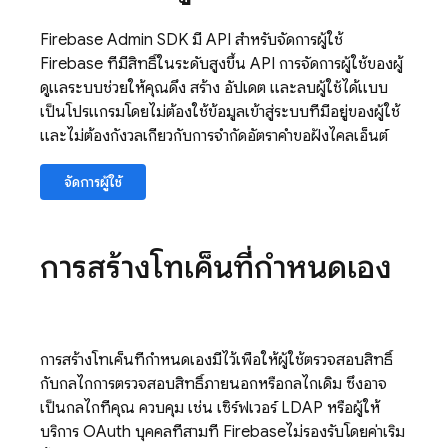
Firebase
Admin SDK
มี API สำหรับจัดการผู้ใช้
Firebase
ที่มีสิทธิ์ในระดับสูงขึ้น API การจัดการผู้ใช้ของผู้
ดูแลระบบช่วยให้คุณดึง สร้าง อัปเดต และลบผู้ใช้ได้แบบ
เป็นโปรแกรมโดยไม่ต้องใช้ข้อมูลเข้าสู่ระบบที่มีอยู่ของผู้ใช้
และไม่ต้องกังวลเกี่ยวกับการจำกัดอัตราคำขอฝั่งไคลเอ็นต์
จัดการผู้ใช้
การสร้างโทเค็นที่กำหนดเอง
การสร้างโทเค็นที่กำหนดเองมีไว้เพื่อให้ผู้ใช้ตรวจสอบสิทธิ์
กับกลไกการตรวจสอบสิทธิ์ภายนอกหรือกลไกเดิม ซึ่งอาจ
เป็นกลไกที่คุณ ควบคุม เช่น เซิร์ฟเวอร์ LDAP หรือผู้ให้
บริการ OAuth บุคคลที่สามที่
Firebase
ไม่รองรับโดยค่าเริ่ม