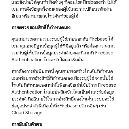
และยังช่วยให้คุณทำ สิ่งต่างๆ ที่คอนโซล
Firebase
ทำ ไม่ได้
เช่น การดึงข้อมูลทั้งหมดของผู้ใช้และการเปลี่ยนรหัสผ่าน
อีเมล หรือ หมายเลขโทรศัพท์ของผู้ใช้
การตรวจสอบสิทธิ์ที่กำหนดเอง
คุณสามารถผสานรวมระบบผู้ใช้ภายนอกกับ
Firebase
ได้
เช่น คุณอาจมีฐานข้อมูลผู้ใช้ที่มีอยู่แล้ว หรือต้องการ ผสาน
รวมกับผู้ให้บริการข้อมูลประจำตัวบุคคลที่สามที่
Firebase
Authentication
ไม่รองรับโดยค่าเริ่มต้น
หากต้องการดำเนินการนี้ คุณสามารถสร้างโทเค็นที่กำหนด
เองพร้อมการอ้างสิทธิ์ที่กำหนดเองเพื่อระบุผู้ใช้ จากนั้นใช้
โทเค็นที่กำหนดเองเหล่านี้เพื่อลงชื่อเข้าใช้บริการ
Firebase
Authentication
ในแอปพลิเคชันไคลเอ็นต์ และรับข้อมูล
ประจำตัวที่อธิบายไว้ในการอ้างสิทธิ์ของโทเค็น ระบบจะใช้
ข้อมูลประจำตัวนี้เมื่อเข้าถึง
Firebase
บริการอื่นๆ เช่น
Cloud Storage
การยืนยันตัวตน