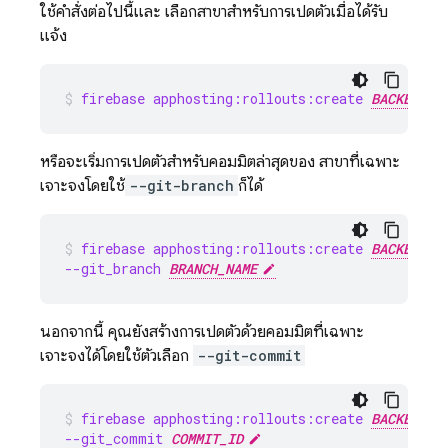
ใช้คำสั่งต่อไปนี้และ เลือกสาขาสำหรับการเปิดตัวเมื่อได้รับ
แจ้ง
firebase apphosting:rollouts:create 
BACKEND_I
หรือจะเริ่มการเปิดตัวสำหรับคอมมิตล่าสุดของ สาขาที่เฉพาะ
เจาะจงโดยใช้
--git-branch
ก็ได้
firebase apphosting:rollouts:create 
BACKEND_I
--git_branch 
BRANCH_NAME
นอกจากนี้ คุณยังสร้างการเปิดตัวด้วยคอมมิตที่เฉพาะ
เจาะจงได้โดยใช้ตัวเลือก
--git-commit
firebase apphosting:rollouts:create 
BACKEND_I
--git_commit 
COMMIT_ID