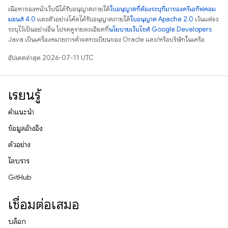
เนื้อหาของหน้าเว็บนี้ได้รับอนุญาตภายใต้
ใบอนุญาตที่ต้องระบุที่มาของครีเอทีฟคอม
มอนส์ 4.0
และตัวอย่างโค้ดได้รับอนุญาตภายใต้
ใบอนุญาต Apache 2.0
เว้นแต่จะ
ระบุไว้เป็นอย่างอื่น โปรดดูรายละเอียดที่
นโยบายเว็บไซต์ Google Developers
Java เป็นเครื่องหมายการค้าจดทะเบียนของ Oracle และ/หรือบริษัทในเครือ
อัปเดตล่าสุด 2026-07-11 UTC
เรียนรู้
คำแนะนำ
ข้อมูลอ้างอิง
ตัวอย่าง
ไลบรารี
GitHub
เชื่อมต่อเสมอ
บล็อก