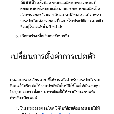
ก่อนหน้า
แล้วป้อน รหัสคอมมิตสำหรับเวอร์ชันที่
ต้องการสร้างใหม่และย้อนกลับ รหัสการคอมมิตเป็น
ส่วนหนึ่งของ "รายละเอียดการเปลี่ยนแปลง" สำหรับ
การเปิดตัวแต่ละรายการที่แสดงใน
ประวัติการเปิดตัว
ซึ่งอยู่ในวงเล็บในป้ายกำกับ
เลือก
สร้าง
เพื่อเริ่มการย้อนกลับ
เปลี่ยนการตั้งค่าการเปิดตัว
คุณสามารถเปลี่ยนสาขาที่ใช้งานจริงสำหรับการเปิดตัว รวม
ถึงปิดใช้หรือเปิดใช้การเปิดตัวอัตโนมัติได้โดยใช้ตัวควบคุม
ในมุมมอง
การตั้งค่า > การติดตั้งใช้งาน
ในแดชบอร์ด
สำหรับแบ็กเอนด์
ใน
Firebase
คอนโซล ให้ไปที่
โฮสติ้งและแบบไม่มี