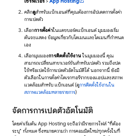
เซิร์ฟเวอร์
>
App Hosting
คลิก
ดู
สำหรับแบ็กเอนด์ที่คุณต้องการอัปเดตการตั้งค่า
การเปิดตัว
เลือก
การตั้งค่า
ในแดชบอร์ดแบ็กเอนด์ มุมมองเริ่ม
ต้นจะแสดง ข้อมูลเกี่ยวกับโดเมนและโดเมนที่กำหนด
เอง
เลือกมุมมอง
การติดตั้งใช้งาน
ในมุมมองนี้ คุณ
สามารถเปลี่ยนสาขาเวอร์ชันสำหรับเปิดตัว รวมถึงปิด
ใช้หรือเปิดใช้การเปิดตัวอัตโนมัติได้ นอกจากนี้ ยังมี
ตัวเลือกในการตั้งค่าไดเรกทอรีรากของแอปและสภาพ
แวดล้อมสำหรับ แบ็กเอนด์ (ดู
การติดตั้งใช้งานใน
สภาพแวดล้อมหลายรายการ
)
จัดการการเปิดตัวอัตโนมัติ
โดยค่าเริ่มต้น
App Hosting
จะถือว่ามีรายการไฟล์ "ที่ต้อง
ระบุ"
ทั้งหมด
ซึ่งหมายความว่า การคอมมิตใหม่ทุกครั้งในที่