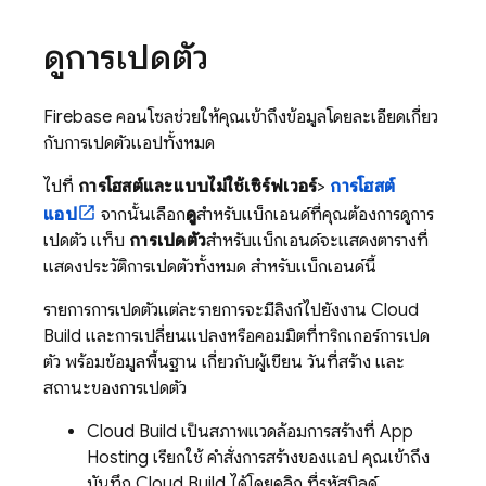
ดูการเปิดตัว
Firebase
คอนโซลช่วยให้คุณเข้าถึงข้อมูลโดยละเอียดเกี่ยว
กับการเปิดตัวแอปทั้งหมด
ไปที่
การโฮสต์และแบบไม่ใช้เซิร์ฟเวอร์
>
การโฮสต์
แอป
จากนั้นเลือก
ดู
สำหรับแบ็กเอนด์ที่คุณต้องการดูการ
เปิดตัว แท็บ
การเปิดตัว
สำหรับแบ็กเอนด์จะแสดงตารางที่
แสดงประวัติการเปิดตัวทั้งหมด สำหรับแบ็กเอนด์นี้
รายการการเปิดตัวแต่ละรายการจะมีลิงก์ไปยังงาน
Cloud
Build
และการเปลี่ยนแปลงหรือคอมมิตที่ทริกเกอร์การเปิด
ตัว พร้อมข้อมูลพื้นฐาน เกี่ยวกับผู้เขียน วันที่สร้าง และ
สถานะของการเปิดตัว
Cloud Build
เป็นสภาพแวดล้อมการสร้างที่
App
Hosting
เรียกใช้ คำสั่งการสร้างของแอป คุณเข้าถึง
บันทึก
Cloud Build
ได้โดยคลิก ที่รหัสบิลด์