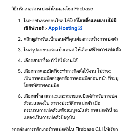
วิธีทริกเกอร์การเปิดตัวในคอนโซล
Firebase
ใน
Firebase
คอนโซล ให้ไปที่
โฮสติ้งและแบบไม่มี
เซิร์ฟเวอร์
>
App Hosting
คลิก
ดู
สำหรับแบ็กเอนด์ที่คุณต้องการสร้างการเปิดตัว
ในสรุปแดชบอร์ดแบ็กเอนด์ ให้เลือก
สร้างการเปิดตัว
เลือกสาขาที่จะทำให้ใช้งานได้
เลือกการคอมมิตที่จะทําการติดตั้งใช้งาน ไม่ว่าจะ
เป็นการคอมมิตล่าสุดหรือการคอมมิตก่อนหน้า ที่ระบุ
โดยรหัสการคอมมิต
เลือก
สร้าง
สถานะและหมายเลขบิลด์สำหรับการเปิด
ตัวจะแสดงใน ตารางประวัติการเปิดตัว เมื่อ
กระบวนการเปิดตัวเสร็จสมบูรณ์แล้ว การเปิดตัวนี้ จะ
แสดงเป็นการเปิดตัวปัจจุบัน
หากต้องการทริกเกอร์การเปิดตัวใน
Firebase
CLI ให้เรียก