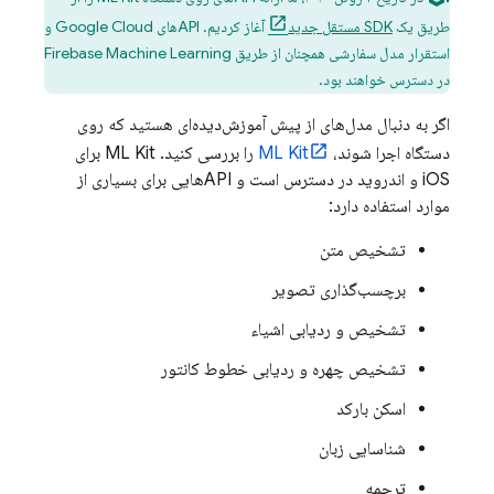
طریق یک
SDK مستقل جدید
آغاز کردیم. APIهای
Google Cloud
و
استقرار مدل سفارشی همچنان از طریق Firebase Machine Learning
در دسترس خواهند بود.
اگر به دنبال مدل‌های از پیش آموزش‌دیده‌ای هستید که روی
دستگاه اجرا شوند،
ML Kit
را بررسی کنید. ML Kit برای
iOS و اندروید در دسترس است و APIهایی برای بسیاری از
موارد استفاده دارد:
تشخیص متن
برچسب‌گذاری تصویر
تشخیص و ردیابی اشیاء
تشخیص چهره و ردیابی خطوط کانتور
اسکن بارکد
شناسایی زبان
ترجمه