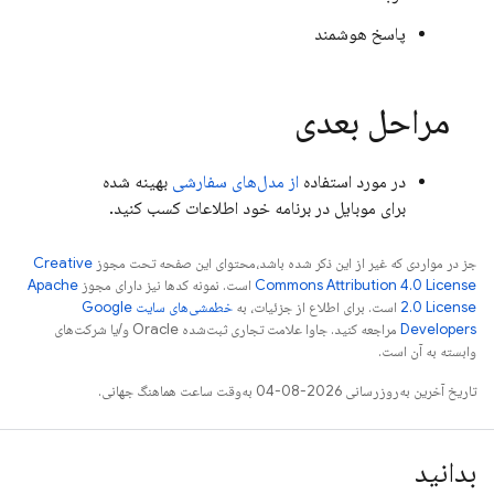
پاسخ هوشمند
مراحل بعدی
در مورد استفاده
از مدل‌های سفارشی
بهینه شده
برای موبایل در برنامه خود اطلاعات کسب کنید.
جز در مواردی که غیر از این ذکر شده باشد،‌محتوای این صفحه تحت مجوز
Creative
Commons Attribution 4.0 License
است. نمونه کدها نیز دارای مجوز
Apache
2.0 License
است. برای اطلاع از جزئیات، به
خطمشی‌های سایت Google
Developers‏
مراجعه کنید. جاوا علامت تجاری ثبت‌شده Oracle و/یا شرکت‌های
وابسته به آن است.
تاریخ آخرین به‌روزرسانی 2026-08-04 به‌وقت ساعت هماهنگ جهانی.
بدانید