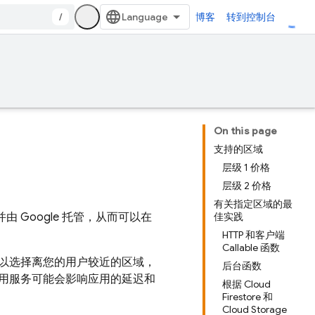
/
博客
转到控制台
On this page
支持的区域
层级 1 价格
层级 2 价格
有关指定区域的最
 Google 托管，从而可以在
佳实践
HTTP 和客户端
Callable 函数
以选择离您的用户较近的区域，
后台函数
用服务可能会影响应用的延迟和
根据 Cloud
Firestore 和
Cloud Storage