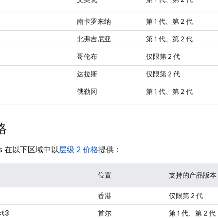
南卡罗来纳
第 1 代、第 2 代
北弗吉尼亚
第 1 代、第 2 代
哥伦布
仅限第 2 代
达拉斯
仅限第 2 代
俄勒冈
第 1 代、第 2 代
格
s
在以下区域中以
层级 2 价格
提供：
位置
支持的产品版本
香港
仅限第 2 代
st3
首尔
第 1 代、第 2 代