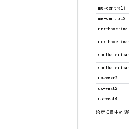
me-central1
me-central2
northamerica
northamerica
southamerica
southamerica
us-west2
us-west3
us-west4
给定项目中的函