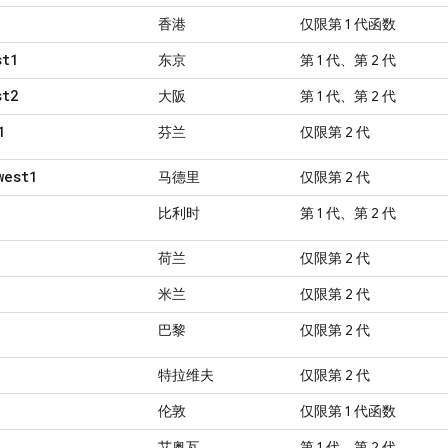
香港
仅限第 1 代函数
st1
东京
第 1 代、第 2 代
st2
大阪
第 1 代、第 2 代
1
芬兰
仅限第 2 代
west1
马德里
仅限第 2 代
比利时
第 1 代、第 2 代
荷兰
仅限第 2 代
米兰
仅限第 2 代
巴黎
仅限第 2 代
特拉维夫
仅限第 2 代
伦敦
仅限第 1 代函数
艾奥瓦
第 1 代、第 2 代