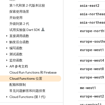
第 1 代和第 2 代版本比较
asia-east2
探索使用场景
asia-northea
开始使用
asia-northea
升级到第 2 代
试用实验版 Dart SDK
europe-north
直接调用函数
europe-south
触发后台函数
编写函数
europe-west1
测试函数
监控函数
europe-west4
API 参考文档
europe-west8
Cloud Run functions 和 Firebase
europe-west9
Cloud Functions 位置
配额和限制
me-west1
常见问题解答和问题排查
europe-west2
Cloud Functions (第 1 代)
us-central1