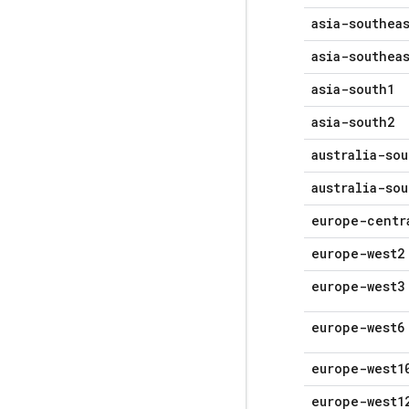
asia-southea
asia-southea
asia-south1
asia-south2
australia-sou
australia-sou
europe-centr
europe-west2
europe-west3
europe-west6
europe-west1
europe-west1