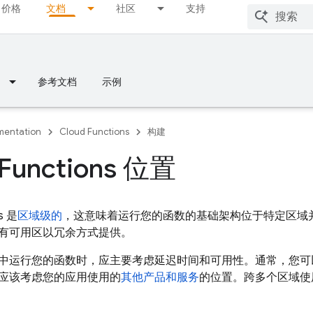
价格
文档
社区
支持
参考文档
示例
entation
Cloud Functions
构建
 Functions 位置
s
是
区域级的
，这意味着运行您的函数的基础架构位于特定区域并由
有可用区以冗余方式提供。
中运行您的函数时，应主要考虑延迟时间和可用性。通常，您可
应该考虑您的应用使用的
其他产品和服务
的位置。跨多个区域使