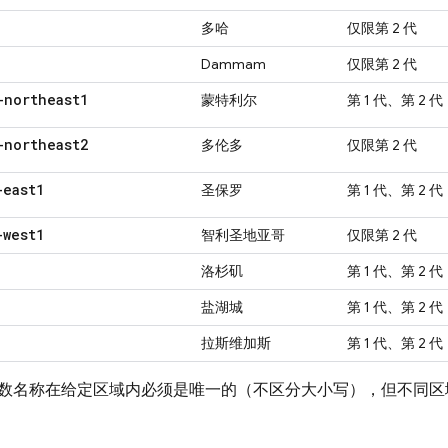
多哈
仅限第 2 代
Dammam
仅限第 2 代
-northeast1
蒙特利尔
第 1 代、第 2 代
-northeast2
多伦多
仅限第 2 代
-east1
圣保罗
第 1 代、第 2 代
-west1
智利圣地亚哥
仅限第 2 代
洛杉矶
第 1 代、第 2 代
盐湖城
第 1 代、第 2 代
拉斯维加斯
第 1 代、第 2 代
数名称在给定区域内必须是唯一的（不区分大小写），但不同区