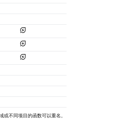
energy_savings_leaf
energy_savings_leaf
energy_savings_leaf
域或不同项目的函数可以重名。