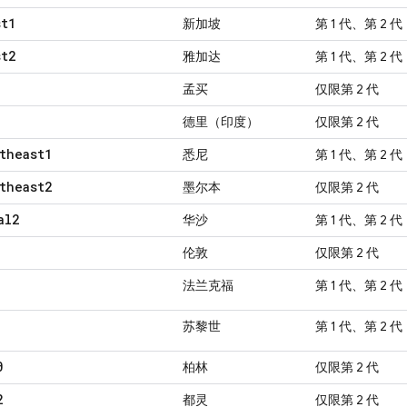
st1
新加坡
第 1 代、第 2 代
st2
雅加达
第 1 代、第 2 代
孟买
仅限第 2 代
德里（印度）
仅限第 2 代
theast1
悉尼
第 1 代、第 2 代
theast2
墨尔本
仅限第 2 代
al2
华沙
第 1 代、第 2 代
伦敦
仅限第 2 代
法兰克福
第 1 代、第 2 代
苏黎世
第 1 代、第 2 代
0
柏林
仅限第 2 代
2
都灵
仅限第 2 代