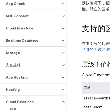
默认情况下，
App Check
桶）所在的区域
SQL Connect
支持的
Cloud Firestore
Realtime Database
在本部分的列表
区域的无碳能源
Storage
层级 1 价
安全规则
Cloud Function
App Hosting
区域
Hosting
africa-south
Cloud Functions
asia-east1
简介