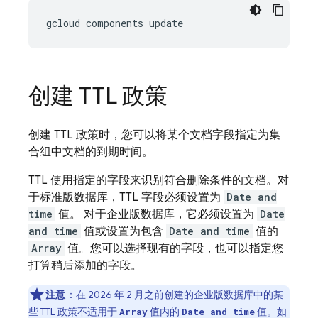
gcloud
components
创建 TTL 政策
创建 TTL 政策时，您可以将某个文档字段指定为集
合组中文档的到期时间。
TTL 使用指定的字段来识别符合删除条件的文档。对
于标准版数据库，TTL 字段必须设置为
Date and
time
值。 对于企业版数据库，它必须设置为
Date
and time
值或设置为包含
Date and time
值的
Array
值。您可以选择现有的字段，也可以指定您
打算稍后添加的字段。
注意
：
在 2026 年 2 月之前创建的企业版数据库中的某
些 TTL 政策不适用于
值内的
值。如
Array
Date and time