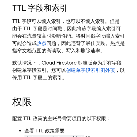
TTL 字段和索引
TTL 字段可以编入索引，也可以不编入索引。但是，
由于 TTL 字段是时间戳，因此将该字段编入索引可
能会在流量较高时影响性能。将时间戳字段编入索引
可能会造成
热点
问题，因此违背了最佳实践。热点是
指窄文档范围的高读取、写入和删除速率。
默认情况下，
Cloud Firestore
标准版会为所有字段
创建单字段索引。您可以
创建单字段索引例外项
，以
停用 TTL 字段上的索引。
权限
配置 TTL 政策的主账号需要项目的以下权限：
查看 TTL 政策需要