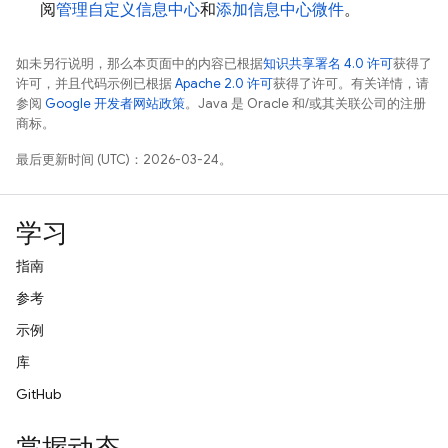
阅
管理自定义信息中心
和
添加信息中心微件
。
如未另行说明，那么本页面中的内容已根据
知识共享署名 4.0 许可
获得了
许可，并且代码示例已根据
Apache 2.0 许可
获得了许可。有关详情，请
参阅
Google 开发者网站政策
。Java 是 Oracle 和/或其关联公司的注册
商标。
最后更新时间 (UTC)：2026-03-24。
学习
指南
参考
示例
库
GitHub