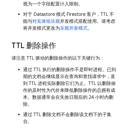
视为一个字段配置计入限制。
对于 Datastore 模式 Firestore 客户，TTL 不
能与
对实体组乐观
并发模式搭配使用。请考虑
将并发模式更改为
乐观并发模式
。
TTL 删除操作
请注意 TTL 驱动的删除操作的以下关键行为：
通过 TTL 执行的删除操作不是即时进程。已到
期的文档会继续显示在查询和查找请求中，直
到 TTL 进程实际删除它们为止。TTL 以删除操
作的及时性为代价来降低删除操作的总拥有成
本。数据通常会在失效日期后的 24 小时内删
除。
通过 TTL 删除文档不会删除该文档下的子集
合。