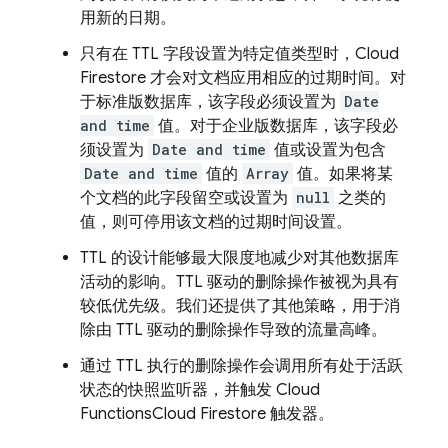
用新的日期。
只有在 TTL 字段设置为特定值类型时，
Cloud
Firestore
才会对文档应用相应的过期时间。对
于标准版数据库，该字段必须设置为
Date
and time
值。对于企业版数据库，该字段必
须设置为
Date and time
值或设置为包含
Date and time
值的
Array
值。如果将某
个文档的此字段留空或设置为
null
之类的
值，则可停用该文档的过期时间设置。
TTL 的设计能够最大限度地减少对其他数据库
活动的影响。TTL 驱动的删除操作被视为具有
较低优先级。我们还提供了其他策略，用于消
除由 TTL 驱动的删除操作导致的流量高峰。
通过 TTL 执行的删除操作会调用所有处于活跃
状态的快照监听器，并触发
Cloud
Functions
Cloud Firestore
触发器。