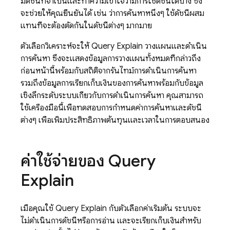
มีดัชนีที่จำเป็นและทำความเข้าใจว่ามีการใช้ดัชนีใดบ้าง ซึ่ง
จะช่วยให้คุณยืนยันได้ เช่น ว่าการค้นหาหนึ่งๆ ใช้ดัชนีผสม
แทนที่จะต้องตัดกันในดัชนีต่างๆ มากมาย
ตัวเลือกวิเคราะห์จะให้ Query Explain วางแผนและดำเนิน
การค้นหา ซึ่งจะแสดงข้อมูลการวางแผนทั้งหมดที่กล่าวถึง
ก่อนหน้านี้พร้อมกับสถิติจากรันไทม์การดำเนินการค้นหา
รวมถึงข้อมูลการเรียกเก็บเงินของการค้นหาพร้อมกับข้อมูล
เชิงลึกระดับระบบเกี่ยวกับการดำเนินการค้นหา คุณสามารถ
ใช้เครื่องมือนี้เพื่อทดสอบการกำหนดค่าการค้นหาและดัชนี
ต่างๆ เพื่อเพิ่มประสิทธิภาพต้นทุนและเวลาในการตอบสนอง
ค่าใช้จ่ายของ Query
Explain
เมื่อคุณใช้ Query Explain กับตัวเลือกค่าเริ่มต้น ระบบจะ
ไม่ดำเนินการดัชนีหรือการอ่าน และจะเรียกเก็บเงินสำหรับ