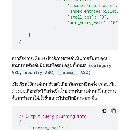
"documents_billable"
:
"120
"index_entries_billable"
:
"small_ops"
:
"0"
,
"min_query_cost"
:
"0"
,
}
}
}
หากต้องการเพิ่มประสิทธิภาพการดำเนินการค้นหา คุณ
สามารถสร้างดัชนีผสมที่ครอบคลุมทั้งหมด
(category
ASC, country ASC, __name__ ASC)
เมื่อเรียกใช้การค้นหาด้วยตัวเลือกวิเคราะห์อีกครั้ง เราจะเห็น
ว่าระบบเลือกดัชนีที่สร้างขึ้นใหม่สำหรับการค้นหานี้ และการ
ค้นหาทำงานได้เร็วขึ้นและมีประสิทธิภาพมากขึ้น
// Output query planning info
{
"indexes_used"
:
[