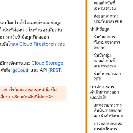
คอลเล็กชันที่
เฉพาะเจาะจง
ส่งออกจากการ
ประทับเวลา PITR
การลบโดยไม่ตั้งใจและส่งออกข้อมูล
นำเข้าข้อมูล
ชันที่ต้องการ ในทำนองเดียวกัน
มารถนำเข้าข้อมูลที่ส่งออก
นำเข้าเอกสาร
ทั้งหมดจากการ
ุณยัง
โหลด
Cloud Firestore
การส่ง
ส่งออก
นำเข้ากลุ่ม
คอลเล็กชันที่
ี่มีการจัดการและ
Cloud Storage
เฉพาะเจาะจง
คำสั่ง
gcloud
และ API (
REST
,
นำเข้าการส่งออก
PITR
การจัดการการ
 อย่างไรก็ตาม การอ่านเหล่านี้จะไม่
ดำเนินการส่งออก
ี่ยงการเรียกเก็บเงินที่ไม่คาดคิด
และนำเข้า
แสดงรายการการ
ดำเนินการส่งออก
และนำเข้าทั้งหมด
ตรวจสอบสถานะ
การดำเนินการ