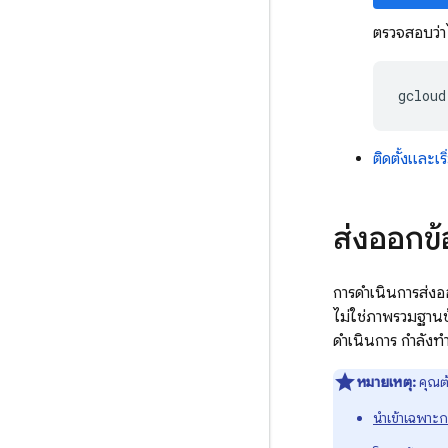
ตรวจสอบว่า
gcloud
ติดตั้งและ
ส่งออกข้
การดำเนินการส่ง
ไม่ใช่ภาพรวมฐานข้
ดำเนินการ กำลังทำ
หมายเหตุ:
คุณต
นำเข้าเฉพาะก