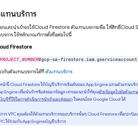
ัวแทนบริการ
อกและนำเข้าจะใช้
Cloud Firestore
ตัวแทนบริการเพื่อ ให้สิทธิ์
Cloud 
ริการ ใช้หลักเกณฑ์การตั้งชื่อต่อไปนี้
oud Firestore
PROJECT_NUMBER
@gcp-sa-firestore.iam.gserviceaccount
ี่ยวกับตัวแทนบริการได้ที่
ตัวแทนบริการ
น้านี้
Cloud Firestore
ใช้บัญชีบริการเริ่มต้นของ
App Engine
แทนตัวแทนบริ
p Engine
เพื่อนำเข้าหรือส่งออกข้อมูล เราขอแนะนำให้คุณ
ย้ายข้อมูลไปยังตัวแท
บัญชีที่ใช้ในการดำเนินการนำเข้าและส่งออก
ในคอนโซล Google Cloud ได้
ิการ VPC คุณต้องใช้ตัวแทนบริการของบริการนั้นๆ
Cloud Firestore
เพื่อปกป้อ
C ใช้ร่วมกับ
App Engine
บัญชีบริการ