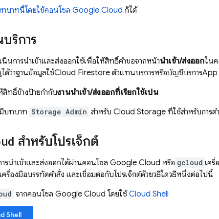
ทบาทนี้โดยใช้คอนโซล Google Cloud
ก็ได้
ทนบริการ
ำเนินการนำเข้าและส่งออกใช้เพื่อให้สิทธิ์คำขอจากหน้า
นำเข้า/ส่งออก
ในค
ได้ว่าฐานข้อมูลใช้
Cloud Firestore
ตัวแทนบริการหรือบัญชีบริการ
App 
้สิทธิ์ข้างป้ายกำกับ
งานนำเข้า/ส่งออกที่เรียกใช้เป็น
งมีบทบาท
Storage Admin
สำหรับ
Cloud Storage
ที่ใช้สำหรับการด
oud
สำหรับโปรเจ็กต์
นการนำเข้าและส่งออกได้ผ่านคอนโซล Google Cloud หรือ
gcloud
เครื
าเครื่องมือบรรทัดคำสั่ง และเชื่อมต่อกับโปรเจ็กต์ด้วยวิธีใดวิธีหนึ่งต่อไปนี้
oud
จากคอนโซล Google Cloud โดยใช้
Cloud Shell
d Shell