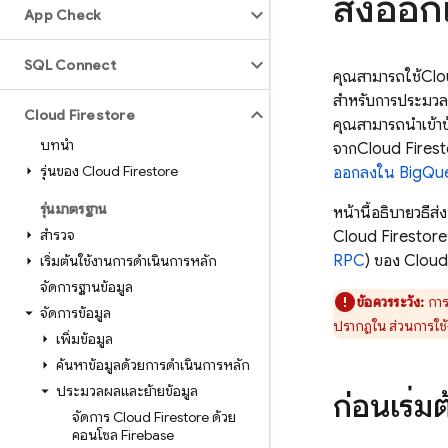
ส่งออกแ
App Check
SQL Connect
คุณสามารถใช้
Clo
สำหรับการประมวล
Cloud Firestore
คุณสามารถนําเข้าข
บทนำ
จาก
Cloud Fires
รุ่นของ Cloud Firestore
ออกลงใน
BigQu
รุ่นมาตรฐาน
หน้านี้อธิบายวิธี
สำรวจ
Cloud Firestore
RPC
) ของ
Cloud
เริ่มต้นใช้งานการดำเนินการหลัก
จัดการฐานข้อมูล
ข้อควรระวัง:
การ
จัดการข้อมูล
ปรากฏใน ส่วนการใช้งา
เพิ่มข้อมูล
ค้นหาข้อมูลด้วยการดำเนินการหลัก
ประมวลผลและย้ายข้อมูล
ก่อนเริ่ม
จัดการ Cloud Firestore ด้วย
คอนโซล Firebase