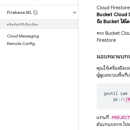
Cloud Firestore
Firebase ML
Bucket
Cloud 
ถึง Bucket ได้โดย
ผลิตภัณฑ์ที่เกี่ยวข้อง
หาก Bucket
Clo
Cloud Messaging
Firestore
Remote Config
มอบหมายบทบา
คุณใช้เครื่องมือบร
ผู้ดูแลระบบพื้นที่เ
gsutil
iam
gs://
[B
แทนที่
PROJECT
ตัวแทนบริการ โปร