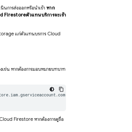
เนินการส่งออกหรือนำเข้า
หาก
d Firestore
ตัวแทนบริการจะเข้า
torage
แก่ตัวแทนบริการ
Cloud
ย่างเช่น หากต้องการมอบหมายบทบาท
tore.iam.gserviceaccount.com:roles/storage.admin
\
Cloud Firestore
หากต้องการดูชื่อ