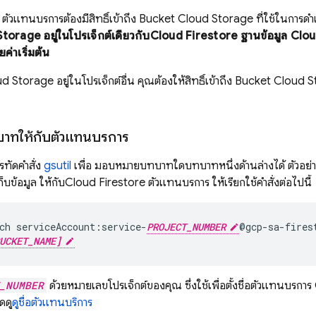
ตัวแทนบริการต้องมีสิทธิ์เข้าถึง Bucket
Cloud Storage
ที่ใช้ในการดำ
Storage
อยู่ในโปรเจ็กต์เดียวกับ
Cloud Firestore
ฐานข้อมูล
Clou
ค่าเริ่มต้น
ud Storage
อยู่ในโปรเจ็กต์อื่น คุณต้องให้สิทธิ์เข้าถึง Bucket
Cloud S
ทให้กับตัวแทนบริการ
รทัดคำสั่ง
gsutil
เพื่อ มอบหมายบทบาทใดบทบาทหนึ่งด้านล่างได้ ตัวอ
ก็บข้อมูล ให้กับ
Cloud Firestore
ตัวแทนบริการ ให้เรียกใช้คำสั่งต่อไปนี้
ch
serviceAccount:service-
PROJECT_NUMBER
@gcp-sa-fires
UCKET_NAME]
_NUMBER
ด้วยหมายเลขโปรเจ็กต์ของคุณ ซึ่งใช้เพื่อตั้งชื่อตัวแทนบริการ
ดดู
ดูชื่อตัวแทนบริการ