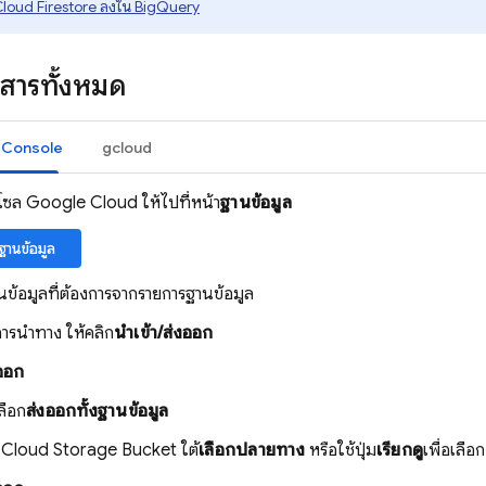
loud Firestore
ลงใน
BigQuery
สารทั้งหมด
 Console
gcloud
ซล Google Cloud ให้ไปที่หน้า
ฐานข้อมูล
่ฐานข้อมูล
นข้อมูลที่ต้องการจากรายการฐานข้อมูล
ารนำทาง ให้คลิก
นำเข้า/ส่งออก
ออก
ลือก
ส่งออกทั้งฐานข้อมูล
อ
Cloud Storage
Bucket ใต้
เลือกปลายทาง
หรือใช้ปุ่ม
เรียกดู
เพื่อเลื