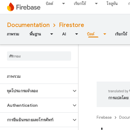
บิลด์
เรียกใช้
โซลูชัน
Documentation
Firestore
ภาพรวม
พื้นฐาน
AI
บิลด์
เรียกใช้
ภาพรวม
ชุดโปรแกรมจำลอง
การแปลโดย A
Authentication
Firebase
Docum
การยืนยันหมายเลขโทรศัพท์