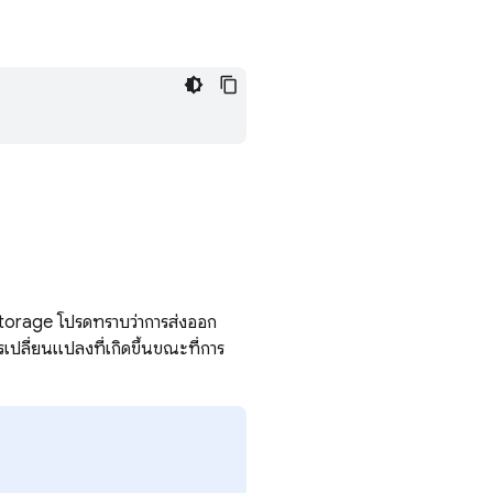
torage
โปรดทราบว่าการส่งออก
เปลี่ยนแปลงที่เกิดขึ้นขณะที่การ