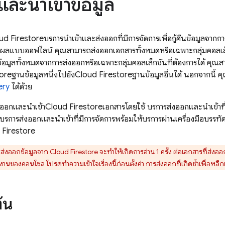
ละนำเข้าข้อมูล
ud Firestore
บริการนำเข้าและส่งออกที่มีการจัดการเพื่อกู้คืนข้อมูลจาก
ผลแบบออฟไลน์ คุณสามารถส่งออกเอกสารทั้งหมดหรือเฉพาะกลุ่มคอลเล็ก
้อมูลทั้งหมดจากการส่งออกหรือเฉพาะกลุ่มคอลเล็กชันที่ต้องการได้ คุณสา
tore
ฐานข้อมูลหนึ่งไปยัง
Cloud Firestore
ฐานข้อมูลอื่นได้ นอกจากนี้ ค
ery
ได้ด้วย
ส่งออกและนำเข้า
Cloud Firestore
เอกสารโดยใช้ บริการส่งออกและนำเข้าท
บริการส่งออกและนำเข้าที่มีการจัดการพร้อมให้บริการผ่านเครื่องมือบรรทัด
 Firestore
ส่งออกข้อมูลจาก
Cloud Firestore
จะทำให้เกิดการอ่าน 1 ครั้ง ต่อเอกสารที่ส่งออก
นของคอนโซล โปรดทำความเข้าใจเรื่องนี้ก่อนตั้งค่า การส่งออกที่เกิดซ้ำเพื่อหลีกเล
ต้น