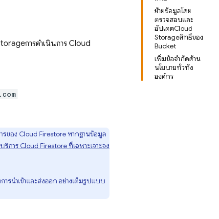
ย้ายข้อมูลโดย
ตรวจสอบและ
อัปเดตCloud
Storageสิทธิ์ของ
Storage
การดำเนินการ
Cloud
Bucket
เพิ่มข้อจำกัดด้าน
นโยบายทั่วทั้ง
องค์กร
.com
การของ
Cloud Firestore
หากฐานข้อมูล
นบริการ
Cloud Firestore
ที่เฉพาะเจาะจง
งการนำเข้าและส่งออก อย่างเต็มรูปแบบ