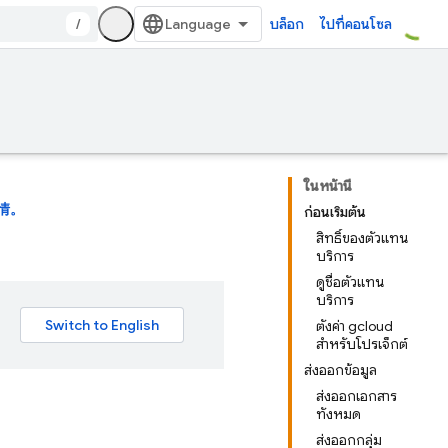
/
บล็อก
ไปที่คอนโซล
ในหน้านี้
情。
ก่อนเริ่มต้น
สิทธิ์ของตัวแทน
บริการ
ดูชื่อตัวแทน
บริการ
ตั้งค่า gcloud
สำหรับโปรเจ็กต์
ส่งออกข้อมูล
ส่งออกเอกสาร
ทั้งหมด
ส่งออกกลุ่ม