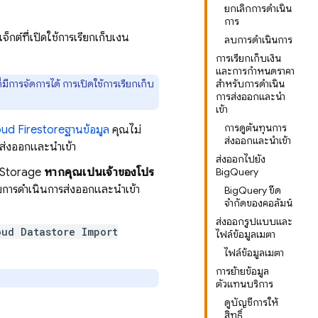
ยกเลิกการดำเนิน
การ
จ็กต์ที่เปิดใช้การเรียกเก็บเงิน
ลบการดำเนินการ
การเรียกเก็บเงิน
และการกำหนดราคา
่มีการจัดการได้ การเปิดใช้การเรียกเก็บ
สำหรับการดำเนิน
การส่งออกและนำ
เข้า
การดูต้นทุนการ
ud Firestore
ฐานข้อมูล
คุณไม่
ส่งออกและนำเข้า
ส่งออกและนำเข้า
ส่งออกไปยัง
 Storage
หากคุณเป็นเจ้าของโปร
BigQuery
รับการดำเนินการส่งออกและนำเข้า
BigQuery ขีด
จำกัดของคอลัมน์
ส่งออกรูปแบบและ
oud Datastore Import
ไฟล์ข้อมูลเมตา
ไฟล์ข้อมูลเมตา
การย้ายข้อมูล
ตัวแทนบริการ
ดูบัญชีการให้
สิทธิ์