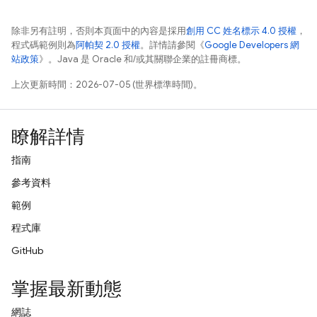
除非另有註明，否則本頁面中的內容是採用
創用 CC 姓名標示 4.0 授權
，
程式碼範例則為
阿帕契 2.0 授權
。詳情請參閱《
Google Developers 網
站政策
》。Java 是 Oracle 和/或其關聯企業的註冊商標。
上次更新時間：2026-07-05 (世界標準時間)。
瞭解詳情
指南
參考資料
範例
程式庫
GitHub
掌握最新動態
網誌