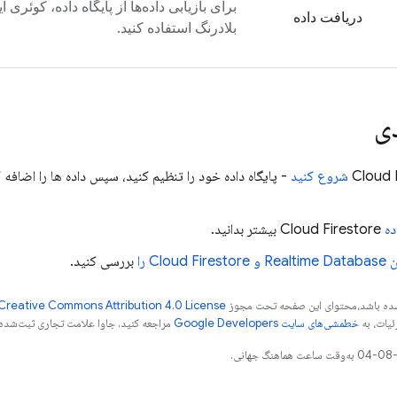
برای بازیابی داده‌ها از پایگاه داده، کوئری ا
دریافت داده
بلادرنگ استفاده کنید.
ی
Cloud 
شروع کنید
- پایگاه داده خود را تنظیم کنید، سپس داده ها را اضافه 
ده
Cloud Firestore
بیشتر بدانید.
ن
Realtime Database
و
Cloud Firestore
را
بررسی کنید.
ر شده باشد،‌محتوای این صفحه تحت مجوز
Creative Commons Attribution 4.0 License
ئیات، به
خطمشی‌های سایت Google Developers‏
مراجعه کنید. جاوا علامت تجاری ثبت‌شده Oracle و/یا شرکت‌های وابسته به آن است