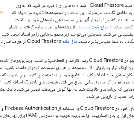
ه سند
Cloud Firestore
، شما داده‌هایی را ذخیره می‌کنید که حاوی
به مقادیر نگاشت می‌شوند. این اسناد در مجموعه‌ها ذخیره می‌شوند که
ا هستند که می‌توانید از آنها برای سازماندهی داده‌های خود و ساخت
نید. اسناد از
انواع مختلف داده
، از رشته‌ها و اعداد ساده گرفته تا اشیاء
پشتیبانی می‌کنند. همچنین می‌توانید زیرمجموعه‌هایی را در اسناد ایجاد کنید
یگاه داده شما مقیاس‌پذیر باشند.
مدل داده
Cloud Firestore
از هر ساختار داد
جو در
Cloud Firestore
رسا، کارآمد و انعطاف‌پذیر است. پرس‌وجوهای کم‌عمق 
دون اینکه نیاز به بازیابی کل مجموعه یا هر زیرمجموعه تودرتو داشته باشید. 
کان‌نماهای خود اضافه کنید تا نتایج خود را صفحه‌بندی کنید. برای به‌روز نگه د
ده خود هر بار که به‌روزرسانی اتفاق می‌افتد، شنونده‌های بلادرنگ اضافه کنید. ا
‌هایی که برنامه‌های کلاینت شما به آنها گوش می‌دهند تغییر می‌کند، با یک عکس
ت جدید را بازیابی می‌کند.
های خود در
Cloud Firestore
با استفاده از
Firebase Authentication
و
و جاوا اسکریپت، یا مدیریت هویت و دسترسی (IAM) برای زبان‌های سمت سرور، محافظت کنید.