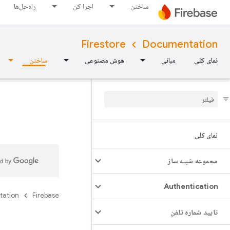
ساختن
اجرا کن
راه‌حل‌ها
Firestore
Documentation
نمای کلی
مبانی
هوش مصنوعی
ساختن
نمای کلی
مجموعه شبیه ساز
Authentication
tation
Firebase
تایید شماره تلفن