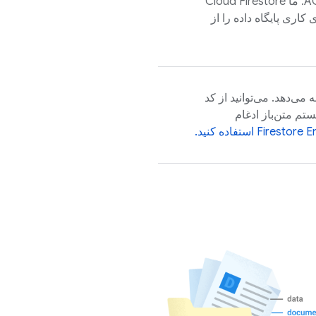
Cloud Firestore
اری پایگاه داده را از
سازگار با MongoDB ارائه می‌دهد. می‌توانید از کد
اکوسیستم متن‌باز ادغام