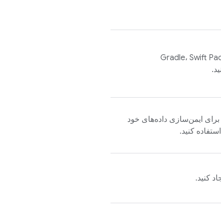
‌ها را با استفاده از Gradle، Swift Package
ا IAM برای ایمن‌سازی داده‌های خود
تفاده کنید.
اد کنید.