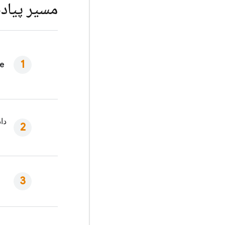
مسیر پیاده
re
دا