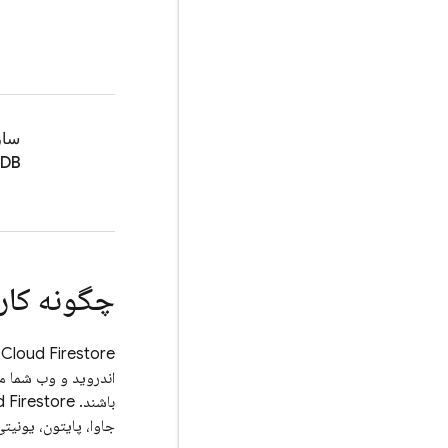
ساز
DB
چگونه کار
Cloud Firestore
باشند.
 Firestore
جاوا، پایتون، یونیتی، C++ و Go نیز موجود 