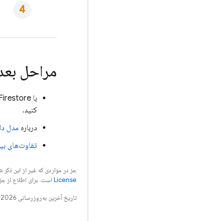
مراحل بعد
با
Firestore
کنید.
درباره
مدل دا
تفاوت‌های بی
جز در مواردی که غیر از این ذک
License
است. برای اطلاع از جز
تاریخ آخرین به‌روزرسانی 2026-08-04 به‌وقت ساعت هماهنگ جهانی.