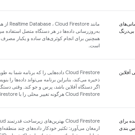
انی‌های
مانند
Cloud Firestore
،
Realtime Database
از هم
بی‌درنگ
به‌روزرسانی داده‌ها در هر دستگاه متصل استفاده می
همچنین برای انجام کوئری‌های ساده و یکبار مصرف
است.
ی آفلاین
Cloud Firestore
داده‌هایی را که برنامه شما به طور 
ذخیره می‌کند، بنابراین برنامه می‌تواند داده‌ها را بن
اگر دستگاه آفلاین باشد، پرس و جو کند. وقتی دستگاه
Cloud Firestore
هرگونه تغییر محلی را با
irestore
ه برای
Cloud Firestore
بهترین‌های زیرساخت قدرتمند
oud
س بندی
ارمغان می‌آورد: تکثیر خودکار داده‌های چند منطقه‌