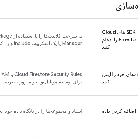
‌سازی
SDK های
Cloud
به سرعت کلاینت
Firesto
را ادغام
Manager یا یک اسکریپت include وارد کنید.
کنید
ده‌های خود را ایمن
Security Rules
Cloud Firestore
ی
کنید
برای توسعه موبایل/وب و سرور به ترتیب اس
اضافه کردن داده
اسناد و مجموعه‌ها را در پایگاه داده خود ایج