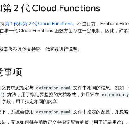
和第 2 代
Cloud Functions
支持
第 1 代和第 2 代
Cloud Functions
。不过目前，Firebase Ex
哪一代 Cloud Functions 函数方面存在一定限制。因此，许
发器类型具体支持哪一代函数进行说明。
意事项
定义要求您指定与
extension.yaml
文件中相同的信息。例如，Clou
()
方法，用于指定要监控的文档格式，并且它在
extension.
字段，用于指定相同的内容。
况下，系统会使用
extension.yaml
文件中指定的配置，并忽略
法是，无论如何都在函数定义中指定配置的值（用于记录用途）