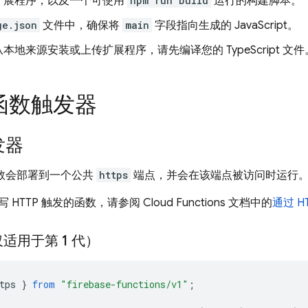
扩展程序，以及一个可使用
npm run build
运行的构建脚本。
ge.json
文件中，确保将
main
字段指向生成的 JavaScript。
本地来源安装或上传扩展程序，请先编译您的 TypeScript 文件
函数触发器
发器
函数会部署到一个公共
https
端点，并会在该端点被访问时运行
 HTTP 触发的函数，请参阅
Cloud Functions
文档中的
通过 H
适用于第 1 代）
tps
}
from
"firebase-functions/v1"
;