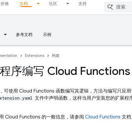
价格
文档
社区
支持
参考文档
示例
entation
Extensions
构建
序编写 Cloud Function
，可使用
Cloud Functions
函数编写其逻辑，方法与编写只应用
xtension.yaml
文件中声明函数，这样当用户安装您的扩展程
使用
Cloud Functions
的一般信息，请参阅
Cloud Functions
文档