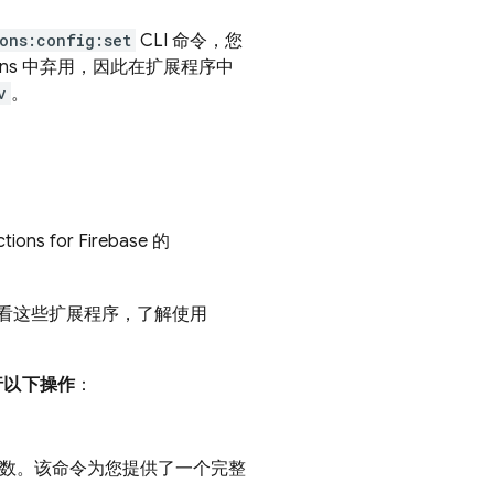
ons:config:set
CLI 命令，您
ns
中弃用，因此在扩展程序中
v
。
tions for Firebase
的
可以查看这些扩展程序，了解使用
行以下操作
：
 编写函数。该命令为您提供了一个完整