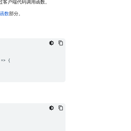
户通过客户端代码调用函数。
函数
部分。
=
>
{