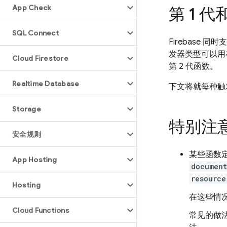
App Check
第 1 代
SQL Connect
Firebase 同时
发器类型可以用在
Cloud Firestore
第 2 代函数。
Realtime Database
下文将就每种触
Storage
特别注
安全规则
某些函数
App Hosting
document
resource
Hosting
在这些情
Cloud Functions
常见的做