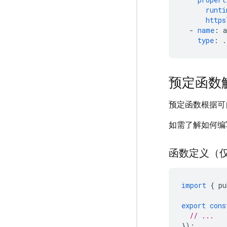
runti
https
-
name
:
type
:
.
预定函数
预定函数根据可
如需了解如何编
函数定义（仅
import
{
pu
export
cons
// ...
});