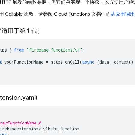
 函数与 HTTP 触发的函数类似，但它们会实现一个协议，以方便用
Callable 函数，请参阅
Cloud Functions
文档中的
从应用调用
适用于第 1 代）
tps
}
from
"firebase-functions/v1"
;
t
yourFunctionName
=
https
.
onCall
(
async
(
data
,
context
)
ension
.
yaml)
ourFunctionName
irebaseextensions.v1beta.function
ies
: