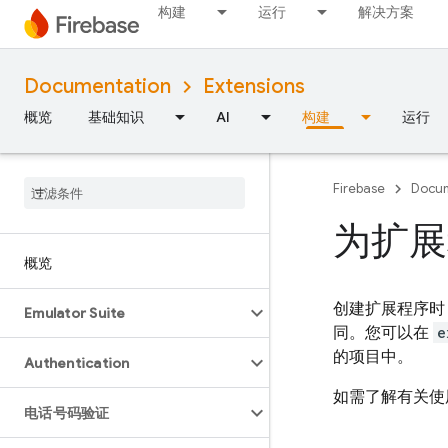
构建
运行
解决方案
Documentation
Extensions
概览
基础知识
AI
构建
运行
Firebase
Docum
为扩展程
概览
创建扩展程序时
Emulator Suite
同。您可以在
e
的项目中。
Authentication
如需了解有关
电话号码验证