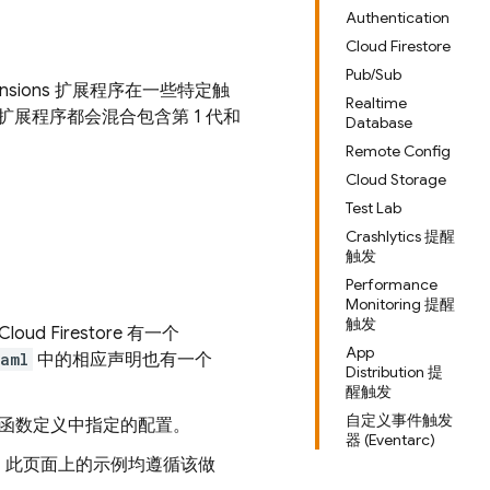
Authentication
Cloud Firestore
Pub/Sub
tensions 扩展程序在一些特定触
Realtime
多扩展程序都会混合包含第 1 代和
Database
Remote Config
Cloud Storage
Test Lab
Crashlytics 提醒
触发
Performance
Monitoring 提醒
触发
d Firestore 有一个
App
yaml
中的相应声明也有一个
Distribution 提
醒触发
自定义事件触发
函数定义中指定的配置。
器 (Eventarc)
。此页面上的示例均遵循该做