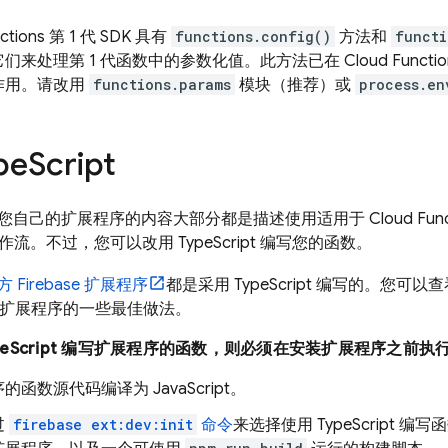
ctions
第 1 代 SDK 具有
functions.config()
方法和
functi
们来处理第 1 代函数中的参数化值。此方法已在
Cloud Functio
作用。
请改用
functions.params
模块（推荐）或
process.en
pe
Script
您自己的扩展程序的内容大部分都是描述使用适用于
Cloud Func
 的工作流。不过，您可以改用 TypeScript 编写您的函数。
方
Firebase
扩展程序
都是采用 TypeScript 编写的。您
t 编写扩展程序的一些最佳做法。
peScript 编写扩展程序的函数，则必须在安装扩展程序之前执
函数源代码编译为 JavaScript。
过
firebase ext:dev:init
命令
来选择使用 TypeScript