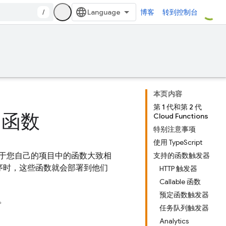
/
博客
转到控制台
本页内容
第 1 代和第 2 代
s 函数
Cloud Functions
特别注意事项
使用 TypeScript
于您自己的项目中的函数大致相
支持的函数触发器
序时，这些函数就会部署到他们
HTTP 触发器
Callable 函数
预定函数触发器
。
任务队列触发器
Analytics