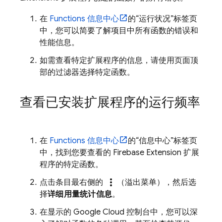
在
Functions 信息中心
的“运行状况”标签页
中，您可以简要了解项目中所有函数的错误和
性能信息。
如需查看特定扩展程序的信息，请使用页面顶
部的过滤器选择特定函数。
查看已安装扩展程序的运行频率
在
Functions 信息中心
的“信息中心”标签页
中，找到您要查看的
Firebase Extension
扩展
程序的特定函数。
more_vert
点击条目最右侧的
（溢出菜单），然后选
择
详细用量统计信息
。
在显示的
Google Cloud
控制台中，您可以深