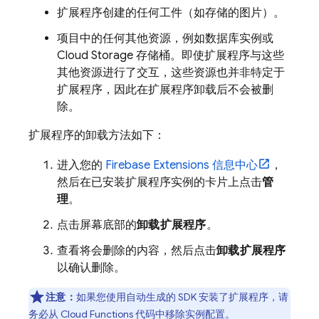
扩展程序创建的任何工件（如存储的图片）。
项目中的任何其他资源，例如数据库实例或
Cloud Storage
存储桶。即使扩展程序与这些
其他资源进行了交互，这些资源也并非特定于
扩展程序
，因此在扩展程序卸载后不会被删
除。
扩展程序的卸载方法如下：
进入您的
Firebase Extensions
信息中心
，
然后在已安装扩展程序实例的卡片上点击
管
理
。
点击屏幕底部的
卸载扩展程序
。
查看将会删除的内容，然后点击
卸载扩展程序
以确认删除。
注意：
如果您使用自动生成的 SDK 安装了扩展程序，请
务必从 Cloud Functions 代码中移除实例配置。