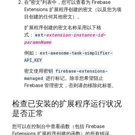
在“密文”列表中，您可以查看为
Firebase
Extensions
扩展程序创建的密文（以及您为项
目创建的任何其他密文）。
扩展程序创建的密文名称采用以下格
式：
ext-
extension-instance-id
-
paramnName
例如：
ext-awesome-task-simplifier-
API_KEY
密文使用密钥
firebase-extensions-
managed
进行标记。除非您希望阻止
Firebase 管理密文，否则请勿移除此标签。
检查已安装的扩展程序运行状况
是否正常
您可以在控制台中查看函数（包括
Firebase
Extensions
扩展程序创建的函数）的所有错误。