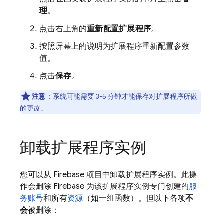
理
。
点击右上角的
重新配置扩展程序
。
按照屏幕上的说明为扩展程序重新配置参数
值。
点击
保存
。
注意
：系统可能需要 3-5 分钟才能保存对扩展程序所做
的更改。
卸载扩展程序实例
您可以从 Firebase 项目中卸载扩展程序实例。此操
作会删除 Firebase 为该扩展程序实例专门创建的
服
务账号
和所有
资源
（如一组函数）。但以下各项
不
会
被删除：