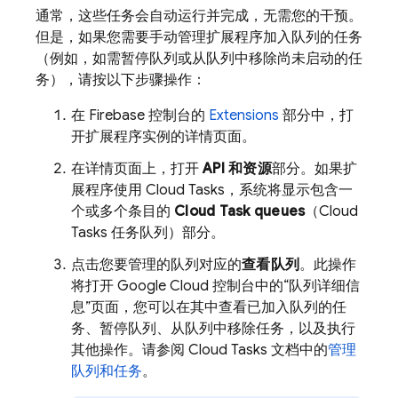
通常，这些任务会自动运行并完成，无需您的干预。
但是，如果您需要手动管理扩展程序加入队列的任务
（例如，如需暂停队列或从队列中移除尚未启动的任
务），请按以下步骤操作：
在
Firebase
控制台的
Extensions
部分中，打
开扩展程序实例的详情页面。
在详情页面上，打开
API 和资源
部分。如果扩
展程序使用 Cloud Tasks，系统将显示包含一
个或多个条目的
Cloud Task queues
（Cloud
Tasks 任务队列）部分。
点击您要管理的队列对应的
查看队列
。此操作
将打开
Google Cloud
控制台中的“队列详细信
息”页面，您可以在其中查看已加入队列的任
务、暂停队列、从队列中移除任务，以及执行
其他操作。请参阅 Cloud Tasks 文档中的
管理
队列和任务
。