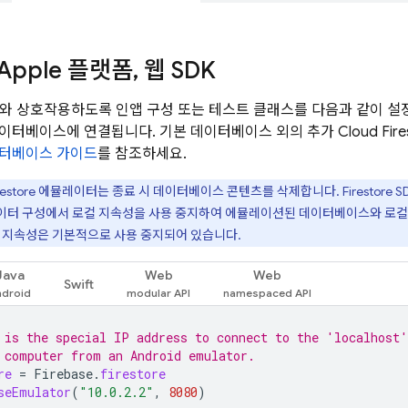
Apple 플랫폼
,
웹 SDK
와 상호작용하도록 인앱 구성 또는 테스트 클래스를 다음과 같이 설
데이터베이스에 연결됩니다. 기본 데이터베이스 외의 추가
Cloud Fire
이터베이스 가이드
를 참조하세요.
restore
에뮬레이터는 종료 시 데이터베이스 콘텐츠를 삭제합니다. Firestore 
이터 구성에서 로컬 지속성을 사용 중지하여 에뮬레이션된 데이터베이스와 로컬 
서 지속성은 기본적으로 사용 중지되어 있습니다.
Java
Web
Web
Swift
 is the special IP address to connect to the 'localhost'
 computer from an Android emulator.
re
=
Firebase
.
firestore
seEmulator
(
"10.0.2.2"
,
8080
)