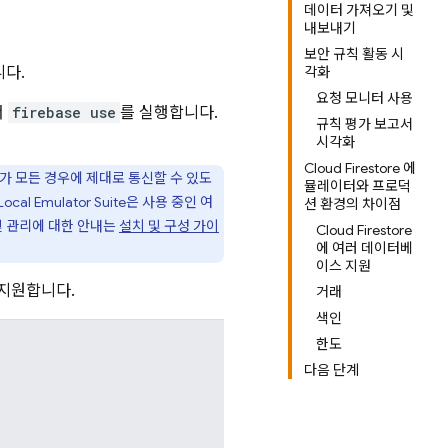
데이터 가져오기 및
내보내기
보안 규칙 활동 시
니다.
각화
요청 모니터 사용
서
firebase use
를 실행합니다.
규칙 평가 보고서
시각화
Cloud Firestore 에
가 모든 경우에 제대로 통신할 수 있도
뮬레이터와 프로덕
Local Emulator Suite
은 사용 중인 여
션 환경의 차이점
및 관리에 대한 안내는
설치 및 구성 가이
Cloud Firestore
에 여러 데이터베
이스 지원
지원합니다.
거래
색인
한도
다음 단계