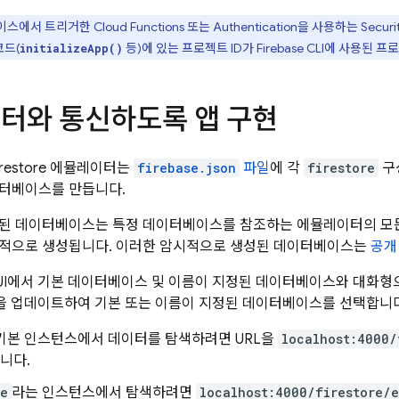
이스에서 트리거한
Cloud Functions
또는
Authentication
을 사용하는
Securi
드(
등)에 있는 프로젝트 ID가
Firebase
CLI에 사용된 프
initializeApp()
터와 통신하도록 앱 구현
restore
에뮬레이터는
firebase.json
파일
에 각
firestore
구
이터베이스를 만듭니다.
된 데이터베이스는 특정 데이터베이스를 참조하는 에뮬레이터의 모든 SD
시적으로 생성됩니다. 이러한 암시적으로 생성된 데이터베이스는
공개
UI
에서 기본 데이터베이스 및 이름이 지정된 데이터베이스와 대화형
을 업데이트하여 기본 또는 이름이 지정된 데이터베이스를 선택합니다
기본 인스턴스에서 데이터를 탐색하려면 URL을
localhost:4000/
니다.
ce
라는 인스턴스에서 탐색하려면
localhost:4000/firestore/