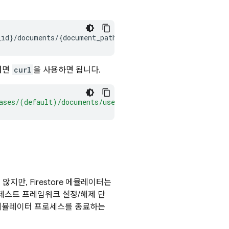
_id
}
/documents/
{
document_path
}
려면
curl
을 사용하면 됩니다.
ases/(default)/documents/users"
지만, Firestore 에뮬레이터는
테스트 프레임워크 설정/해제 단
 에뮬레이터 프로세스를 종료하는