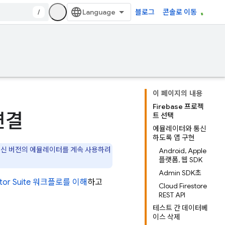
/
블로그
콘솔로 이동
이 페이지의 내용
Firebase 프로젝
 연결
트 선택
에뮬레이터와 통신
하도록 앱 구현
 최신 버전의 에뮬레이터를 계속 사용하려
Android, Apple
플랫폼, 웹 SDK
Admin SDK초
tor Suite
워크플로를 이해
하고
Cloud Firestore
REST API
테스트 간 데이터베
이스 삭제