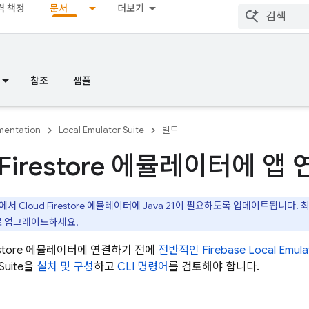
격 책정
문서
더보기
참조
샘플
entation
Local Emulator Suite
빌드
 Firestore 에뮬레이터에 앱
전에서
Cloud Firestore
에뮬레이터에 Java 21이 필요하도록 업데이트됩니다.
으로 업그레이드하세요.
store
에뮬레이터에 연결하기 전에
전반적인
Firebase Local Emula
Suite
을
설치 및 구성
하고
CLI 명령어
를 검토해야 합니다.