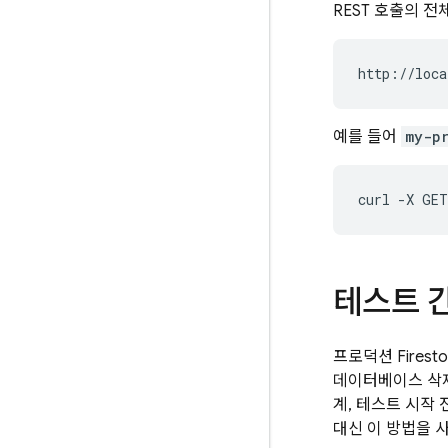
REST 호출의 전
http://loca
예를 들어
my-p
curl
-X
GET
테스트 
프로덕션 Fires
데이터베이스 삭제
계, 테스트 시작 
대신 이 방법을 