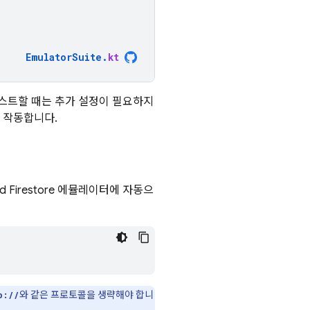
EmulatorSuite
.
kt
를 테스트할 때는 추가 설정이 필요하지
께 작동합니다.
d Firestore
에뮬레이터에 자동으
와 같은 프로토콜을 생략해야 합니
p://