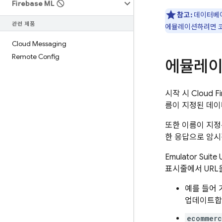
Firebase ML
참고:
데이터베
관련 제품
에뮬레이션하려면 코
Cloud Messaging
Remote Config
에뮬레이
시작 시
Cloud Fi
름이 지정된 데
또한 이름이 지정
한 응답으로 암
Emulator Suite 
표시줄에서 URL
예를 들어 
업데이트합
ecommer