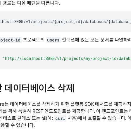
체 경로는 다음 패턴을 따릅니다.
lhost:8080/v1/projects/
{
project_id
}
/databases/
{
database
roject-id
프로젝트의
users
컬렉션에 있는 모든 문서를 나열하
"http://localhost:8080/v1/projects/my-project-id/datab
간 데이터베이스 삭제
tore는 데이터베이스를 삭제하기 위한 플랫폼 SDK 메서드를 제공하지 않
를 위해 특별히 REST 엔드포인트를 제공합니다. 이 엔드포인트는 
전 테스트 클래스 또는 셸(예:
curl
사용)에서 호출할 수 있습니다.
사용할 수 있습니다.