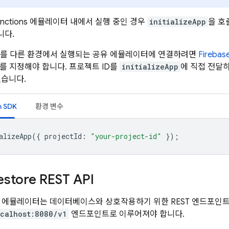
nctions
에뮬레이터 내에서 실행 중인 경우
initializeApp
을 호
니다.
를 다른 환경에서 실행되는 공유 에뮬레이터에 연결하려면
Fireb
를 지정해야 합니다. 프로젝트 ID를
initializeApp
에 직접 전달
있습니다.
n SDK
환경 변수
alizeApp
({
projectId
:
"your-project-id"
});
estore REST API
store 에뮬레이터는 데이터베이스와 상호작용하기 위한 REST 엔드포인트를
ocalhost:8080/v1
엔드포인트로 이루어져야 합니다.