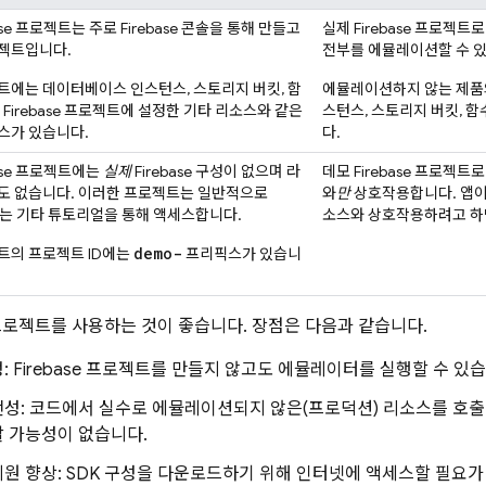
base 프로젝트는 주로
Firebase
콘솔을 통해 만들고
실제 Firebase 프로젝
젝트입니다.
전부를 에뮬레이션할 수 
트에는 데이터베이스 인스턴스, 스토리지 버킷, 함
에뮬레이션하지 않는 제품
 Firebase 프로젝트에 설정한 기타 리소스와 같은
스턴스, 스토리지 버킷, 함
스가 있습니다.
다.
base 프로젝트에는
실제
Firebase 구성이 없으며 라
데모 Firebase 프로젝
도 없습니다. 이러한 프로젝트는 일반적으로
와
만
상호작용합니다. 앱이
 또는 기타 튜토리얼을 통해 액세스합니다.
소스와 상호작용하려고 하
demo-
트의 프로젝트 ID에는
프리픽스가 있습니
프로젝트를 사용하는 것이 좋습니다. 장점은 다음과 같습니다.
: Firebase 프로젝트를 만들지 않고도 에뮬레이터를 실행할 수 있습
성: 코드에서 실수로 에뮬레이션되지 않은(프로덕션) 리소스를 호출하
 가능성이 없습니다.
원 향상: SDK 구성을 다운로드하기 위해 인터넷에 액세스할 필요가