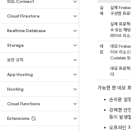
SQL Connect
실
실제 Fire
제
구성한 프로
Cloud Firestore
실제 프로젝
수 또는 해당
Realtime Database
라이브 리소
Storage
데
데모 Fire
모
이브 리소스
Codelab
보안 규칙
데모 프로젝
다.
App Hosting
가능한 한 데모 
Hosting
손쉬운 설정
Cloud Functions
강력한 안전
등이 발생할
Extensions
오프라인 지