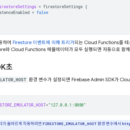
irestoreSettings
=
firestoreSettings
{
stenceEnabled
=
false
용하여
Firestore 이벤트에 의해 트리거
되는 Cloud Functions
tore와 Cloud Functions 에뮬레이터가 모두 실행되면 자동으로 함
DK
초
ULATOR_HOST
환경 변수가 설정되면
Firebase
Admin SDK
가
Clou
STORE_EMULATOR_HOST
=
"127.0.0.1:8080"
터가 올바르게 작동하려면
환경 변수에서
FIRESTORE_EMULATOR_HOST
htt