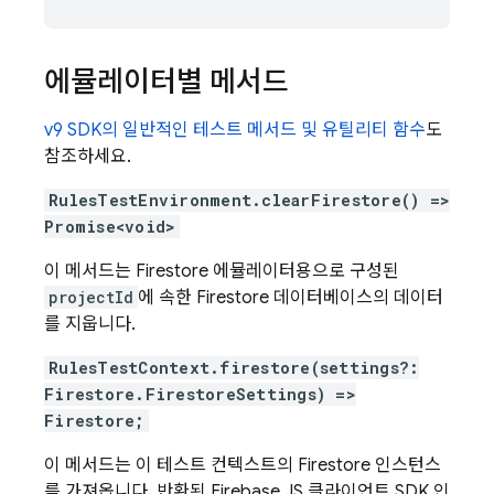
에뮬레이터별 메서드
v9 SDK의 일반적인 테스트 메서드 및 유틸리티 함수
도
참조하세요.
RulesTestEnvironment.clearFirestore() =>
Promise<void>
이 메서드는 Firestore 에뮬레이터용으로 구성된
projectId
에 속한 Firestore 데이터베이스의 데이터
를 지웁니다.
RulesTestContext.firestore(settings?:
Firestore.FirestoreSettings) =>
Firestore;
이 메서드는 이 테스트 컨텍스트의 Firestore 인스턴스
를 가져옵니다. 반환된 Firebase JS 클라이언트 SDK 인