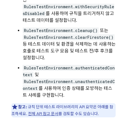
인
RulesTestEnvironment.withSecurityRule
sDisabled
를 사용하여 규칙을 트리거하지 않고
테스트 데이터를 설정합니다.
RulesTestEnvironment.cleanup()
또는
RulesTestEnvironment.clearFirestore()
등 테스트 데이터 및 환경을 삭제하는 데 사용하는
호출로 테스트 도구 모음 및 테스트 전/후 후크를
설정합니다.
RulesTestEnvironment.authenticatedCon
text
및
RulesTestEnvironment.unauthenticatedC
ontext
를 사용하여 인증 상태를 모방하는 테스
트 사례를 구현합니다.
참고:
규칙 단위 테스트 라이브러리의 API 요약은 아래를 참
조하세요.
전체 API 참고 문서
를 검토할 수도 있습니다.