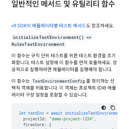
일반적인 메서드 및 유틸리티 함수
v9 SDK의 에뮬레이터별 테스트 메서드
도 참조하세요.
initializeTestEnvironment() =>
RulesTestEnvironment
이 함수는 규칙 단위 테스트를 위한 테스트 환경을 초기
화합니다. 테스트 설정에 이 함수를 먼저 호출하세요. 성
공적으로 실행하려면 에뮬레이터를 실행해야 합니다.
이 함수는
TestEnvironmentConfig
를 정의하는 선
택적 객체를 허용합니다. 이 객체는 프로젝트 ID와 에뮬
레이터 구성 설정을 포함할 수 있습니다.
let
testEnv
=
await
initializeTestEnvironment
(
{
projectId
:
"demo-project-1234"
,
firestore
:
{