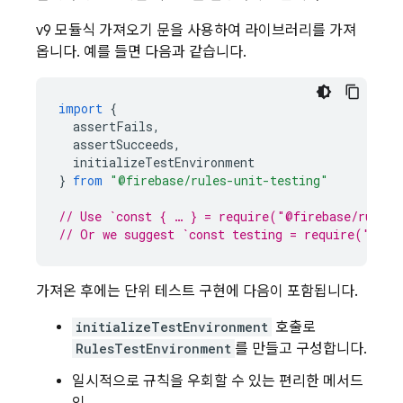
v9 모듈식 가져오기 문을 사용하여 라이브러리를 가져
옵니다. 예를 들면 다음과 같습니다.
import
{
assertFails
,
assertSucceeds
,
initializeTestEnvironment
}
from
"@firebase/rules-unit-testing"
// Use `const { … } = require("@firebase/rules-
// Or we suggest `const testing = require("@fir
가져온 후에는 단위 테스트 구현에 다음이 포함됩니다.
initializeTestEnvironment
호출로
RulesTestEnvironment
를 만들고 구성합니다.
일시적으로 규칙을 우회할 수 있는 편리한 메서드