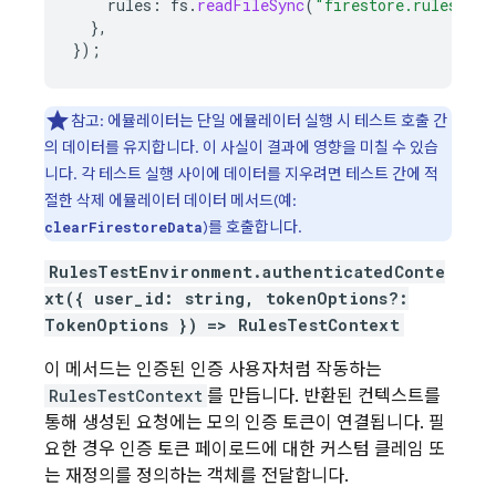
rules
:
fs
.
readFileSync
(
"firestore.rules"
,
"
}
,
}
);
참고: 에뮬레이터는 단일 에뮬레이터 실행 시 테스트 호출 간
의 데이터를 유지합니다. 이 사실이 결과에 영향을 미칠 수 있습
니다. 각 테스트 실행 사이에 데이터를 지우려면 테스트 간에 적
절한 삭제 에뮬레이터 데이터 메서드(예:
)를 호출합니다.
clearFirestoreData
RulesTestEnvironment.authenticatedConte
xt({ user_id: string, tokenOptions?:
TokenOptions }) => RulesTestContext
이 메서드는 인증된 인증 사용자처럼 작동하는
RulesTestContext
를 만듭니다. 반환된 컨텍스트를
통해 생성된 요청에는 모의 인증 토큰이 연결됩니다. 필
요한 경우 인증 토큰 페이로드에 대한 커스텀 클레임 또
는 재정의를 정의하는 객체를 전달합니다.