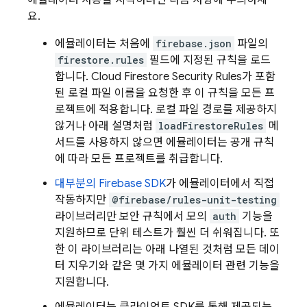
에뮬레이터 사용을 시작하려면 다음 사항에 주의하세
요.
에뮬레이터는 처음에
firebase.json
파일의
firestore.rules
필드에 지정된 규칙을 로드
합니다.
Cloud Firestore
Security Rules
가 포함
된 로컬 파일 이름을 요청한 후 이 규칙을 모든 프
로젝트에 적용합니다. 로컬 파일 경로를 제공하지
않거나 아래 설명처럼
loadFirestoreRules
메
서드를 사용하지 않으면 에뮬레이터는 공개 규칙
에 따라 모든 프로젝트를 취급합니다.
대부분의 Firebase SDK
가 에뮬레이터에서 직접
작동하지만
@firebase/rules-unit-testing
라이브러리만 보안 규칙에서 모의
auth
기능을
지원하므로 단위 테스트가 훨씬 더 쉬워집니다. 또
한 이 라이브러리는 아래 나열된 것처럼 모든 데이
터 지우기와 같은 몇 가지 에뮬레이터 관련 기능을
지원합니다.