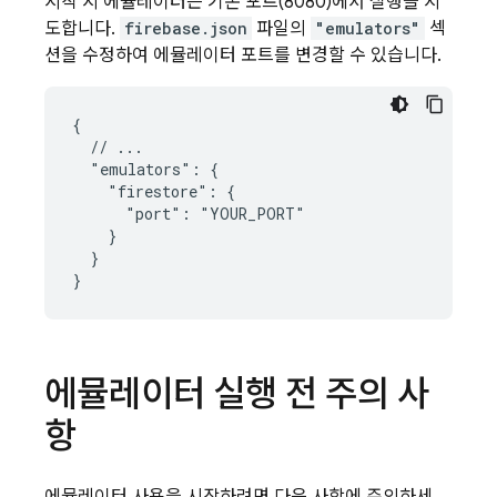
시작 시 에뮬레이터는 기본 포트(8080)에서 실행을 시
도합니다.
firebase.json
파일의
"emulators"
섹
션을 수정하여 에뮬레이터 포트를 변경할 수 있습니다.
{

  // ...

  "emulators": {

    "firestore": {

      "port": "YOUR_PORT"

    }

  }

}
에뮬레이터 실행 전 주의 사
항