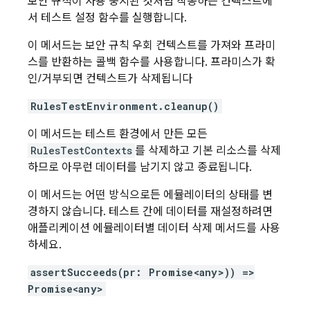
보안 규칙이 사용 중지된 것처럼 작동하는 컨텍스트에
서 테스트 설정 함수를 실행합니다.
이 메서드는 보안 규칙 우회 컨텍스트를 가져와 프라미
스를 반환하는 콜백 함수를 사용합니다. 프라미스가 확
인/거부되면 컨텍스트가 삭제됩니다
RulesTestEnvironment.cleanup()
이 메서드는 테스트 환경에서 만든 모든
RulesTestContexts
를 삭제하고 기본 리소스를 삭제
하므로 아무런 데이터를 남기지 않고 종료됩니다.
이 메서드는 어떤 방식으로든 에뮬레이터의 상태를 변
경하지 않습니다. 테스트 간에 데이터를 재설정하려면
애플리케이션 에뮬레이터별 데이터 삭제 메서드를 사용
하세요.
assertSucceeds(pr: Promise<any>)) =>
Promise<any>