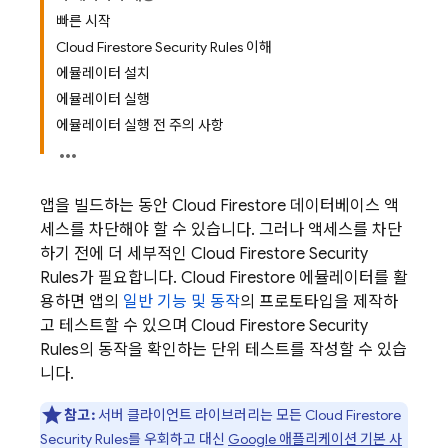
빠른 시작
Cloud Firestore Security Rules 이해
에뮬레이터 설치
에뮬레이터 실행
에뮬레이터 실행 전 주의 사항
앱을 빌드하는 동안
Cloud Firestore
데이터베이스 액
세스를 차단해야 할 수 있습니다. 그러나 액세스를 차단
하기 전에 더 세부적인
Cloud Firestore
Security
Rules
가 필요합니다.
Cloud Firestore
에뮬레이터를 활
용하면 앱의
일반 기능 및 동작
의 프로토타입을 제작하
고 테스트할 수 있으며
Cloud Firestore
Security
Rules
의 동작을 확인하는 단위 테스트를 작성할 수 있습
니다.
참고:
서버 클라이언트 라이브러리는 모든
Cloud Firestore
Security Rules
를 우회하고 대신
Google 애플리케이션 기본 사