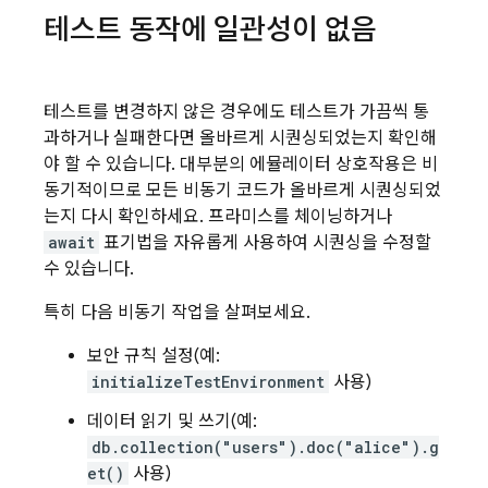
테스트 동작에 일관성이 없음
테스트를 변경하지 않은 경우에도 테스트가 가끔씩 통
과하거나 실패한다면 올바르게 시퀀싱되었는지 확인해
야 할 수 있습니다. 대부분의 에뮬레이터 상호작용은 비
동기적이므로 모든 비동기 코드가 올바르게 시퀀싱되었
는지 다시 확인하세요. 프라미스를 체이닝하거나
await
표기법을 자유롭게 사용하여 시퀀싱을 수정할
수 있습니다.
특히 다음 비동기 작업을 살펴보세요.
보안 규칙 설정(예:
initializeTestEnvironment
사용)
데이터 읽기 및 쓰기(예:
db.collection("users").doc("alice").g
et()
사용)