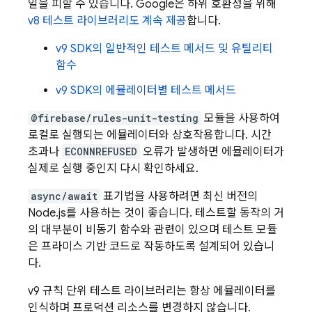
일을 피할 수 있습니다. Google은 하위 호환성을 위해
v8 테스트 라이브러리도 계속 제공
합니다.
v9 SDK의 일반적인 테스트 메서드 및 유틸리티
함수
v9 SDK의 에뮬레이터별 테스트 메서드
@firebase/rules-unit-testing
모듈을 사용하여
로컬로 실행되는 에뮬레이터와 상호작용합니다. 시간
초과나
ECONNREFUSED
오류가 발생하면 에뮬레이터가
실제로 실행 중인지 다시 확인하세요.
async/await
표기법을 사용하려면 최신 버전의
Node.js를 사용하는 것이 좋습니다. 테스트할 동작의 거
의 대부분이 비동기 함수와 관련이 있으며 테스트 모듈
은 프라미스 기반 코드로 작동하도록 설계되어 있습니
다.
v9 규칙 단위 테스트 라이브러리는 항상 에뮬레이터를
인식하며 프로덕션 리소스를 변경하지 않습니다.