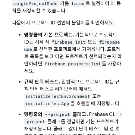
singleProjectMode
키를
false
로 설정하여 이 동
작을 재정의할 수 있습니다.
다음에서 프로젝트 ID 선언의 불일치를 확인하세요.
명령줄의 기본 프로젝트.
기본적으로 프로젝트
ID는 시작 시
firebase init
또는
firebase
use
로 선택한 프로젝트에서 가져옵니다. 프로젝
트 목록을 보고 어떤 프로젝트가 선택되었는지 확
인하려면
firebase projects:list
를 사용하
세요.
규칙 단위 테스트.
일반적으로 프로젝트 ID는 규
칙 단위 테스트 라이브러리 메서드
initializeTestEnvironment
또는
initializeTestApp
을 호출할 때 지정됩니다.
명령줄의
--project
플래그.
Firebase
CLI
-
-project
플래그를 전달하면 기본 프로젝트가
재정의됩니다. 플래그 값이 단위 테스트 및 앱 초