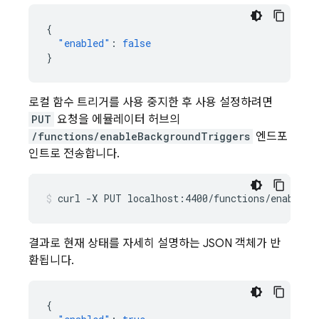
{
"enabled"
:
false
}
로컬 함수 트리거를 사용 중지한 후 사용 설정하려면
PUT
요청을 에뮬레이터 허브의
/functions/enableBackgroundTriggers
엔드포
인트로 전송합니다.
curl
-X
PUT
localhost:4400/functions/enableBa
결과로 현재 상태를 자세히 설명하는 JSON 객체가 반
환됩니다.
{