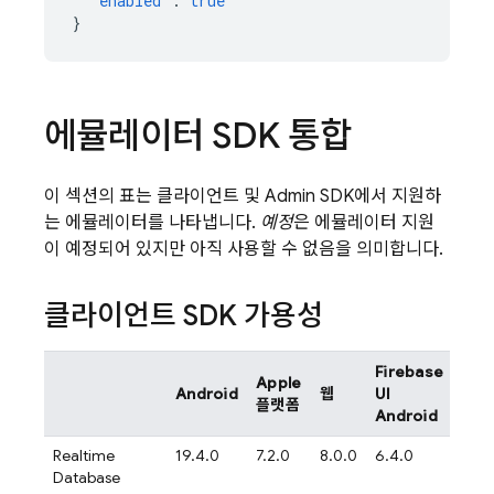
"enabled"
:
true
}
에뮬레이터 SDK 통합
이 섹션의 표는 클라이언트 및 Admin SDK에서 지원하
는 에뮬레이터를 나타냅니다.
예정
은 에뮬레이터 지원
이 예정되어 있지만 아직 사용할 수 없음을 의미합니다.
클라이언트 SDK 가용성
Firebase
Fir
Apple
Android
웹
UI
UI
플랫폼
Android
iOS
Realtime
19.4.0
7.2.0
8.0.0
6.4.0
예정
Database