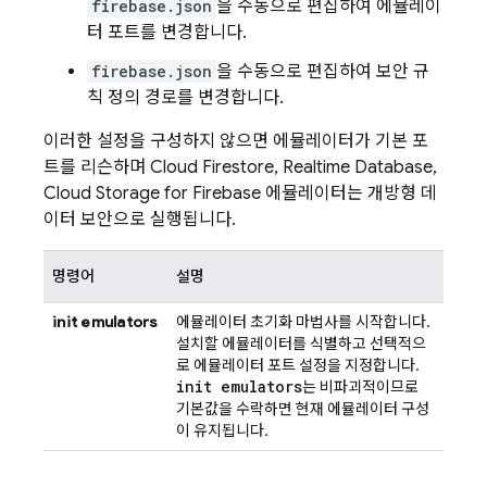
firebase.json
을 수동으로 편집하여 에뮬레이
터 포트를 변경합니다.
firebase.json
을 수동으로 편집하여 보안 규
칙 정의 경로를 변경합니다.
이러한 설정을 구성하지 않으면 에뮬레이터가 기본 포
트를 리슨하며
Cloud Firestore
,
Realtime Database
,
Cloud Storage for Firebase
에뮬레이터는 개방형 데
이터 보안으로 실행됩니다.
명령어
설명
init emulators
에뮬레이터 초기화 마법사를 시작합니다.
설치할 에뮬레이터를 식별하고 선택적으
로 에뮬레이터 포트 설정을 지정합니다.
init emulators
는 비파괴적이므로
기본값을 수락하면 현재 에뮬레이터 구성
이 유지됩니다.