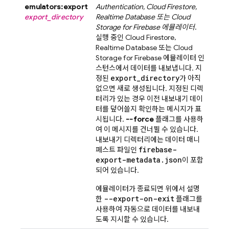
emulators:export
Authentication
,
Cloud Firestore
,
export_directory
Realtime Database
또는
Cloud
Storage for Firebase
에뮬레이터
.
실행 중인
Cloud Firestore
,
Realtime Database
또는
Cloud
Storage for Firebase
에뮬레이터 인
스턴스에서 데이터를 내보냅니다. 지
export_directory
정된
가 아직
없으면 새로 생성됩니다. 지정된 디렉
터리가 있는 경우 이전 내보내기 데이
터를 덮어쓸지 확인하는 메시지가 표
시됩니다.
--force
플래그를 사용하
여 이 메시지를 건너뛸 수 있습니다.
내보내기 디렉터리에는 데이터 매니
firebase-
페스트 파일인
export-metadata.json
이 포함
되어 있습니다.
에뮬레이터가 종료되면 위에서 설명
--export-on-exit
한
플래그를
사용하여 자동으로 데이터를 내보내
도록 지시할 수 있습니다.