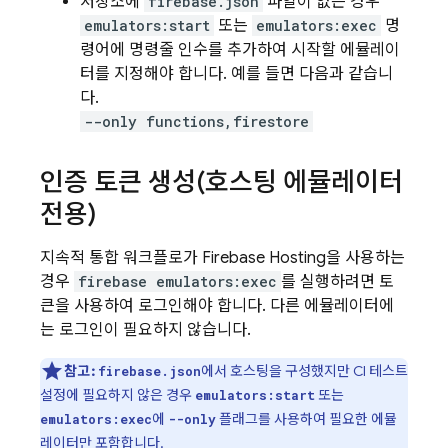
저장소에
firebase.json
파일이 없는 경우
emulators:start
또는
emulators:exec
명
령어에 명령줄 인수를 추가하여 시작할 에뮬레이
터를 지정해야 합니다. 예를 들면 다음과 같습니
다.
--only functions,firestore
인증 토큰 생성(호스팅 에뮬레이터
전용)
지속적 통합 워크플로가
Firebase Hosting
을 사용하는
경우
firebase emulators:exec
를 실행하려면 토
큰을 사용하여 로그인해야 합니다. 다른 에뮬레이터에
는 로그인이 필요하지 않습니다.
참고:
에서 호스팅을 구성했지만 CI 테스트
firebase.json
설정에 필요하지 않은 경우
또는
emulators:start
에
플래그를 사용하여 필요한 에뮬
emulators:exec
--only
레이터만 포함합니다.