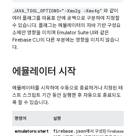
JAVA_TOOL_OPTIONS="-Xms2g -Xmx4g"
와 같이
여러 플래그를 따옴표 안에 공백으로 구분하여 지정할
수 있습니다. 플래그는 에뮬레이터의 자바 기반 구성요
소에만 영향을 미치며
Emulator Suite UI
와 같은
Firebase
CLI의 다른 부분에는 영향을 미치지 않습니
다.
에뮬레이터 시작
에뮬레이터를 시작하여 수동으로 종료하거나 지정된 테
스트 스크립트 기간 동안 실행한 후 자동으로 종료되도
록 할 수 있습니다.
명령어
설명
firebase
.
json
emulators:start
에서 구성된 Firebase 제