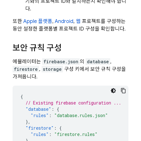
기화의 프로젝트 ID와 일치하는지 확인해야 합니
다.
또한
Apple 플랫폼
,
Android
,
웹
프로젝트를 구성하는
동안 설정한 플랫폼별 프로젝트 ID 구성을 확인합니다.
보안 규칙 구성
에뮬레이터는
firebase.json
의
database
,
firestore
,
storage
구성 키에서 보안 규칙 구성을
가져옵니다.
{
// Existing firebase configuration ...
"database"
:
{
"rules"
:
"database.rules.json"
},
"firestore"
:
{
"rules"
:
"firestore.rules"
},