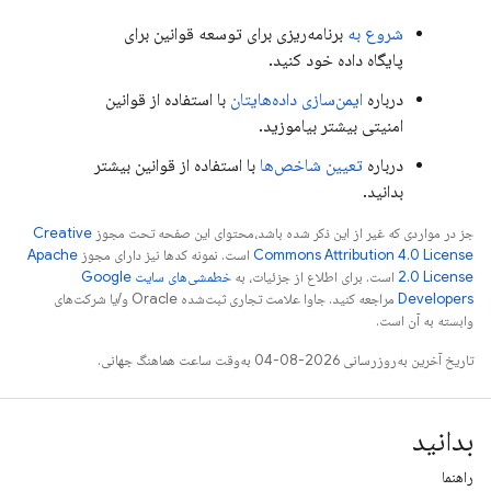
شروع به
برنامه‌ریزی برای توسعه قوانین برای
پایگاه داده خود کنید.
درباره
ایمن‌سازی داده‌هایتان
با استفاده از قوانین
امنیتی بیشتر بیاموزید.
درباره
تعیین شاخص‌ها
با استفاده از قوانین بیشتر
بدانید.
جز در مواردی که غیر از این ذکر شده باشد،‌محتوای این صفحه تحت مجوز
Creative
Commons Attribution 4.0 License
است. نمونه کدها نیز دارای مجوز
Apache
2.0 License
است. برای اطلاع از جزئیات، به
خطمشی‌های سایت Google
Developers‏
مراجعه کنید. جاوا علامت تجاری ثبت‌شده Oracle و/یا شرکت‌های
وابسته به آن است.
تاریخ آخرین به‌روزرسانی 2026-08-04 به‌وقت ساعت هماهنگ جهانی.
بدانید
راهنما