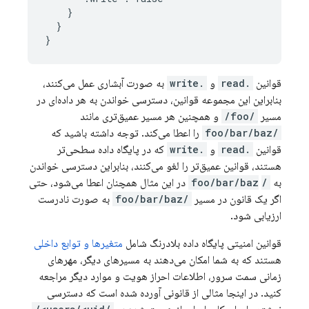
    }

  }

}
قوانین
.read
و
.write
به صورت آبشاری عمل می‌کنند،
بنابراین این مجموعه قوانین، دسترسی خواندن به هر داده‌ای در
مسیر
/foo/
و همچنین هر مسیر عمیق‌تری مانند
/foo/bar/baz
را اعطا می‌کند. توجه داشته باشید که
قوانین
.read
و
.write
که در پایگاه داده سطحی‌تر
هستند، قوانین عمیق‌تر را لغو می‌کنند، بنابراین دسترسی خواندن
به
/foo/bar/baz
‎ در این مثال همچنان اعطا می‌شود، حتی
اگر یک قانون در مسیر
/foo/bar/baz
به صورت نادرست
ارزیابی شود.
قوانین امنیتی پایگاه داده بلادرنگ شامل
متغیرها و توابع داخلی
هستند که به شما امکان می‌دهند به مسیرهای دیگر، مهرهای
زمانی سمت سرور، اطلاعات احراز هویت و موارد دیگر مراجعه
کنید. در اینجا مثالی از قانونی آورده شده است که دسترسی