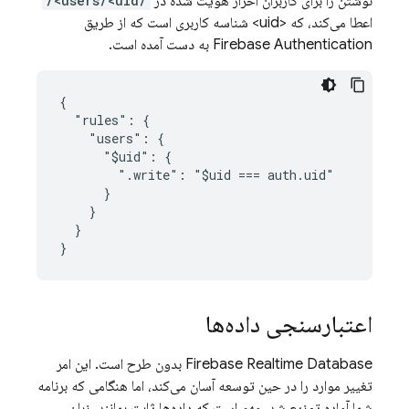
نوشتن را برای کاربران احراز هویت شده در
/users/<uid>/
اعطا می‌کند، که <uid> شناسه کاربری است که از طریق
Firebase Authentication
به دست آمده است.
{

  "rules": {

    "users": {

      "$uid": {

        ".write": "$uid === auth.uid"

      }

    }

  }

}
اعتبارسنجی داده‌ها
Firebase Realtime Database
بدون طرح است. این امر
تغییر موارد را در حین توسعه آسان می‌کند، اما هنگامی که برنامه
شما آماده توزیع شد، مهم است که داده‌ها ثابت بمانند. زبان