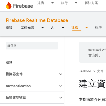
建構
執行
解決方案
Firebase Realtime Database
總覽
基礎知識
AI
建構
執行
會出錯。
總覽
Firebase
文件
模擬器套件
建立資
Authentication
驗證電話號碼
本指南將介紹資料