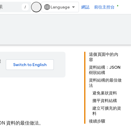
/
網誌
前往主控台
這個頁面中的內
容
能
資料結構：JSON
樹狀結構
資料結構的最佳做
法
避免巢狀資料
攤平資料結構
建立可擴充的資
料
後續步驟
SON 資料的最佳做法。