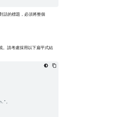
對話的標題，必須將整個
下載。請考慮採用以下扁平式結
.",
