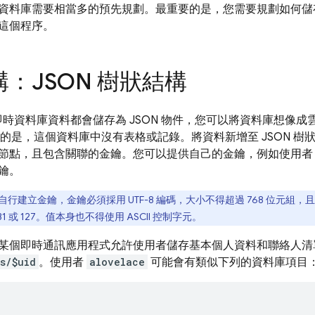
資料庫需要相當多的預先規劃。最重要的是，您需要規劃如何儲
這個程序。
：JSON 樹狀結構
ase 即時資料庫資料都會儲存為 JSON 物件，您可以將資料庫想像成
同的是，這個資料庫中沒有表格或記錄。將資料新增至 JSON 樹狀
節點，且包含關聯的金鑰。您可以提供自己的金鑰，例如使用者 I
鑰。
自行建立金鑰，金鑰必須採用 UTF-8 編碼，大小不得超過 768 位元組，
-31 或 127。值本身也不得使用 ASCII 控制字元。
某個即時通訊應用程式允許使用者儲存基本個人資料和聯絡人清
s/$uid
。使用者
alovelace
可能會有類似下列的資料庫項目