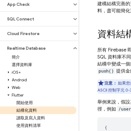
建構結構完善的
App Check
料，盡可能簡化
SQL Connect
資料結構
Cloud Firestore
Realtime Database
所有 Fireb
SQL 資料庫不
簡介
結構中變成一個
選擇資料庫
push()
提供金
i
OS+
Android
注意：
如果您
Web
ASCII 控制字元 0
Flutter
舉例來說，假設
開始使用
徑，例如
/user
結構化資料
讀取及寫入資料
使用資料清單
{
