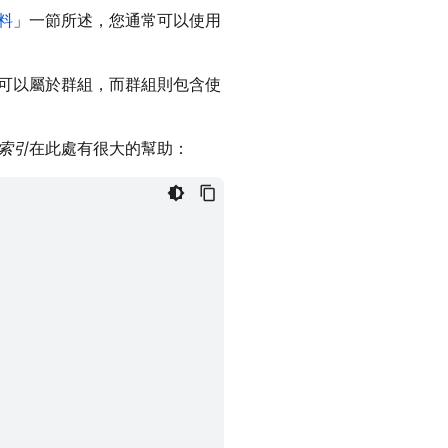
料
」一節所述，您通常可以使用
可以屬於群組，而群組則包含使
索引
在此處有很大的幫助：
s