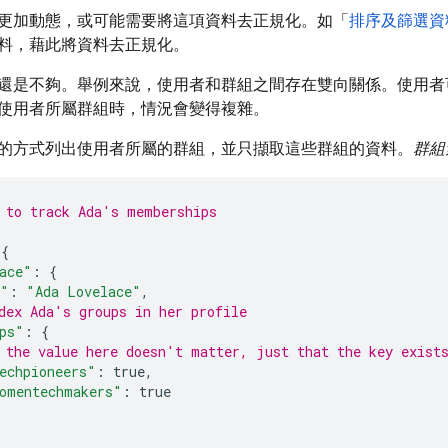
更加動態，或可能需要將這項資料去正規化。如「
排序及篩選資
料，藉此將資料去正規化。
還是不夠。舉例來說，使用者和群組之間存在雙向關係。使用者
使用者所屬群組時，情況會變得複雜。
的方式列出使用者所屬的群組，並只擷取這些群組的資料。
群組
 to track Ada's memberships
{
ace"
:
{
e"
:
"Ada Lovelace"
,
dex Ada's groups in her profile
ps"
:
{
 the value here doesn't matter, just that the key exist
echpioneers"
:
true
,
omentechmakers"
:
true