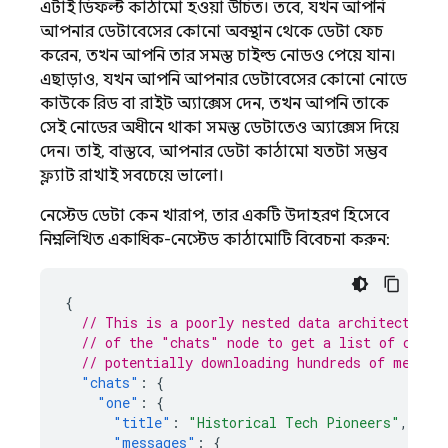
এটাই ডিফল্ট কাঠামো হওয়া উচিত। তবে, যখন আপনি
আপনার ডেটাবেসের কোনো অবস্থান থেকে ডেটা ফেচ
করেন, তখন আপনি তার সমস্ত চাইল্ড নোডও পেয়ে যান।
এছাড়াও, যখন আপনি আপনার ডেটাবেসের কোনো নোডে
কাউকে রিড বা রাইট অ্যাক্সেস দেন, তখন আপনি তাকে
সেই নোডের অধীনে থাকা সমস্ত ডেটাতেও অ্যাক্সেস দিয়ে
দেন। তাই, বাস্তবে, আপনার ডেটা কাঠামো যতটা সম্ভব
ফ্ল্যাট রাখাই সবচেয়ে ভালো।
নেস্টেড ডেটা কেন খারাপ, তার একটি উদাহরণ হিসেবে
নিম্নলিখিত একাধিক-নেস্টেড কাঠামোটি বিবেচনা করুন:
{
// This is a poorly nested data architecture,
// of the "chats" node to get a list of conve
// potentially downloading hundreds of megaby
"chats"
:
{
"one"
:
{
"title"
:
"Historical Tech Pioneers"
,
"messages"
:
{