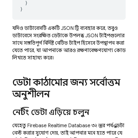
}
}
যদিও ডাটাবেসটি একটি JSON ট্রি ব্যবহার করে, তবুও
ডাটাবেসে সংরক্ষিত ডেটাকে উপলব্ধ JSON টাইপগুলোর
সাথে সঙ্গতিপূর্ণ নির্দিষ্ট নেটিভ টাইপ হিসেবে উপস্থাপন করা
যেতে পারে, যা আপনাকে আরও রক্ষণাবেক্ষণযোগ্য কোড
লিখতে সাহায্য করে।
ডেটা কাঠামোর জন্য সর্বোত্তম
অনুশীলন
নেস্টিং ডেটা এড়িয়ে চলুন
যেহেতু
Firebase Realtime Database
৩২ স্তর পর্যন্ত ডেটা
নেস্ট করার সুযোগ দেয়, তাই আপনার মনে হতে পারে যে