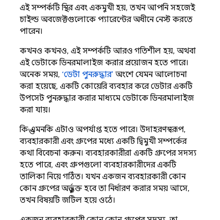
এই সম্পর্কটি স্থির এবং একমুখী হয়, তখন আপনি সহজেই
চাইল্ড অবজেক্টগুলোকে প্যারেন্টের অধীনে নেস্ট করতে
পারেন।
কখনও কখনও, এই সম্পর্কটি আরও গতিশীল হয়, অথবা
এই ডেটাকে ডিনরমালাইজ করার প্রয়োজন হতে পারে।
অনেক সময়,
‘ডেটা পুনরুদ্ধার’
অংশে যেমন আলোচনা
করা হয়েছে, একটি কোয়েরি ব্যবহার করে ডেটার একটি
উপসেট পুনরুদ্ধার করার মাধ্যমে ডেটাকে ডিনরমালাইজ
করা যায়।
কিন্তু এমনকি এটাও অপর্যাপ্ত হতে পারে। উদাহরণস্বরূপ,
ব্যবহারকারী এবং গ্রুপের মধ্যে একটি দ্বিমুখী সম্পর্কের
কথা বিবেচনা করুন। ব্যবহারকারীরা একটি গ্রুপের সদস্য
হতে পারে, এবং গ্রুপগুলো ব্যবহারকারীদের একটি
তালিকা নিয়ে গঠিত। যখন একজন ব্যবহারকারী কোন
কোন গ্রুপের অন্তর্ভুক্ত হবে তা নির্ধারণ করার সময় আসে,
তখন বিষয়টি জটিল হয়ে ওঠে।