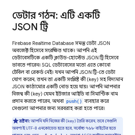
ডেটার গঠন: এটি একটি
JSON ট্রি
Firebase Realtime Database
সমস্ত ডেটা JSON
অবজেক্ট হিসেবে সংরক্ষিত থাকে। আপনি এই
ডেটাবেসটিকে একটি ক্লাউড-হোস্টেড JSON ট্রি হিসেবে
ভাবতে পারেন। SQL ডেটাবেসের মতো এতে কোনো
টেবিল বা রেকর্ড নেই। যখন আপনি JSON ট্রি-তে ডেটা
যোগ করেন, তখন তা একটি সংশ্লিষ্ট কী (key) সহ বিদ্যমান
JSON কাঠামোর একটি নোড হয়ে যায়। আপনি আপনার
নিজস্ব কী (key) যেমন ইউজার আইডি বা সিমান্টিক নাম
প্রদান করতে পারেন, অথবা
push()
ব্যবহার করে
সেগুলো আপনার জন্য সরবরাহ করা হতে পারে।
দ্রষ্টব্য:
আপনি যদি নিজের কী (key) তৈরি করেন, তবে সেগুলি
অবশ্যই UTF-8 এনকোডেড হতে হবে, সর্বোচ্চ ৭৬৮ বাইটের হতে