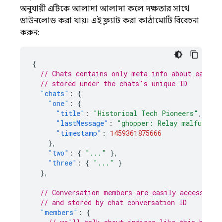
অনুযায়ী এটিকে আলাদা আলাদা কলে দক্ষতার সাথে
ডাউনলোড করা যায়। এই ফ্ল্যাট করা কাঠামোটি বিবেচনা
করুন:
{
// Chats contains only meta info about each c
// stored under the chats's unique ID
"chats"
:
{
"one"
:
{
"title"
:
"Historical Tech Pioneers"
,
"lastMessage"
:
"ghopper: Relay malfunctio
"timestamp"
:
1459361875666
},
"two"
:
{
"..."
},
"three"
:
{
"..."
}
},
// Conversation members are easily accessible
// and stored by chat conversation ID
"members"
:
{