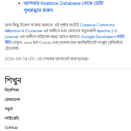
আপনার
Realtime Database
থেকে ডেটা
পুনরুদ্ধার করুন
অন্য কিছু উল্লেখ না করা থাকলে, এই পৃষ্ঠার কন্টেন্ট
Creative Commons
Attribution 4.0 License
-এর অধীনে এবং কোডের নমুনাগুলি
Apache 2.0
License
-এর অধীনে লাইসেন্স প্রাপ্ত। আরও জানতে,
Google Developers সাইট
নীতি
দেখুন। Java হল Oracle এবং/অথবা তার অ্যাফিলিয়েট সংস্থার রেজিস্টার্ড
ট্রেডমার্ক।
2026-08-04 UTC-তে শেষবার আপডেট করা হয়েছে।
শিখুন
নির্দেশিকা
রেফারেন্স
নমুনা
লাইব্রেরি
GitHub