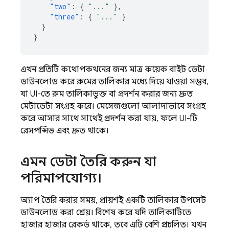
"two"
:
{
"..."
},
"three"
:
{
"..."
}
}
}
এখন প্রতিটি কথোপকথনের জন্য মাত্র কয়েক বাইট ডেটা
ডাউনলোড করে রুমের তালিকার মধ্যে দিয়ে যাওয়া সম্ভব,
যা UI-তে রুম তালিকাভুক্ত বা প্রদর্শন করার জন্য দ্রুত
মেটাডেটা সংগ্রহ করে। মেসেজগুলো আলাদাভাবে সংগ্রহ
করে আসার সাথে সাথেই প্রদর্শন করা যায়, ফলে UI-টি
রেসপন্সিভ এবং দ্রুত থাকে।
এমন ডেটা তৈরি করুন যা
পরিমাপযোগ্য।
অ্যাপ তৈরি করার সময়, প্রায়শই একটি তালিকার উপসেট
ডাউনলোড করা শ্রেয়। বিশেষ করে যদি তালিকাটিতে
হাজার হাজার রেকর্ড থাকে, তবে এটি বেশি প্রচলিত। যখন