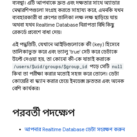
ব্যবস্থা। এটি আপনাকে দ্রুত এবং দক্ষতার সাথে অ্যাডার
মেম্বারশিপগুলো সংগ্রহ করতে সাহায্য করে, এমনকি যখন
ব্যবহারকারী বা গ্রুপের তালিকা লক্ষ লক্ষ ছাড়িয়ে যায়
অথবা যখন
Realtime Database
নিরাপত্তা বিধি কিছু
রেকর্ডে প্রবেশে বাধা দেয়।
এই পদ্ধতিটি, যেখানে আইডিগুলোকে কী (key) হিসেবে
তালিকাভুক্ত করে এবং ভ্যালু 'true' সেট করে ডেটাকে
উল্টে দেওয়া হয়, তা কোনো কী-কে যাচাই করাকে
/users/$uid/groups/$group_id
পড়ে সেটি
null
কিনা তা পরীক্ষা করার মতোই সহজ করে তোলে। ডেটা
কোয়েরি বা স্ক্যান করার চেয়ে ইনডেক্স দ্রুততর এবং অনেক
বেশি কার্যকর।
পরবর্তী পদক্ষেপ
আপনার
Realtime Database
ডেটা সংরক্ষণ করুন