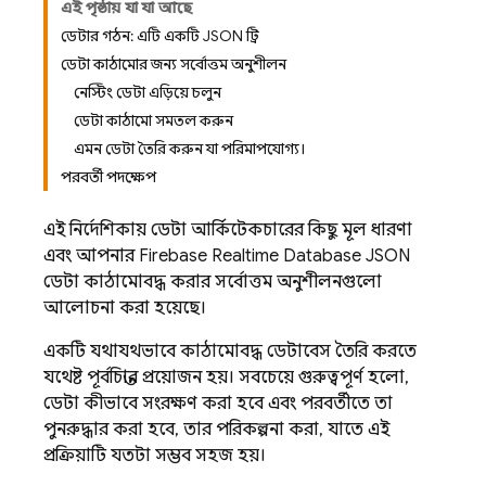
এই পৃষ্ঠায় যা যা আছে
ডেটার গঠন: এটি একটি JSON ট্রি
ডেটা কাঠামোর জন্য সর্বোত্তম অনুশীলন
নেস্টিং ডেটা এড়িয়ে চলুন
ডেটা কাঠামো সমতল করুন
এমন ডেটা তৈরি করুন যা পরিমাপযোগ্য।
পরবর্তী পদক্ষেপ
এই নির্দেশিকায় ডেটা আর্কিটেকচারের কিছু মূল ধারণা
এবং আপনার
Firebase Realtime Database
JSON
ডেটা কাঠামোবদ্ধ করার সর্বোত্তম অনুশীলনগুলো
আলোচনা করা হয়েছে।
একটি যথাযথভাবে কাঠামোবদ্ধ ডেটাবেস তৈরি করতে
যথেষ্ট পূর্বচিন্তার প্রয়োজন হয়। সবচেয়ে গুরুত্বপূর্ণ হলো,
ডেটা কীভাবে সংরক্ষণ করা হবে এবং পরবর্তীতে তা
পুনরুদ্ধার করা হবে, তার পরিকল্পনা করা, যাতে এই
প্রক্রিয়াটি যতটা সম্ভব সহজ হয়।