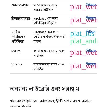
plat_web
এমবারফায়ার
ফায়ারবেসের জন্য
গিটহাব
এমবার বাইন্ডিং
plat_web
রিঅ্যাক্টফায়ার
Firebase এর জন্য
গিটহাব
প্রতিক্রিয়া বাইন্ডিং
plat_ios
নেটিভ
Firebase-এর জন্য
গিটহাব
ফায়ারবেস
নেটিভ বাইন্ডিং প্রতিক্রিয়া
plat_androi
প্রতিক্রিয়া
করুন
plat_web
RxFire
ফায়ারবেসের জন্য RxJS
গিটহাব
বাইন্ডিং
plat_web
Vuefire
ফায়ারবেসের জন্য Vue
গিটহাব
বাইন্ডিং
অন্যান্য লাইব্রেরি এবং সরঞ্জাম
সাধারণ ফায়ারবেস কাজ এবং ইন্টিগ্রেশন সহজ করার