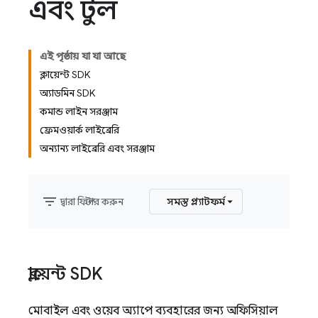
এবং টুল
এই পৃষ্ঠায় যা যা আছে
ক্লায়েন্ট SDK
অ্যাডমিন SDK
কমান্ড লাইন সরঞ্জাম
ফ্রেমওয়ার্ক লাইব্রেরি
অন্যান্য লাইব্রেরি এবং সরঞ্জাম
filter_list
দ্বারা ফিল্টার করুন
সমস্ত প্ল্যাটফর্ম
ক্লায়েন্ট SDK
মোবাইল এবং ওয়েব অ্যাপে ব্যবহারের জন্য অফিসিয়াল