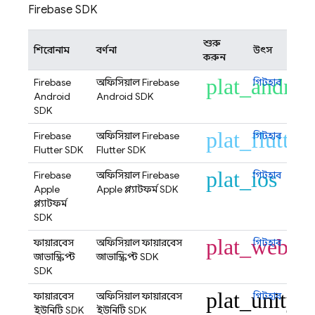
Firebase SDK
শুরু
শিরোনাম
বর্ণনা
উৎস
করুন
plat_androi
Firebase
অফিসিয়াল Firebase
গিটহাব
Android
Android SDK
SDK
plat_flutter
Firebase
অফিসিয়াল Firebase
গিটহাব
Flutter SDK
Flutter SDK
plat_ios
Firebase
অফিসিয়াল Firebase
গিটহাব
Apple
Apple প্ল্যাটফর্ম SDK
প্ল্যাটফর্ম
SDK
plat_web
ফায়ারবেস
অফিসিয়াল ফায়ারবেস
গিটহাব
জাভাস্ক্রিপ্ট
জাভাস্ক্রিপ্ট SDK
SDK
plat_unity
ফায়ারবেস
অফিসিয়াল ফায়ারবেস
গিটহাব
ইউনিটি SDK
ইউনিটি SDK