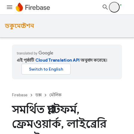
ডকুমেন্টেশন
এই পৃষ্ঠাটি
Cloud Translation API
অনুবাদ করেছে।
Firebase
ডক্স
মৌলিক
সমর্থিত প্ল্যাটফর্ম
,
ফ্রেমওয়ার্ক
,
লাইব্রেরি