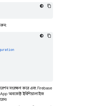
রুন:
guration
রেশন সংরক্ষণ করে এবং Firebase
App অবজেক্ট ইনিশিয়ালাইজ
রেন।