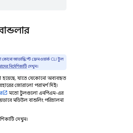
ান্ডলার
কোনো জাভাস্ক্রিপ্ট ফ্রেমওয়ার্ক CLI টুল
দের নির্দেশিকাটি
দেখুন।
 হয়েছে, যাতে যেকোনো অব্যবহৃত
যবহারের জোরালো পরামর্শ দিই।
ের
মতো টুলগুলো এনপিএম-এর
িয়ভাবে মডিউল বান্ডলিং পরিচালনা
শিকাটি দেখুন।