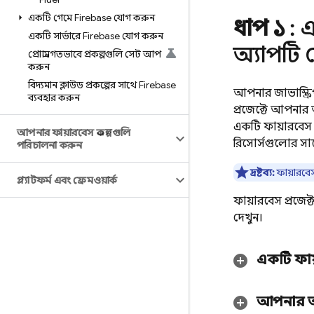
একটি গেমে Firebase যোগ করুন
ধাপ ১
: এ
একটি সার্ভারে Firebase যোগ করুন
অ্যাপটি 
প্রোগ্রামগতভাবে প্রকল্পগুলি সেট আপ
করুন
বিদ্যমান ক্লাউড প্রকল্পের সাথে Firebase
আপনার জাভাস্ক্র
ব্যবহার করুন
প্রজেক্টে আপনার
একটি ফায়ারবেস 
আপনার ফায়ারবেস প্রকল্পগুলি
রিসোর্সগুলোর সা
পরিচালনা করুন
দ্রষ্টব্য:
ফায়ারব
প্ল্যাটফর্ম এবং ফ্রেমওয়ার্ক
ফায়ারবেস প্রজেক্
দেখুন।
একটি ফায়
আপনার অ্