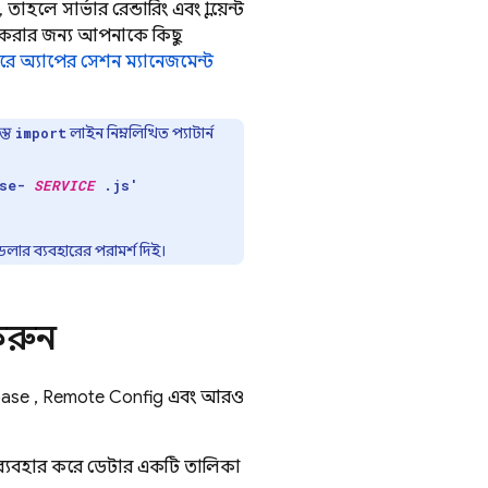
ে সার্ভার রেন্ডারিং এবং ক্লায়েন্ট
ত করার জন্য আপনাকে কিছু
 করে অ্যাপের সেশন ম্যানেজমেন্ট
স্ত
লাইন নিম্নলিখিত প্যাটার্ন
import
ase-
SERVICE
.js'
ডলার ব্যবহারের পরামর্শ দিই।
করুন
base
,
Remote Config
এবং আরও
্যবহার করে ডেটার একটি তালিকা