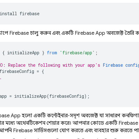
install firebase
াপে Firebase চালু করুন এবং একটি Firebase App অবজেক্ট তৈরি ক
{
initializeApp
}
from
'firebase/app'
;
O: Replace the following with your app's 
Firebase confi
firebaseConfig
=
{
.
app
=
initializeApp
(
firebaseConfig
);
base App হলো একটি কন্টেইনার-সদৃশ অবজেক্ট যা সাধারণ কনফিগা
লোর মধ্যে অথেনটিকেশন শেয়ার করে। আপনার কোডে একটি Firebase 
আপনি Firebase সার্ভিসগুলো যোগ করতে এবং ব্যবহার শুরু করতে পা