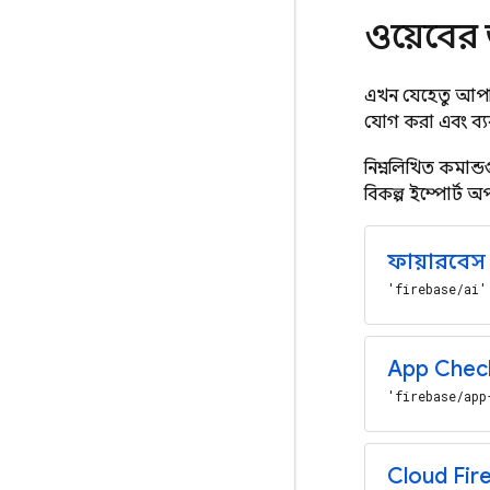
ওয়েবের 
এখন যেহেতু আপনি 
যোগ করা এবং ব্য
নিম্নলিখিত কমান্
বিকল্প ইম্পোর্ট
ফায়ারবে
'firebase/ai' থ
App Chec
'firebase/app-
Cloud Fir