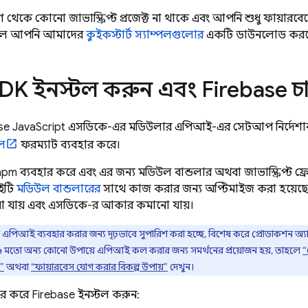
েকে কোনো জাভাস্ক্রিপ্ট প্রজেক্ট না থাকে এবং আপনি শুধু ফায়ারবেস
হলে আপনি আমাদের
কুইকস্টার্ট স্যাম্পলগুলোর
একটি ডাউনলোড করত
SDK ইনস্টল করুন এবং Firebase চা
se
JavaScript
এসডিকে-এর মডিউলার এপিআই-এর সেটআপ নির্দেশাবলী
উল
ফরম্যাট ব্যবহার করে।
npm ব্যবহার করে এবং এর জন্য মডিউল বান্ডলার অথবা জাভাস্ক্রিপ্ট ফ্রে
ইটি
মডিউল বান্ডলারের
সাথে কাজ করার জন্য অপ্টিমাইজ করা হয়েছে,
়া যায় এবং এসডিকে-র আকার কমানো যায়।
এপিআই ব্যবহার করার জন্য দৃঢ়ভাবে সুপারিশ করা হচ্ছে, বিশেষ করে প্রোডাকশন অ্
মতো অন্য কোনো উপায়ে এপিআই কল করার জন্য সমর্থনের প্রয়োজন হয়, তাহলে
“
e
”
অথবা
“ফায়ারবেস যোগ করার বিকল্প উপায়”
দেখুন।
ার করে Firebase ইনস্টল করুন: