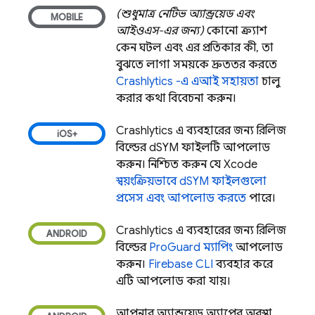
(শুধুমাত্র নেটিভ অ্যান্ড্রয়েড এবং
আইওএস-এর জন্য)
কোনো ক্র্যাশ
কেন ঘটল এবং এর প্রতিকার কী, তা
বুঝতে লাগা সময়কে দ্রুততর করতে
Crashlytics
-এ এআই সহায়তা
চালু
করার কথা বিবেচনা করুন।
Crashlytics
এ ব্যবহারের জন্য রিলিজ
বিল্ডের dSYM ফাইলটি আপলোড
করুন। নিশ্চিত করুন যে Xcode
স্বয়ংক্রিয়ভাবে dSYM ফাইলগুলো
প্রসেস এবং আপলোড করতে
পারে।
Crashlytics
এ ব্যবহারের জন্য রিলিজ
বিল্ডের
ProGuard ম্যাপিং
আপলোড
করুন।
Firebase
CLI
ব্যবহার করে
এটি আপলোড করা যায়।
আপনার অ্যান্ড্রয়েড অ্যাপের অবস্থা