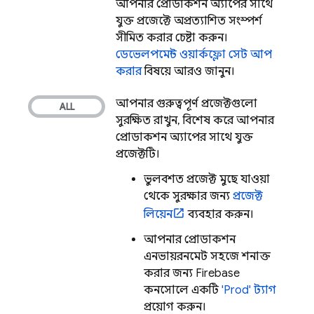
আপনার প্রোডাকশন অ্যাপের সাথে
যুক্ত প্রজেক্টে অপ্রত্যাশিত সংস্পর্শ
সীমিত করার চেষ্টা করুন।
ডেভেলপমেন্ট ওয়ার্কফ্লো সেট আপ
করার
বিষয়ে আরও জানুন।
আপনার গুরুত্বপূর্ণ প্রজেক্টগুলো
সুরক্ষিত রাখুন, বিশেষ করে আপনার
প্রোডাকশন অ্যাপের সাথে যুক্ত
প্রজেক্টটি।
ভুলবশত প্রজেক্ট মুছে যাওয়া
থেকে সুরক্ষার জন্য
প্রজেক্ট
লিয়েন
ব্যবহার করুন।
আপনার প্রোডাকশন
এনভায়রনমেন্ট সহজে শনাক্ত
করার জন্য
Firebase
কনসোলে একটি
'Prod' ট্যাগ
প্রয়োগ করুন।