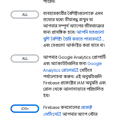
পারেন।
ব্যবহারকারীর বৈশিষ্ট্যগুলোকে এমন
তথ্যের মধ্যে সীমাবদ্ধ রাখুন যা
আপনার সম্পূর্ণ অ্যাপের জীবনচক্রের
জন্য প্রাসঙ্গিক হবে।
আপনি যতগুলো
খুশি বৈশিষ্ট্য তৈরি করতে পারবেন
,
এবং সেগুলো আর্কাইভ করা যাবে না।
আপনার
Google Analytics
প্রোপার্টি
এবং অ্যাকাউন্টগুলির জন্য
Google
Analytics
রোলের
সেটিংস
পর্যালোচনা করুন। এই অনুমতিগুলি
Firebase প্রজেক্টের IAM অনুমতি এবং
রোল থেকে আলাদাভাবে পরিচালিত
হয়।
Firebase
কনসোলের
প্রজেক্ট
সেটিংসে
আপনার অ্যাপ স্টোর