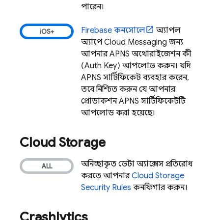
পারেন।
Firebase
কনসোলে
অ্যাপল
অ্যাপে
Cloud Messaging
জন্য
আপনার APNS অথোরাইজেশন কী
(Auth Key) আপলোড করুন। যদি
APNS সার্টিফিকেট ব্যবহার করেন,
তবে নিশ্চিত করুন যে আপনার
প্রোডাকশন APNS সার্টিফিকেটটি
আপলোড করা হয়েছে।
Cloud Storage
অনিচ্ছাকৃত ডেটা অ্যাক্সেস প্রতিরোধ
করতে আপনার
Cloud Storage
Security Rules
কনফিগার করুন।
Crashlytics