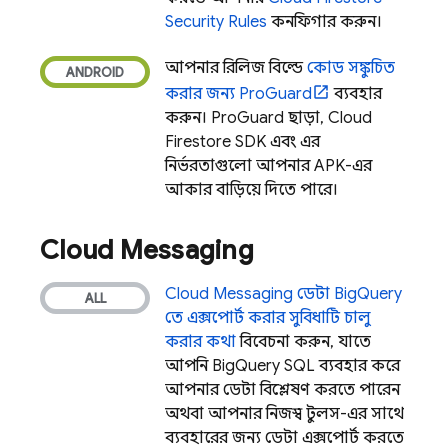
Security Rules
কনফিগার করুন।
আপনার রিলিজ বিল্ডে
কোড সঙ্কুচিত
করার জন্য ProGuard
ব্যবহার
করুন। ProGuard ছাড়া,
Cloud
Firestore
SDK এবং এর
নির্ভরতাগুলো আপনার APK-এর
আকার বাড়িয়ে দিতে পারে।
Cloud Messaging
Cloud Messaging
ডেটা
BigQuery
তে এক্সপোর্ট করার সুবিধাটি চালু
করার কথা
বিবেচনা করুন, যাতে
আপনি
BigQuery
SQL ব্যবহার করে
আপনার ডেটা বিশ্লেষণ করতে পারেন
অথবা আপনার নিজস্ব টুলস-এর সাথে
ব্যবহারের জন্য ডেটা এক্সপোর্ট করতে