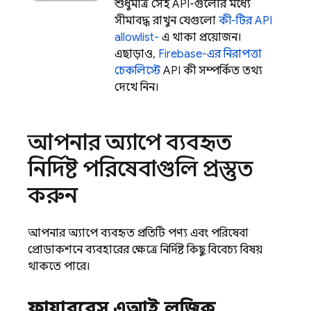
শুধুমাত্র সেই API-গুলোর মধ্যে
সীমাবদ্ধ রাখুন যেগুলো
কী-টির API
allowlist-
এ থাকা প্রয়োজন।
এছাড়াও,
Firebase-এর নিরাপত্তা
চেকলিস্টে
API কী সম্পর্কিত তথ্য
দেখে নিন।
আপনার অ্যাপে ব্যবহৃত
নির্দিষ্ট পরিষেবাগুলি প্রস্তুত
করুন
আপনার অ্যাপে ব্যবহৃত প্রতিটি পণ্য এবং পরিষেবা
প্রোডাকশনে ব্যবহারের ক্ষেত্রে নির্দিষ্ট কিছু বিবেচ্য বিষয়
থাকতে পারে।
ফায়ারবেস এআই লজিক