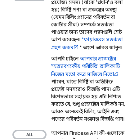
প্রযোজ্য সদস্য (যাকে "প্রধান"ও বলা
হয়) নির্দিষ্ট পণ্য বা প্রকল্পের অবস্থা
(যেমন বিলিং প্ল্যানের পরিবর্তন বা
কোটার সীমা) সম্পর্কে সতর্কতা
পাওয়ার জন্য তাদের পছন্দগুলি সেট
আপ করেছেন।
"ফায়ারবেস সতর্কতা
গ্রহণ করুন
" অংশে আরও জানুন।
আপনি চাইলে
আপনার প্রজেক্টের
'অত্যাবশ্যকীয় পরিচিতি' তালিকাটি
নিজের মতো করে সাজিয়ে নিতে
পারেন, যাতে নির্দিষ্ট বা অতিরিক্ত
প্রজেক্ট সদস্যরাও বিজ্ঞপ্তি পান। এটি
বিশেষভাবে সহায়ক হয় এটা নিশ্চিত
করতে যে, শুধু প্রজেক্টের মালিকই নন,
আরও অনেকেই বিলিং, আইনি এবং
পণ্যের পরিবর্তন সংক্রান্ত বিজ্ঞপ্তি পান।
আপনার Firebase API কী-গুলোকে