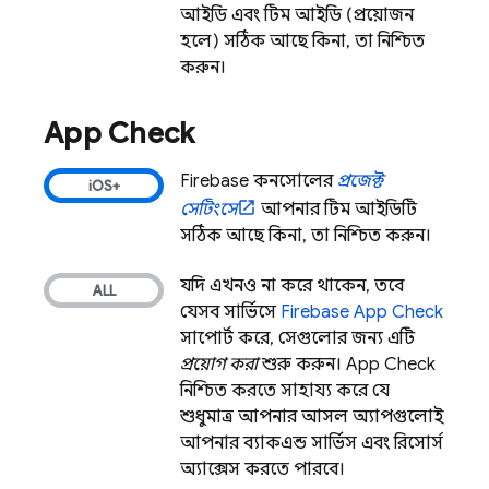
আইডি এবং টিম আইডি (প্রয়োজন
হলে) সঠিক আছে কিনা, তা নিশ্চিত
করুন।
App Check
Firebase
কনসোলের
প্রজেক্ট
সেটিংসে
আপনার টিম আইডিটি
সঠিক আছে কিনা, তা নিশ্চিত করুন।
যদি এখনও না করে থাকেন, তবে
যেসব সার্ভিসে
Firebase App Check
সাপোর্ট করে, সেগুলোর জন্য এটি
প্রয়োগ করা
শুরু করুন।
App Check
নিশ্চিত করতে সাহায্য করে যে
শুধুমাত্র আপনার আসল অ্যাপগুলোই
আপনার ব্যাকএন্ড সার্ভিস এবং রিসোর্স
অ্যাক্সেস করতে পারবে।