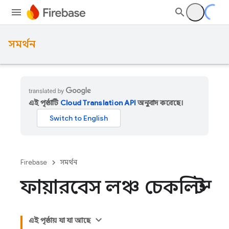
সমর্থন
এই পৃষ্ঠাটি
Cloud Translation API
অনুবাদ করেছে।
Firebase
সমর্থন
ফায়ারবেস লঞ্চ চেকলিস্ট
এই পৃষ্ঠায় যা যা আছে