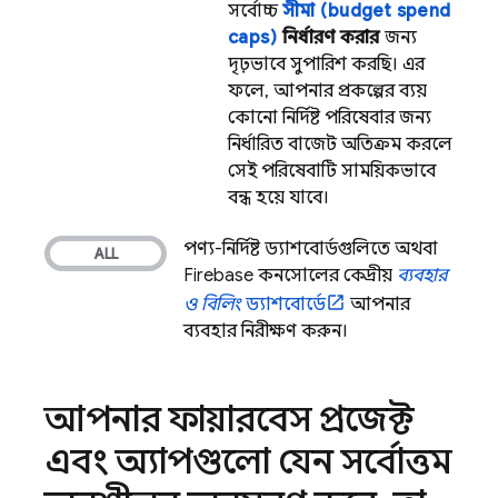
সর্বোচ্চ
সীমা (budget spend
caps)
নির্ধারণ করার
জন্য
দৃঢ়ভাবে সুপারিশ করছি। এর
ফলে, আপনার প্রকল্পের ব্যয়
কোনো নির্দিষ্ট পরিষেবার জন্য
নির্ধারিত বাজেট অতিক্রম করলে
সেই পরিষেবাটি সাময়িকভাবে
বন্ধ হয়ে যাবে।
পণ্য-নির্দিষ্ট ড্যাশবোর্ডগুলিতে অথবা
Firebase
কনসোলের কেন্দ্রীয়
ব্যবহার
ও বিলিং
ড্যাশবোর্ডে
আপনার
ব্যবহার নিরীক্ষণ করুন।
আপনার ফায়ারবেস প্রজেক্ট
এবং অ্যাপগুলো যেন সর্বোত্তম