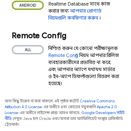
Realtime Database
সাথে কাজ
করার জন্য
আপনার প্রোগার্ড
নিয়মগুলি কনফিগার করুন
।
Remote Config
নিশ্চিত করুন যে কোনো পরীক্ষামূলক
Remote Config
নিয়ম আপনার রিলিজ
ব্যবহারকারীদের প্রভাবিত না করে,
এবং আপনার অ্যাপে যথাযথ সার্ভার
ও ইন-অ্যাপ ডিফল্টগুলো বিতরণ করা
হয়েছে।
অন্য কিছু উল্লেখ না করা থাকলে, এই পৃষ্ঠার কন্টেন্ট
Creative Commons
Attribution 4.0 License
-এর অধীনে এবং কোডের নমুনাগুলি
Apache 2.0
License
-এর অধীনে লাইসেন্স প্রাপ্ত। আরও জানতে,
Google Developers সাইট
নীতি
দেখুন। Java হল Oracle এবং/অথবা তার অ্যাফিলিয়েট সংস্থার রেজিস্টার্ড
ট্রেডমার্ক।