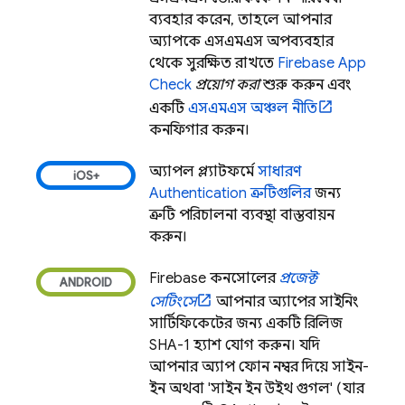
ব্যবহার করেন, তাহলে আপনার
অ্যাপকে এসএমএস অপব্যবহার
থেকে সুরক্ষিত রাখতে
Firebase App
Check
প্রয়োগ করা
শুরু করুন এবং
একটি
এসএমএস অঞ্চল নীতি
কনফিগার করুন।
অ্যাপল প্ল্যাটফর্মে
সাধারণ
Authentication
ত্রুটিগুলির
জন্য
ত্রুটি পরিচালনা ব্যবস্থা বাস্তবায়ন
করুন।
Firebase
কনসোলের
প্রজেক্ট
সেটিংসে
আপনার অ্যাপের সাইনিং
সার্টিফিকেটের জন্য একটি রিলিজ
SHA-1 হ্যাশ যোগ করুন। যদি
আপনার অ্যাপ ফোন নম্বর দিয়ে সাইন-
ইন অথবা 'সাইন ইন উইথ গুগল' (যার