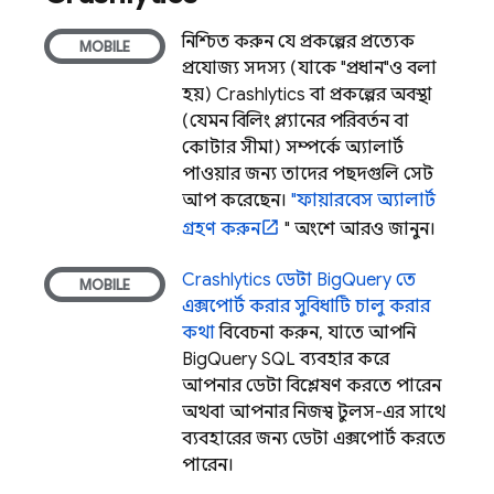
নিশ্চিত করুন যে প্রকল্পের প্রত্যেক
প্রযোজ্য সদস্য (যাকে "প্রধান"ও বলা
হয়)
Crashlytics
বা প্রকল্পের অবস্থা
(যেমন বিলিং প্ল্যানের পরিবর্তন বা
কোটার সীমা) সম্পর্কে অ্যালার্ট
পাওয়ার জন্য তাদের পছন্দগুলি সেট
আপ করেছেন।
"ফায়ারবেস অ্যালার্ট
গ্রহণ করুন
" অংশে আরও জানুন।
Crashlytics
ডেটা
BigQuery
তে
এক্সপোর্ট করার সুবিধাটি চালু করার
কথা
বিবেচনা করুন, যাতে আপনি
BigQuery
SQL ব্যবহার করে
আপনার ডেটা বিশ্লেষণ করতে পারেন
অথবা আপনার নিজস্ব টুলস-এর সাথে
ব্যবহারের জন্য ডেটা এক্সপোর্ট করতে
পারেন।