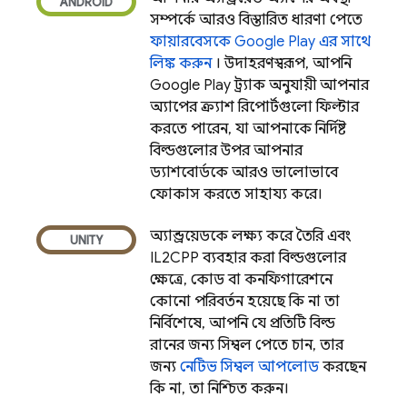
সম্পর্কে আরও বিস্তারিত ধারণা পেতে
ফায়ারবেসকে
Google Play
এর সাথে
লিঙ্ক করুন
। উদাহরণস্বরূপ, আপনি
Google Play
ট্র্যাক অনুযায়ী আপনার
অ্যাপের ক্র্যাশ রিপোর্টগুলো ফিল্টার
করতে পারেন, যা আপনাকে নির্দিষ্ট
বিল্ডগুলোর উপর আপনার
ড্যাশবোর্ডকে আরও ভালোভাবে
ফোকাস করতে সাহায্য করে।
অ্যান্ড্রয়েডকে লক্ষ্য করে তৈরি এবং
IL2CPP ব্যবহার করা বিল্ডগুলোর
ক্ষেত্রে, কোড বা কনফিগারেশনে
কোনো পরিবর্তন হয়েছে কি না তা
নির্বিশেষে, আপনি যে প্রতিটি বিল্ড
রানের জন্য সিম্বল পেতে চান, তার
জন্য
নেটিভ সিম্বল আপলোড
করছেন
কি না, তা নিশ্চিত করুন।