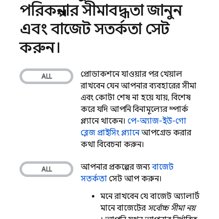
পরিকল্পনার সীমাবদ্ধতা জানুন
এবং বাজেট সতর্কতা সেট
করুন।
প্রোডাকশনে যাওয়ার পর খেয়াল
রাখবেন যেন আপনার ব্যবহারের সীমা
এবং কোটা শেষ না হয়ে যায়, বিশেষ
করে যদি আপনি বিনামূল্যের স্পার্ক
প্ল্যানে থাকেন।
পে-অ্যাজ-ইউ-গো
ব্লেজ প্রাইসিং প্ল্যানে
আপগ্রেড করার
কথা বিবেচনা করুন।
আপনার প্রকল্পের জন্য
বাজেট
সতর্কতা
সেট আপ করুন।
মনে রাখবেন যে বাজেট অ্যালার্ট
মানে বাজেটের
সর্বোচ্চ সীমা
নয়