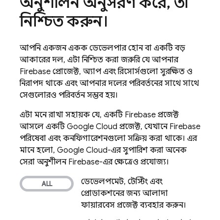
অনুশীলন অনুসরণ করে
,
তা
নিশ্চিত করুন।
আপনি একজন একক ডেভেলপার হোন বা একটি বড়
আকারের দল, এটা নিশ্চিত করা জরুরি যে আপনার
Firebase প্রোজেক্ট, অ্যাপ এবং রিসোর্সগুলো সুরক্ষিত ও
নিরাপদ থাকে এবং আপনার দলের পরিবর্তনের সাথে সাথে
সেগুলোরও পরিবর্তন সম্ভব হয়।
এটা মনে রাখা সহায়ক যে, একটি Firebase প্রজেক্ট
আসলে একটি
Google Cloud
প্রজেক্ট, যেখানে Firebase
পরিষেবা এবং কনফিগারেশনগুলো সক্রিয় করা থাকে। এর
মানে হলো, Google Cloud-এর সুপারিশ করা অনেক
সেরা অনুশীলন Firebase-এর ক্ষেত্রেও প্রযোজ্য।
ডেভেলপমেন্ট, টেস্টিং এবং
প্রোডাকশনের জন্য আলাদা
ফায়ারবেস প্রজেক্ট ব্যবহার করুন।