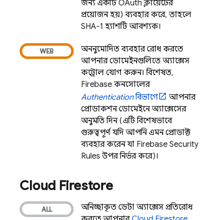
জন্য একটি OAuth ক্লায়েন্টের
প্রয়োজন হয়) ব্যবহার করে, তাহলে
SHA-1 হ্যাশটি আবশ্যক।
অননুমোদিত ব্যবহার রোধ করতে
আপনার ডোমেইনগুলিতে অ্যাক্সেস
কন্ট্রোল যোগ করুন। বিশেষত,
Firebase
কনসোলের
Authentication
বিভাগে
আপনার
প্রোডাকশন ডোমেইনে অ্যাক্সেসের
অনুমতি দিন (এটি বিশেষভাবে
গুরুত্বপূর্ণ যদি আপনি এমন প্রোডাক্ট
ব্যবহার করেন যা
Firebase Security
Rules
উপর নির্ভর করে)।
Cloud Firestore
অনিচ্ছাকৃত ডেটা অ্যাক্সেস প্রতিরোধ
করতে আপনার
Cloud Firestore