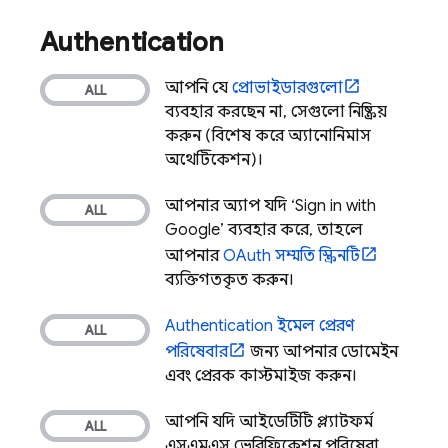
Authentication
আপনি যে
প্রোভাইডারগুলো
ব্যবহার করছেন না, সেগুলো নিষ্ক্রিয়
করুন (বিশেষ করে অ্যানোনিমাস
অথেন্টিকেশন)।
আপনার অ্যাপ যদি ‘Sign in with
Google’ ব্যবহার করে, তাহলে
আপনার
OAuth সম্মতি স্ক্রিনটি
ব্যক্তিগতকৃত করুন।
Authentication
ইমেল প্রেরণ
পরিষেবার
জন্য আপনার ডোমেইন
এবং প্রেরক কাস্টমাইজ করুন।
আপনি যদি আইডেন্টিটি প্ল্যাটফর্ম
এসএমএস ভেরিফিকেশন পরিষেবা