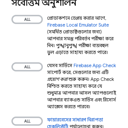
সর্বোত্তম অনুশীলন
প্রোডাকশনে ডেপ্লয় করার আগে,
Firebase Local Emulator Suite
(সমর্থিত প্রোডাক্টগুলোর জন্য)
আপনার সমস্ত পরিবর্তন পরীক্ষা করে
নিন। পুঙ্খানুপুঙ্খ পরীক্ষা ব্যয়বহুল
ভুল এড়াতে সাহায্য করতে পারে।
যেসব সার্ভিসে
Firebase App Check
সাপোর্ট করে, সেগুলোর জন্য এটি
প্রয়োগ করা
শুরু করুন।
App Check
নিশ্চিত করতে সাহায্য করে যে
শুধুমাত্র আপনার আসল অ্যাপগুলোই
আপনার ব্যাকএন্ড সার্ভিস এবং রিসোর্স
অ্যাক্সেস করতে পারবে।
ফায়ারবেসের সাধারণ নিরাপত্তা
চেকলিস্টটি
পর্যালোচনা করুন।