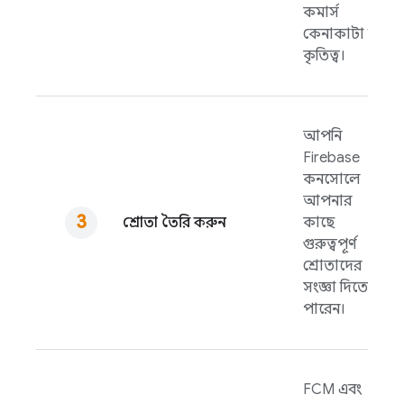
কমার্স
কেনাকাটা বা
কৃতিত্ব।
আপনি
Firebase
কনসোলে
আপনার
শ্রোতা তৈরি করুন
কাছে
গুরুত্বপূর্ণ
শ্রোতাদের
সংজ্ঞা দিতে
পারেন।
FCM
এবং