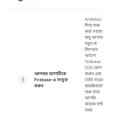
Analytics
দিয়ে শুরু
করা সহজ।
শুধু আপনার
নতুন বা
বিদ্যমান
অ্যাপে
Firebase
SDK যোগ
আপনার অ্যাপটিকে
করুন এবং
Firebase-এ সংযুক্ত
ডেটা সংগ্রহ
করুন
স্বয়ংক্রিয়ভাবে
শুরু হবে।
আপনি
কয়েক ঘন্টার
মধ্যে