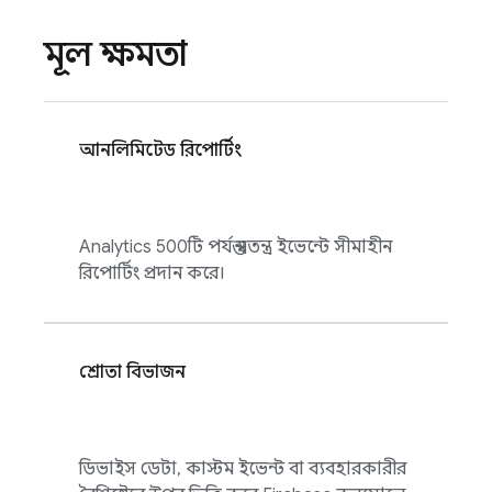
মূল ক্ষমতা
আনলিমিটেড রিপোর্টিং
Analytics
500টি পর্যন্ত স্বতন্ত্র ইভেন্টে সীমাহীন
রিপোর্টিং প্রদান করে।
শ্রোতা বিভাজন
ডিভাইস ডেটা, কাস্টম ইভেন্ট বা ব্যবহারকারীর