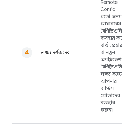
Remote
Config
মতো অন্যান্য
ফায়ারবেস
বৈশিষ্ট্যগুলি
ব্যবহার করে
বার্তা, প্রচার
লক্ষ্য দর্শকদের
বা নতুন
অ্যাপ্লিকেশন
বৈশিষ্ট্যগুলি
লক্ষ্য করতে
আপনার
কাস্টম
শ্রোতাদের
ব্যবহার
করুন।