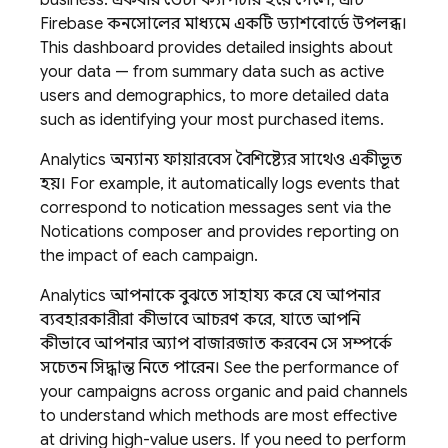
business. একবার ডেটা ক্যাপচার হয়ে গেলে, এটি
Firebase
কনসোলের মাধ্যমে একটি ড্যাশবোর্ডে উপলব্ধ।
This dashboard provides detailed insights about
your data — from summary data such as active
users and demographics, to more detailed data
such as identifying your most purchased items.
Analytics
অন্যান্য ফায়ারবেস বৈশিষ্ট্যের সাথেও একীভূত
হয়। For example, it automatically logs events that
correspond to notification messages sent via the
Notifications composer and provides reporting on
the impact of each campaign.
Analytics
আপনাকে বুঝতে সাহায্য করে যে আপনার
ব্যবহারকারীরা কীভাবে আচরণ করে, যাতে আপনি
কীভাবে আপনার অ্যাপ বাজারজাত করবেন সে সম্পর্কে
সচেতন সিদ্ধান্ত নিতে পারেন। See the performance of
your campaigns across organic and paid channels
to understand which methods are most effective
at driving high-value users. If you need to perform