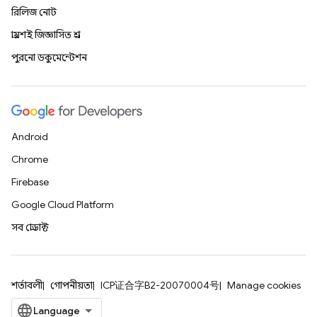
রিলিজ নোট
প্রায়শই জিজ্ঞাসিত প্রশ্ন
পুরনো ডকুমেন্টেশন
Android
Chrome
Firebase
Google Cloud Platform
সব প্রোডাক্ট
শর্তাবলী
গোপনীয়তা
ICP证合字B2-20070004号
Manage cookies