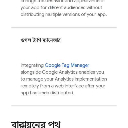
change the behavior and appearance of
your app for different audiences without
distributing multiple versions of your app.
গুগল ট্যাগ ম্যানেজার
Integrating
Google Tag Manager
alongside
Google Analytics
enables you
to manage your
Analytics
implementation
remotely from a web interface after your
app has been distributed.
বাস্তবায়নের পথ