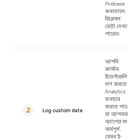
Firebase
কনসোলে
বিশ্লেষণ
ডেটা দেখতে
পারেন।
আপনি
কাস্টম
ইভেন্টগুলি
লগ করতে
Analytics
ব্যবহার
করতে পারেন
Log custom data
যা আপনার
অ্যাপের জন্য
অর্থপূর্ণ,
যেমন ই-