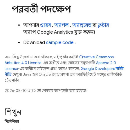
পরবর্তী পদক্ষেপ
আপনার
ওয়েব
,
অ্যাপল
,
অ্যান্ড্রয়েড
বা
ফ্লটার
অ্যাপে
Google Analytics
যুক্ত করুন।
Download
sample code
.
অন্য কিছু উল্লেখ না করা থাকলে, এই পৃষ্ঠার কন্টেন্ট
Creative Commons
Attribution 4.0 License
-এর অধীনে এবং কোডের নমুনাগুলি
Apache 2.0
License
-এর অধীনে লাইসেন্স প্রাপ্ত। আরও জানতে,
Google Developers সাইট
নীতি
দেখুন। Java হল Oracle এবং/অথবা তার অ্যাফিলিয়েট সংস্থার রেজিস্টার্ড
ট্রেডমার্ক।
2026-08-10 UTC-তে শেষবার আপডেট করা হয়েছে।
শিখুন
নির্দেশিকা