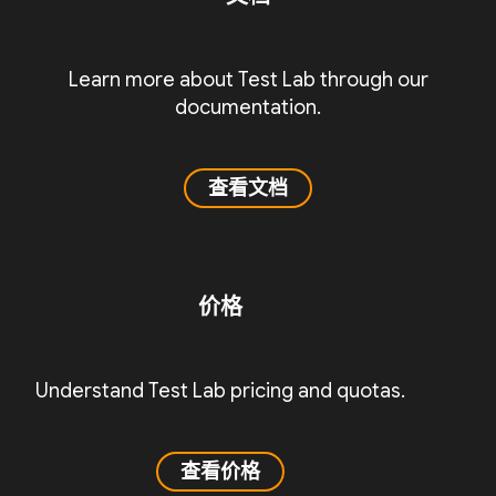
Learn more about Test Lab through our
documentation.
查看文档
价格
Understand Test Lab pricing and quotas.
查看价格