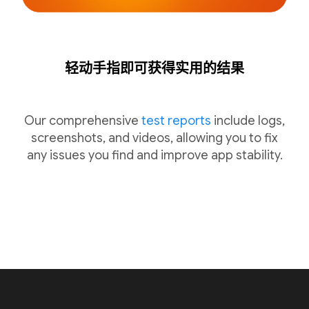
轻动手指即可获得实用的结果
Our comprehensive
test reports
include logs,
screenshots, and videos, allowing you to fix
any issues you find and improve app stability.