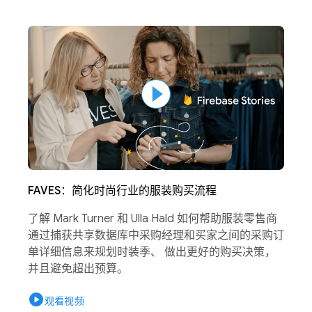
FAVES：简化时尚行业的服装购买流程
了解 Mark Turner 和 Ulla Hald 如何帮助服装零售商
通过捕获共享数据库中采购经理和买家之间的采购订
单详细信息来规划时装季、 做出更好的购买决策，
并且避免超出预算。
play_circle
观看视频