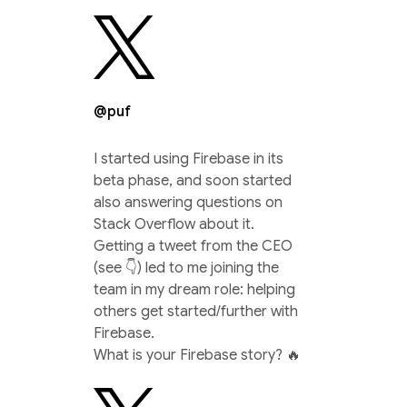
@puf
I started using Firebase in its
beta phase, and soon started
also answering questions on
Stack Overflow about it.
Getting a tweet from the CEO
(see 👇) led to me joining the
team in my dream role: helping
others get started/further with
Firebase.
What is your Firebase story? 🔥