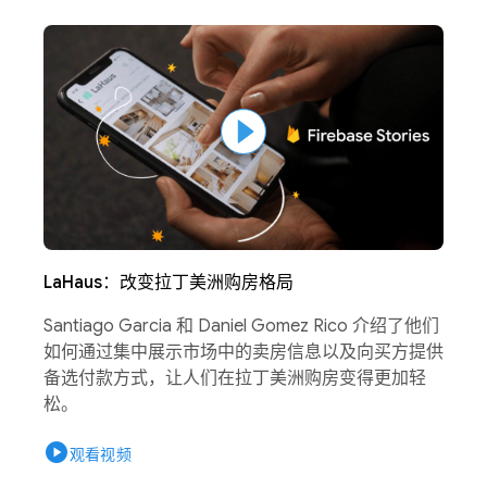
LaHaus：改变拉丁美洲购房格局
Santiago Garcia 和 Daniel Gomez Rico 介绍了他们
如何通过集中展示市场中的卖房信息以及向买方提供
备选付款方式，让人们在拉丁美洲购房变得更加轻
松。
play_circle
观看视频