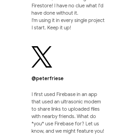
Firestore! I have no clue what I'd
have done without it.
I'm using it in every single project
I start. Keep it up!
@peterfriese
I first used Firebase in an app
that used an ultrasonic modem
to share links to uploaded files
with nearby friends. What do
*you* use Firebase for? Let us
know, and we might feature you!