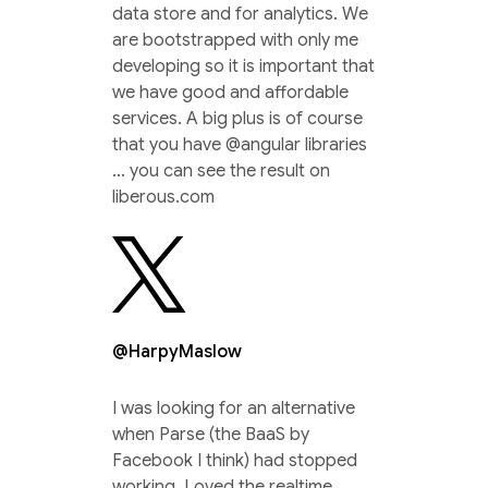
data store and for analytics. We
are bootstrapped with only me
developing so it is important that
we have good and affordable
services. A big plus is of course
that you have @angular libraries
… you can see the result on
liberous.com
@HarpyMaslow
I was looking for an alternative
when Parse (the BaaS by
Facebook I think) had stopped
working. Loved the realtime