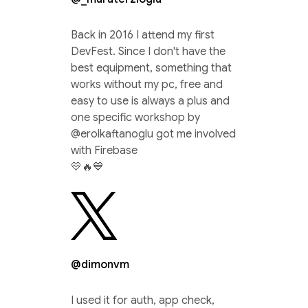
Back in 2016 I attend my first
DevFest. Since I don't have the
best equipment, something that
works without my pc, free and
easy to use is always a plus and
one specific workshop by
@erolkaftanoglu got me involved
with Firebase
💛🔥💙
@dimonvm
I used it for auth, app check,