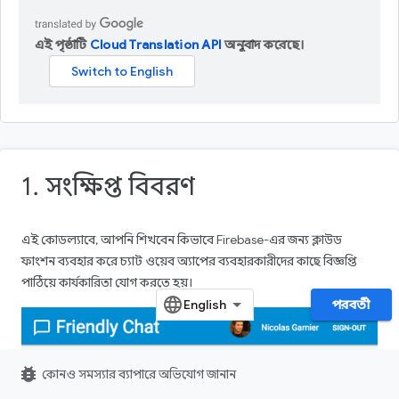
এই পৃষ্ঠাটি
Cloud Translation API
অনুবাদ করেছে।
1. সংক্ষিপ্ত বিবরণ
এই কোডল্যাবে, আপনি শিখবেন কিভাবে Firebase-এর জন্য ক্লাউড
ফাংশন ব্যবহার করে চ্যাট ওয়েব অ্যাপের ব্যবহারকারীদের কাছে বিজ্ঞপ্তি
পাঠিয়ে কার্যকারিতা যোগ করতে হয়।
পরবর্তী
bug_report
কোনও সমস্যার ব্যাপারে অভিযোগ জানান