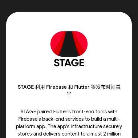
STAGE 利用 Firebase 和 Flutter 将发布时间减
半
STAGE paired Flutter's front-end tools with
Firebase's back-end services to build a multi-
platform app. The app's infrastructure securely
stores and delivers content to almost 2 million