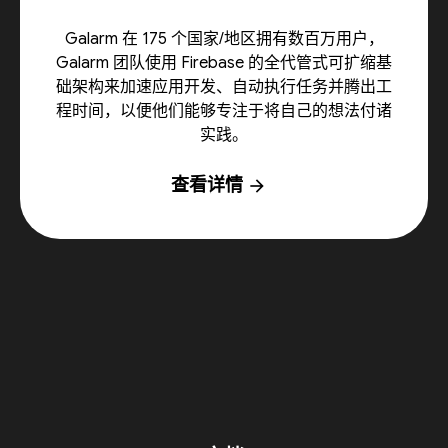
Galarm 在 175 个国家/地区拥有数百万用户，
Galarm 团队使用 Firebase 的全代管式可扩缩基
础架构来加速应用开发、自动执行任务并腾出工
程时间，以便他们能够专注于将自己的想法付诸
实践。
查看详情
arrow_forward