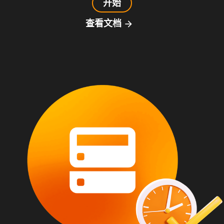
开始
查看文档
arrow_forward