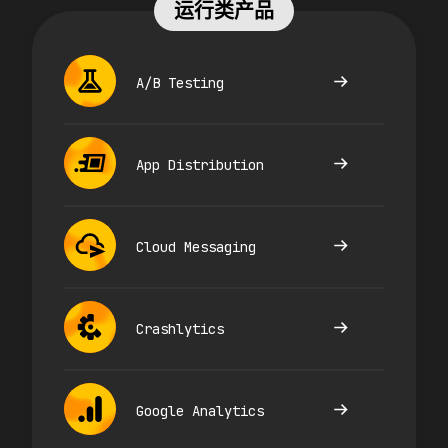
运行类产品
A/B Testing
App Distribution
Cloud Messaging
Crashlytics
Google Analytics