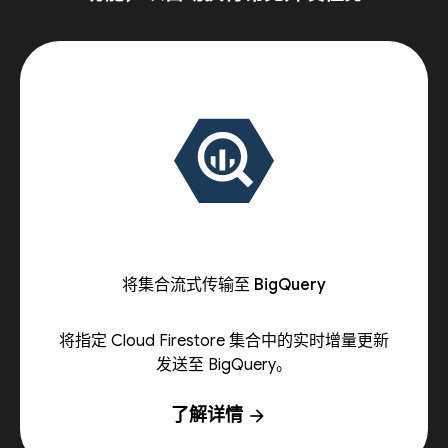
将集合流式传输至 BigQuery
将指定 Cloud Firestore 集合中的实时增量更新
发送至 BigQuery。
了解详情
arrow_forward