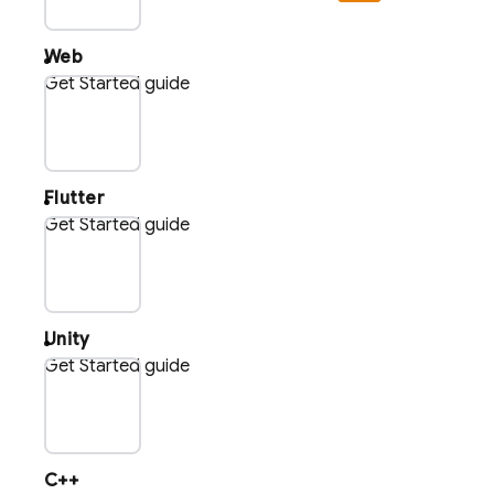
Web
Get Started guide
plat_flu
Flutter
Get Started guide
plat_uni
Unity
Get Started guide
plat_cpp
C++