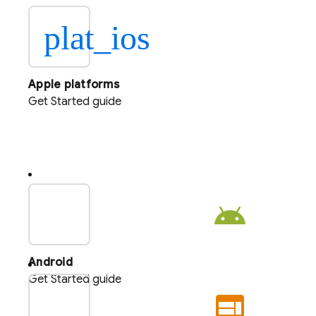
plat_ios
Apple platforms
Get Started guide
plat_android
Android
Get Started guide
plat_web