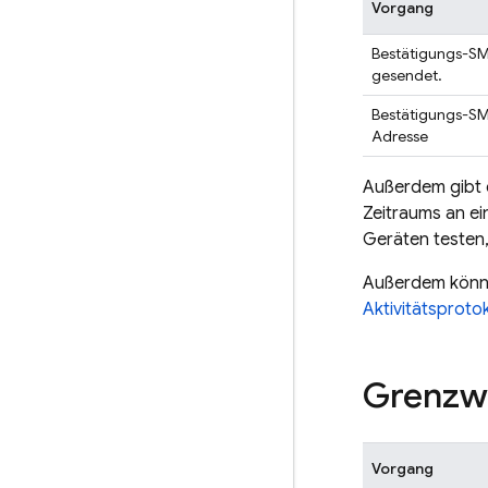
Vorgang
Bestätigungs-S
gesendet.
Bestätigungs-SMS
Adresse
Außerdem gibt e
Zeitraums an e
Geräten testen,
Außerdem könne
Aktivitätsproto
Grenzwe
Vorgang