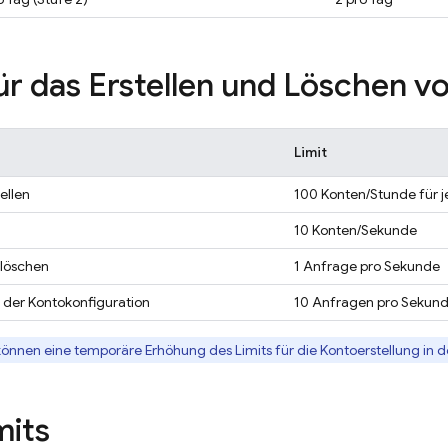
für das Erstellen und Löschen v
Limit
ellen
100 Konten/Stunde für j
10 Konten/Sekunde
 löschen
1 Anfrage pro Sekunde
 der Kontokonfiguration
10 Anfragen pro Sekun
können eine temporäre Erhöhung des Limits für die Kontoerstellung in 
mits