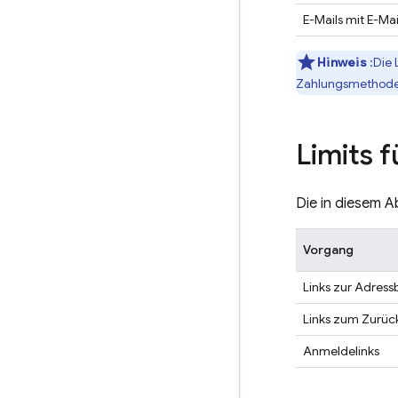
E-Mails mit E-Ma
Hinweis
:Die 
Zahlungsmethode h
Limits 
Die in diesem A
Vorgang
Links zur Adress
Links zum Zurüc
Anmeldelinks