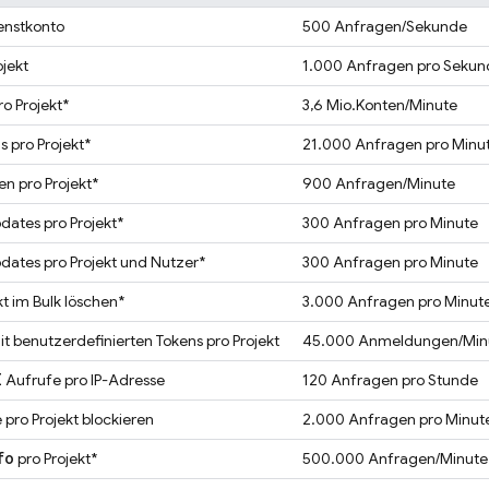
enstkonto
500 Anfragen/Sekunde
jekt
1.000 Anfragen pro Sekund
o Projekt*
3,6 Mio.Konten/Minute
 pro Projekt*
21.000 Anfragen pro Minu
n pro Projekt*
900 Anfragen/Minute
dates pro Projekt*
300 Anfragen pro Minute
dates pro Projekt und Nutzer*
300 Anfragen pro Minute
kt im Bulk löschen*
3.000 Anfragen pro Minut
 benutzerdefinierten Tokens pro Projekt
45.000 Anmeldungen/Min
I
Aufrufe pro IP-Adresse
120 Anfragen pro Stunde
 pro Projekt blockieren
2.000 Anfragen pro Minut
fo
pro Projekt*
500.000 Anfragen/Minute