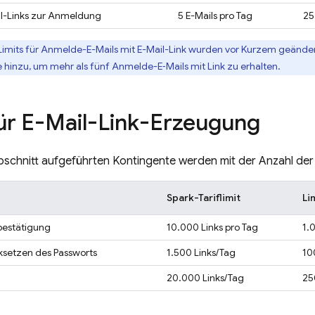
il-Links zur Anmeldung
5 E-Mails pro Tag
25
Limits für Anmelde-E-Mails mit E-Mail-Link wurden vor Kurzem geändert
inzu, um mehr als fünf Anmelde-E‑Mails mit Link zu erhalten.
für E-Mail-Link-Erzeugung
bschnitt aufgeführten Kontingente werden mit der Anzahl der N
Spark-Tariflimit
Li
bestätigung
10.000 Links pro Tag
1.
ksetzen des Passworts
1.500 Links/Tag
10
20.000 Links/Tag
25