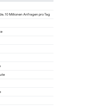
e, 10 Millionen Anfragen pro Tag
te
e
ute
e