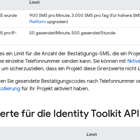
Limit
MS wurde
900 SMS pro Minute, 3.000 SMS pro Tag (für höhere SM
Platform
upgraden)
 pro IP-
50 gesendet/Minute, 500 gesendet/Stunde
s ein Limit für die Anzahl der Bestätigungs-SMS, die ein Proj
ine einzelne Telefonnummer senden kann. Sie können mit
fikti
 um sicherzustellen, dass ein Projekt diese Grenzwerte nicht 
n Sie gesendete Bestätigungscodes nach Telefonnummer ver
kollierung
für Ihr Projekt aktiviert haben.
rte für die Identity Toolkit API
Limit