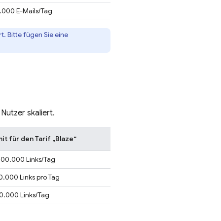
.000 E-Mails/Tag
. Bitte fügen Sie eine
utzer skaliert.
mit für den Tarif „Blaze“
000.000 Links/Tag
0.000 Links pro Tag
0.000 Links/Tag