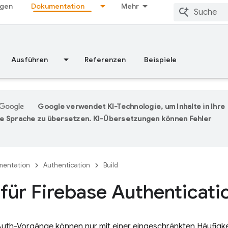
ngen
Dokumentation
Mehr
Ausführen
Referenzen
Beispiele
Google verwendet KI-Technologie, um Inhalte in Ihre
e Sprache zu übersetzen. KI-Übersetzungen können Fehler
entation
Authentication
Build
 für Firebase Authenticati
Auth-Vorgänge können nur mit einer eingeschränkten Häufigk