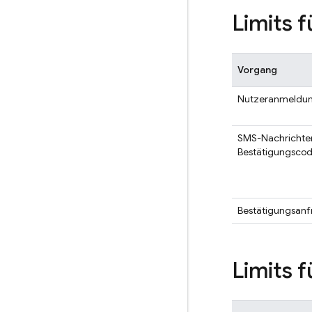
Limits 
Vorgang
Nutzeranmeldu
SMS-Nachrichte
Bestätigungsco
Bestätigungsan
Limits 