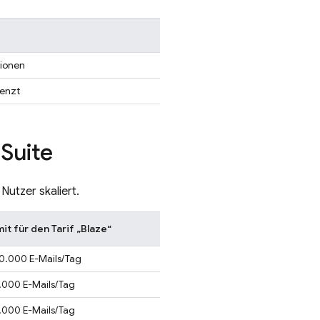
lionen
enzt
Suite
utzer skaliert.
mit für den Tarif „Blaze“
0.000 E-Mails/Tag
.000 E-Mails/Tag
.000 E-Mails/Tag