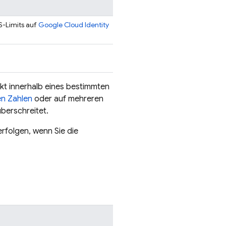
S-Limits auf
Google Cloud Identity
ekt innerhalb eines bestimmten
ven Zahlen
oder auf mehreren
überschreitet.
folgen, wenn Sie die