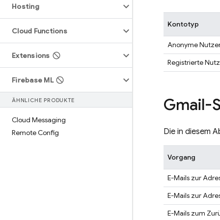
Hosting
Kontotyp
Cloud Functions
Anonyme Nutze
Extensions
Registrierte Nut
Firebase ML
Gmail-S
ÄHNLICHE PRODUKTE
Cloud Messaging
Die in diesem A
Remote Config
Vorgang
E-Mails zur Adre
E-Mails zur Adr
E-Mails zum Zur