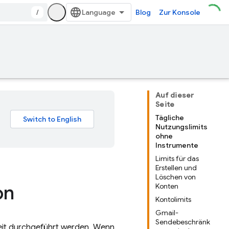
/
Blog
Zur Konsole
Auf dieser
Seite
Tägliche
Nutzungslimits
ohne
Instrumente
Limits für das
Erstellen und
Löschen von
on
Konten
Kontolimits
Gmail-
Sendebeschränk
eit durchgeführt werden. Wenn