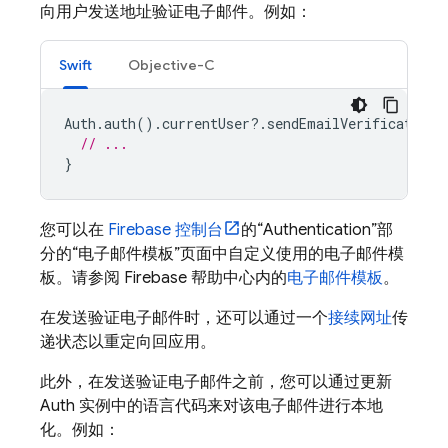
向用户发送地址验证电子邮件。例如：
Swift
Objective-C
Auth
.
auth
().
currentUser
?.
sendEmailVerification
// ...
}
您可以在
Firebase
控制台
的“Authentication”部
分的“电子邮件模板”页面中自定义使用的电子邮件模
板。请参阅 Firebase 帮助中心内的
电子邮件模板
。
在发送验证电子邮件时，还可以通过一个
接续网址
传
递状态以重定向回应用。
此外，在发送验证电子邮件之前，您可以通过更新
Auth 实例中的语言代码来对该电子邮件进行本地
化。例如：