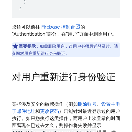
}
}
您还可以前往
Firebase
控制台
的
“Authentication”部分，在“用户”页面中删除用户。
重要提示
：如需删除用户，该用户必须最近登录过。请
参阅
对用户重新进行身份验证
。
对用户重新进行身份验证
某些涉及安全的敏感操作（例如
删除账号
、
设置主电
子邮件地址
和
更改密码
）只能针对最近登录过的用户
执行。如果您执行这类操作，而用户上次登录的时间
距离现在已过去太久，则操作将失败并显示