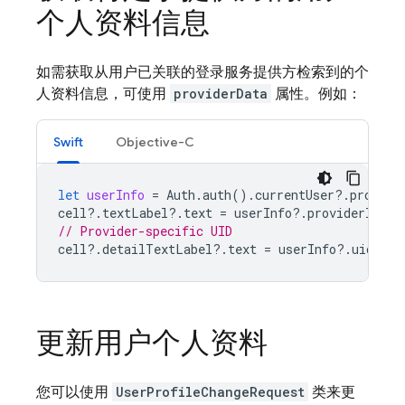
个人资料信息
如需获取从用户已关联的登录服务提供方检索到的个
人资料信息，可使用
providerData
属性。例如：
Swift
Objective-C
let
userInfo
=
Auth
.
auth
().
currentUser
?.
provide
cell
?.
textLabel
?.
text
=
userInfo
?.
providerID
// Provider-specific UID
cell
?.
detailTextLabel
?.
text
=
userInfo
?.
uid
更新用户个人资料
您可以使用
UserProfileChangeRequest
类来更