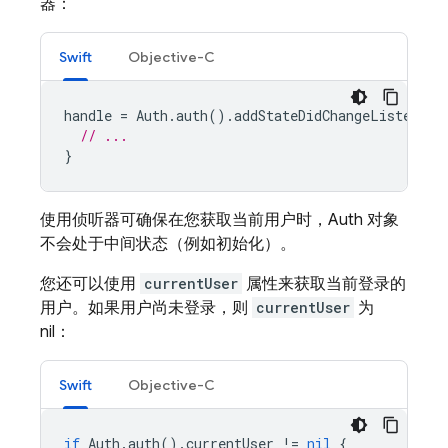
器：
Swift
Objective-C
handle
=
Auth
.
auth
().
addStateDidChangeListener
// ...
}
使用侦听器可确保在您获取当前用户时，Auth 对象
不会处于中间状态（例如初始化）。
您还可以使用
currentUser
属性来获取当前登录的
用户。如果用户尚未登录，则
currentUser
为
nil：
Swift
Objective-C
if
Auth
.
auth
().
currentUser
!=
nil
{