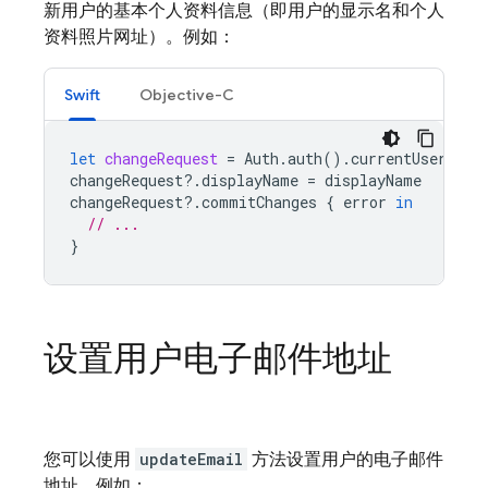
新用户的基本个人资料信息（即用户的显示名和个人
资料照片网址）。例如：
Swift
Objective-C
let
changeRequest
=
Auth
.
auth
().
currentUser
?.
cr
changeRequest
?.
displayName
=
displayName
changeRequest
?.
commitChanges
{
error
in
// ...
}
设置用户电子邮件地址
您可以使用
updateEmail
方法设置用户的电子邮件
地址。例如：