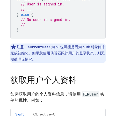
// User is signed in.
// ...
}
else
{
// No user is signed in.
// ...
}
注意
：
为 nil 也可能是因为 auth 对象尚未
currentUser
完成初始化。如果您使用侦听器跟踪用户的登录状态，则无
需处理该情况。
获取用户个人资料
如需获取用户的个人资料信息，请使用
FIRUser
实
例的属性。例如：
Swift
Objective-C