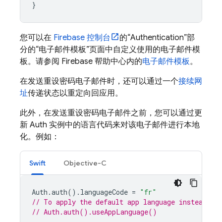
}
您可以在
Firebase
控制台
的“Authentication”部
分的“电子邮件模板”页面中自定义使用的电子邮件模
板。请参阅 Firebase 帮助中心内的
电子邮件模板
。
在发送重设密码电子邮件时，还可以通过一个
接续网
址
传递状态以重定向回应用。
此外，在发送重设密码电子邮件之前，您可以通过更
新 Auth 实例中的语言代码来对该电子邮件进行本地
化。例如：
Swift
Objective-C
Auth
.
auth
().
languageCode
=
"fr"
// To apply the default app language instead of
// Auth.auth().useAppLanguage()