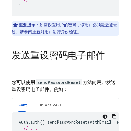
}
重要提示
：如需设置用户的密码，该用户必须最近登录
过。请参阅
重新对用户进行身份验证
。
发送重设密码电子邮件
您可以使用
sendPasswordReset
方法向用户发送
重设密码电子邮件。例如：
Swift
Objective-C
Auth
.
auth
().
sendPasswordReset
(
withEmail
:
email
)
// ...