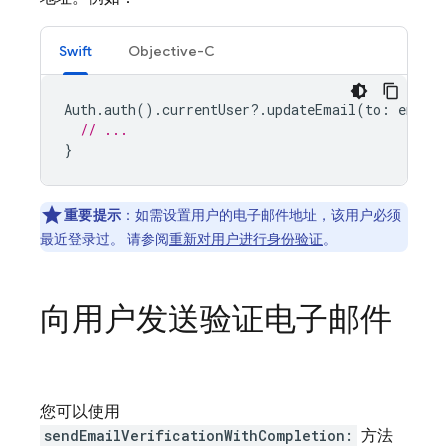
Swift
Objective-C
Auth
.
auth
().
currentUser
?.
updateEmail
(
to
:
email
)
// ...
}
重要提示
：如需设置用户的电子邮件地址，该用户必须
最近登录过。 请参阅
重新对用户进行身份验证
。
向用户发送验证电子邮件
您可以使用
sendEmailVerificationWithCompletion:
方法