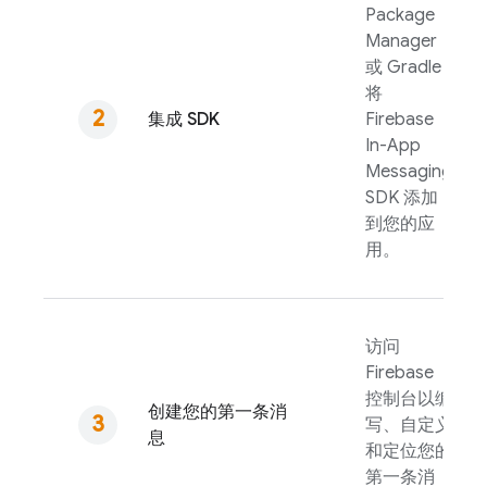
Package
Manager
或 Gradle
将
集成 SDK
Firebase
In-App
Messaging
SDK 添加
到您的应
用。
访问
Firebase
控制台以编
创建您的第一条消
写、自定义
息
和定位您的
第一条消