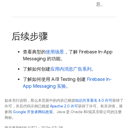
息。
后续步骤
查看典型的
使用场景
，了解
Firebase In-App
Messaging
的功能。
了解如何创建
应用内消息广告系列
。
了解如何使用 A/B Testing 创建
Firebase In-
App Messaging
实验
。
如未另行说明，那么本页面中的内容已根据
知识共享署名 4.0 许可
获得了
许可，并且代码示例已根据
Apache 2.0 许可
获得了许可。有关详情，请
参阅
Google 开发者网站政策
。Java 是 Oracle 和/或其关联公司的注册
商标。
最后更新时间 (UTC)：2026-07-29。