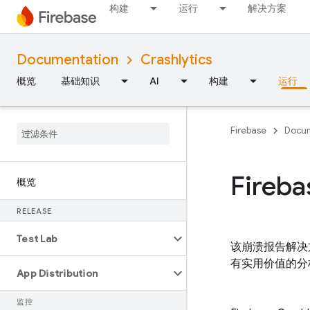
构建
运行
解决方案
Documentation
Crashlytics
概览
基础知识
AI
构建
运行
Firebase
Docum
Fireba
概览
RELEASE
Test Lab
该崩溃报告解决方案
有实用价值的分
App Distribution
监控