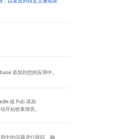
醒，以发送到自定义通知渠
rebase 添加到您的应用中。
adle 或 Pub 添加
动开始收集报告。
应用中的问题进行跟踪、确