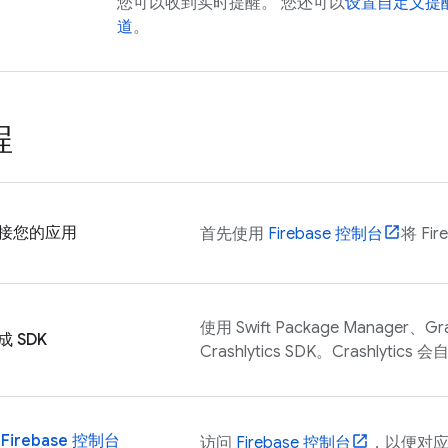
您可以收到实时提醒。 您还可以
设置自定义提
道
。
程
接您的应用
首先使用
Firebase
控制台
将 Fi
使用 Swift Package Manager、Gr
成 SDK
Crashlytics
SDK。
Crashlytics
会自
在
Firebase
控制台
访问
Firebase
控制台
，以便对