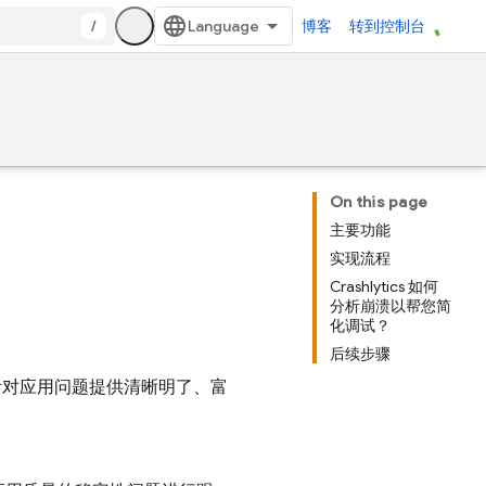
/
博客
转到控制台
On this page
主要功能
实现流程
Crashlytics 如何
分析崩溃以帮您简
化调试？
后续步骤
强大，能针对应用问题提供清晰明了、富