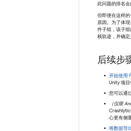
此问题的排名会
但即便在这样的
原因。为了体现
件子组，该子组
栈轨迹，并确定
后续步
开始使用
Unity 项
您可以通
（仅限 An
Crashlytic
心更有侧重
将数据导