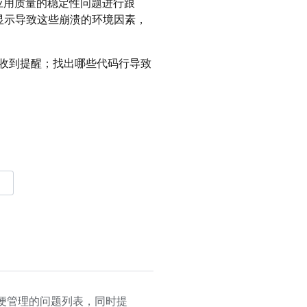
应用质量的稳定性问题进行跟
显示导致这些崩溃的环境因素，
收到提醒；找出哪些代码行导致
便管理的问题列表，同时提