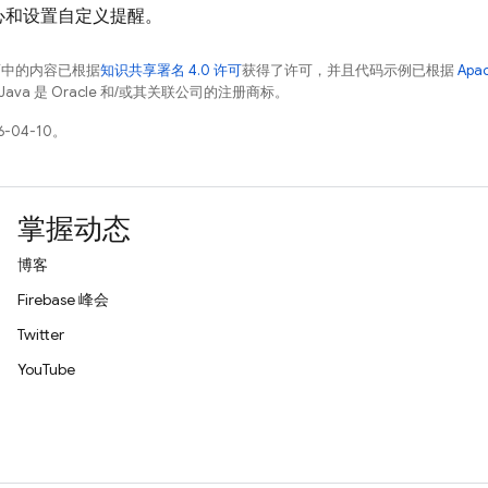
心和设置自定义提醒。
面中的内容已根据
知识共享署名 4.0 许可
获得了许可，并且代码示例已根据
Apa
Java 是 Oracle 和/或其关联公司的注册商标。
-04-10。
掌握动态
博客
Firebase 峰会
Twitter
YouTube