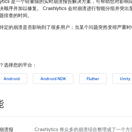
ytics
是一个轻量级的实时崩溃报告解决方案，可帮助您对影响
决顺序并加以修复。
Crashlytics
会对崩溃进行智能分组并突出
题排查的时间。
特定的崩溃是否影响到了很多用户；当某个问题突然变得严重时
？选择您的平台：
Android
Android NDK
Flutter
Unity
能
崩溃报
Crashlytics
将众多的崩溃综合整理成了一个方