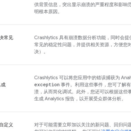
供背景信息，突出显示崩溃的严重程度和影响
明根本原因。
决常见
Crashlytics
具有崩溃数据分析功能，同时会提
常见的稳定性问题，并提供相关资源，方便您
决）。
Crashlytics
可以将您应用中的错误捕获为
Anal
exception
集成
事件。利用这些事件，您可了解有
溃，从而简化调试。此外，您还可以根据这些
生成
Analytics
报告，以开展受众群体分析。
自定义
对于可能需要立即加以关注的新问题、回归问