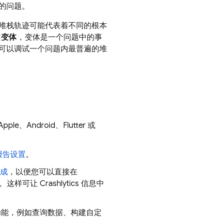
的问题。
堆栈轨迹可能代表着不同的根本
建
变体
，变体是一个问题中的事
可以调试一个问题内最普遍的堆
ple、Android、Flutter 或
报告设置
。
成
，以便您可以直接在
样可让 Crashlytics 信息中
功能，例如查询数据、构建自定