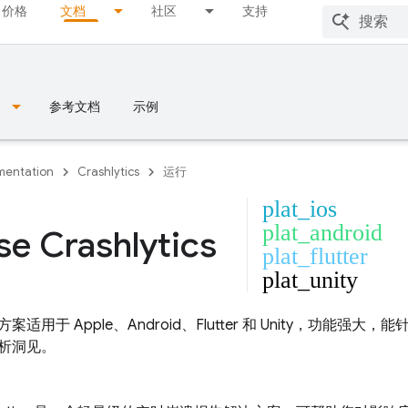
价格
文档
社区
支持
参考文档
示例
entation
Crashlytics
运行
plat_ios
plat_android
se Crashlytics
plat_flutter
plat_unity
适用于 Apple、Android、Flutter 和 Unity，功能
析洞见。