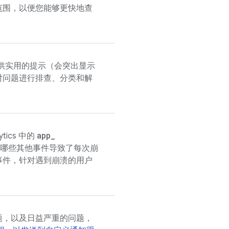
范围，以便您能够更快地查
供实用的提示（会突出显示
对问题进行排查、分类和解
app
_
ytics
中的
哪些其他事件导致了每次崩
事件，针对遇到崩溃的用户
题，以及日益严重的问题，