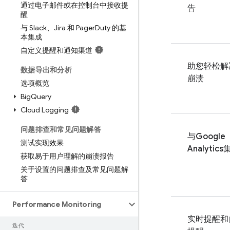
通过电子邮件或在控制台中接收提
告
醒
与 Slack、Jira 和 Pager
Duty 的基
本集成
自定义提醒和通知渠道
助您轻松解
数据导出和分析
崩溃
选项概览
Big
Query
Cloud Logging
问题排查和常见问题解答
与
Google
测试实现效果
Analytics
获取易于用户理解的崩溃报告
关于设置的问题排查及常见问题解
答
Performance Monitoring
实时提醒和
迭代