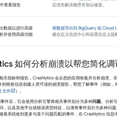
中查看报告
定优先解决顺序并加以修复。
出数据以进行高级
将数据导出到
BigQuery
或
Cloud 
析并使用高级功能
建自定义信息中心和设置自定义提
tics
如何分析崩溃以帮您简化调
相关指标和报告，
Crashlytics
会从您的应用收集并分析崩溃、
ild 的映射信息创建人类可读的崩溃报告，帮您了解事件（例如，对于
) 文件
）。
事件后，它会使用分析引擎将相关事件划分为多种
问题
。分析
码，以及其他平台或错误类型特征，以便将事件划分为多种问题
随着系统收到更多与某个问题匹配的事件，在
Crashlytics
信息中