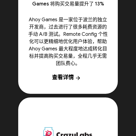
Games 将购买交易量提升了 13%
Ahoy Games 是一家位于波兰的独立
开发商，过去进行了很多耗费资源的
手动 A/B 测试。Remote Config 个性
化可以更精细地优化用户体验，帮助
Ahoy Games 最大程度地达成转化目
标并提高购买交易量，全程几乎无需
团队费心。
查看详情
arrow_forward