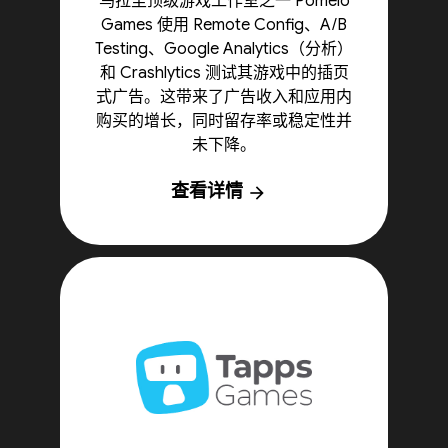
乌拉圭顶级游戏工作室之一 Pomelo
Games 使用 Remote Config、A/B
Testing、Google Analytics（分析）
和 Crashlytics 测试其游戏中的插页
式广告。这带来了广告收入和应用内
购买的增长，同时留存率或稳定性并
未下降。
查看详情
arrow_forward