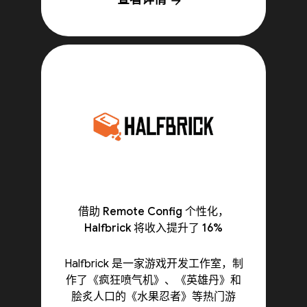
arrow_forward
借助 Remote Config 个性化，
Halfbrick 将收入提升了 16%
Halfbrick 是一家游戏开发工作室，制
作了《疯狂喷气机》、《英雄丹》和
脍炙人口的《水果忍者》等热门游