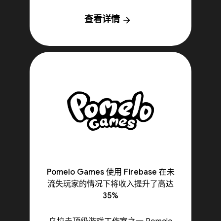
查看详情
arrow_forward
Pomelo Games 使用 Firebase 在未
流失玩家的情况下将收入提升了高达
35%