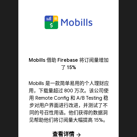
Mobills 借助 Firebase 将订阅量增加
了 15%
Mobills 是一款简单易用的个人理财应
用，下载量超过 800 万次。该公司使
用 Remote Config 和 A/B Testing 稳
步对用户界面进行改进，并测试了不
同的号召性用语。他们获得的数据洞
见帮助他们将订阅量大幅提高 15%。
查看详情
arrow_forward