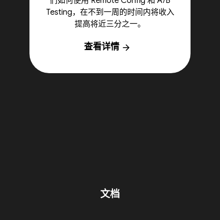
们如何使用 Remote Config 和 A/B
Testing，在不到一周的时间内将收入
提高将近三分之一。
查看详情
arrow_forward
文档