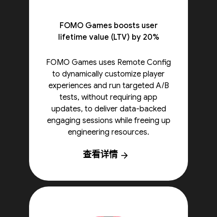
FOMO Games boosts user
lifetime value (LTV) by 20%
FOMO Games uses Remote Config
to dynamically customize player
experiences and run targeted A/B
tests, without requiring app
updates, to deliver data-backed
engaging sessions while freeing up
engineering resources.
查看详情
arrow_forward