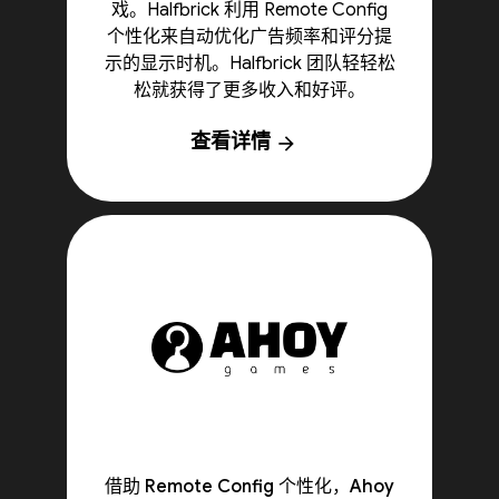
戏。Halfbrick 利用 Remote Config
个性化来自动优化广告频率和评分提
示的显示时机。Halfbrick 团队轻轻松
松就获得了更多收入和好评。
查看详情
arrow_forward
借助 Remote Config 个性化，Ahoy