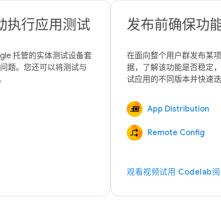
动执行应用测试
发布前确保功
gle 托管的实体测试设备套
在面向整个用户群发布某
能问题。您还可以将测试与 
据，了解该功能是否稳定
App Distribution
Remote Config
观看视频
试用 Codelab
阅