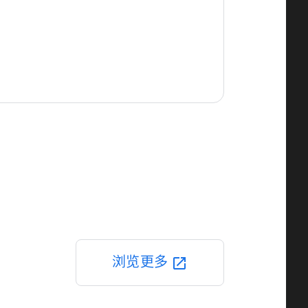
浏览更多
open_in_new