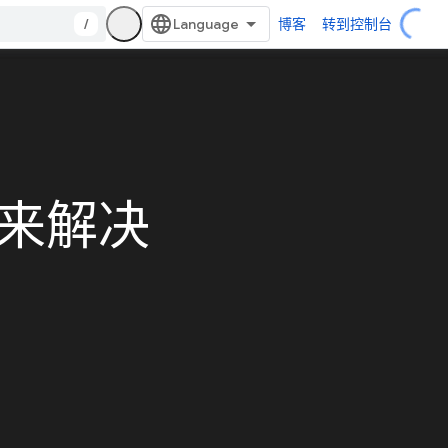
/
博客
转到控制台
品来解决