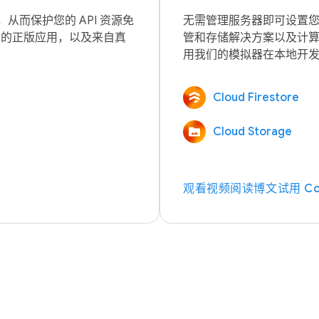
而保护您的 API 资源免
无需管理服务器即可设置
自您的正版应用，以及来自真
管和存储解决方案以及计
Cloud Firestore
Cloud Storage
观看视频
阅读博文
试用 Co