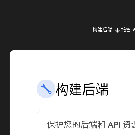
arrow_downward
构建后端
托管 
构建后端
保护您的后端和 API 资