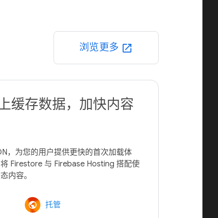
浏览更多
open_in_new
N 上缓存数据，加快内容
球级 CDN，为您的用户提供更快的首次加载体
store 与 Firebase Hosting 搭配使
托管