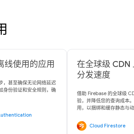
用
离线使用的应用
在全球级 CD
分发速度
步，甚至确保无论网络延迟
加身份验证和安全规则，确
借助 Firebase 的全
验，并降低您的查询成本。将 Fire
uthentication
Cloud Firestore