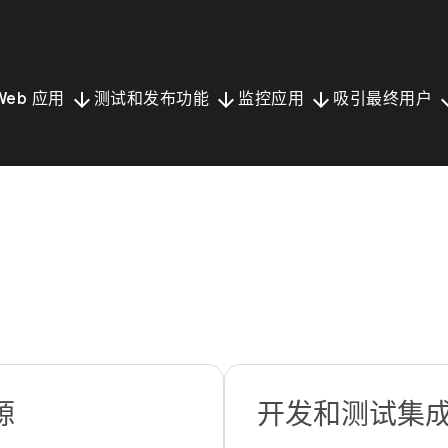
arrow_downward
arrow_downward
arrow_downward
arrow_
Web 应用
测试和发布功能
监控应用
吸引最终用户
源
开发和测试集