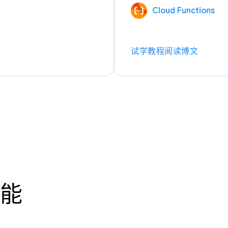
Cloud Functions
试学教程
阅读博文
能