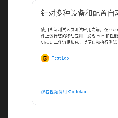
针对多种设备和配置自
使用实际测试人员测试应用之前，在 Goo
件上运行您的移动应用，发现 bug 和性
Test Lab
观看视频
试用 Codelab