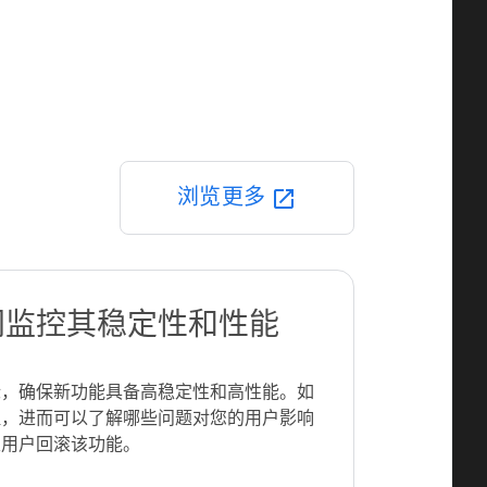
浏览更多
open_in_new
间监控其稳定性和性能
标，确保新功能具备高稳定性和高性能。如
醒，进而可以了解哪些问题对您的用户影响