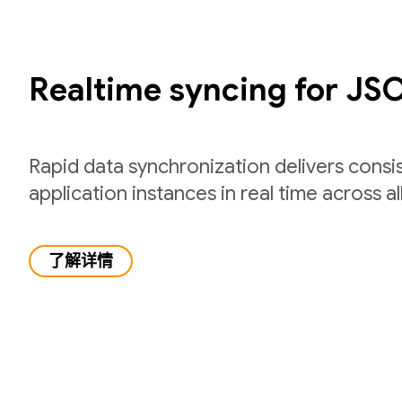
Realtime syncing for JS
Rapid data synchronization delivers consi
application instances in real time across all
了解详情