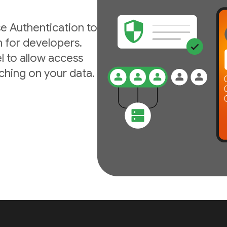
e Authentication to
n for developers.
l to allow access
ching on your data.