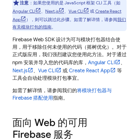
注意
：如果您使用的是 JavaScript 框架 CLI 工具（如
Angular CLI
、
Next.js
、
Vue CLI
或
Create React
App
），则可以跳过此步骤。如需了解详情，请参阅
我们
有关模块打包的指南
。
Firebase Web SDK 设计为可与模块打包器结合使
用，用于移除任何未使用的代码（摇树优化）。对于
正式版应用，我们强烈建议您使用此方法。对于通过
npm 安装并导入您的代码库的库，
Angular CLI
、
Next.js
、
Vue CLI
或
Create React App
等
工具会自动处理模块打包事宜。
如需了解详情，请参阅我们的
将模块打包器与
Firebase 搭配使用
指南。
面向 Web 的可用
Firebase 服务