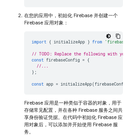
在您的应用中，初始化 Firebase 并创建一个
Firebase 应用对象：
import
{
initializeApp
}
from
'firebase/ap
// TODO: Replace the following with your a
const
firebaseConfig
=
{
//...
};
const
app
=
initializeApp
(
firebaseConfig
);
Firebase 应用是一种类似于容器的对象，用于
存储常见配置，并在各种 Firebase 服务之间共
享身份验证凭据。在代码中初始化 Firebase 应
用对象后，可以添加并开始使用 Firebase 服
务。