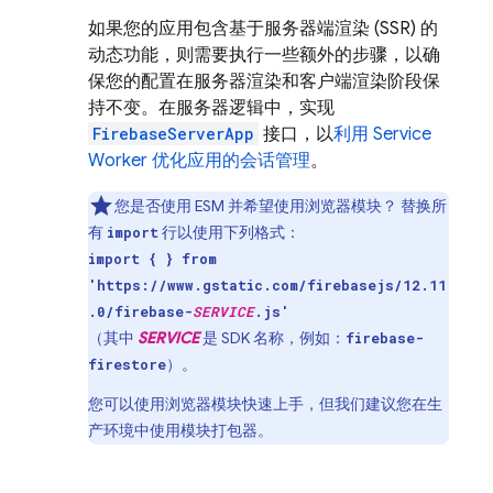
如果您的应用包含基于服务器端渲染 (SSR) 的
动态功能，则需要执行一些额外的步骤，以确
保您的配置在服务器渲染和客户端渲染阶段保
持不变。在服务器逻辑中，实现
FirebaseServerApp
接口，以
利用 Service
Worker 优化应用的会话管理
。
您是否使用 ESM 并希望使用浏览器模块？ 替换所
有
行以使用下列格式：
import
import { } from
'https://www.gstatic.com/firebasejs/12.11
.0/firebase-
SERVICE
.js'
（其中
SERVICE
是 SDK 名称，例如：
firebase-
）。
firestore
您可以使用浏览器模块快速上手，但我们建议您在生
产环境中使用模块打包器。