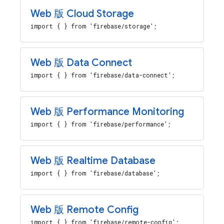
Web 版 Cloud Storage
import { } from 'firebase/storage';
Web 版 Data Connect
import { } from 'firebase/data-connect';
Web 版 Performance Monitoring
import { } from 'firebase/performance';
Web 版 Realtime Database
import { } from 'firebase/database';
Web 版 Remote Config
import { } from 'firebase/remote-config';