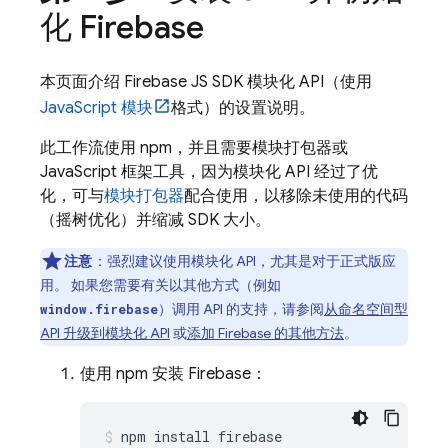
化 Firebase
本页面介绍 Firebase JS SDK 模块化 API（使用
JavaScript 模块
格式）的设置说明。
此工作流使用 npm，并且需要模块打包器或
JavaScript 框架工具，因为模块化 API 经过了优
化，可与
模块打包器
配合使用，以移除未使用的代码
（摇树优化）并缩减 SDK 大小。
注意
：强烈建议使用模块化 API，尤其是对于正式版应
用。 如果您需要有关以其他方式（例如
）调用 API 的支持，请参阅
从命名空间型
window.firebase
API 升级到模块化 API
或
添加 Firebase 的其他方法
。
使用 npm 安装 Firebase：
npm install firebase