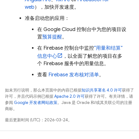
web
），加快开发速度。
准备启动您的应用：
在
Google Cloud
控制台中为您的项目设
置
预算提醒
。
在
Firebase
控制台中监控
“用量和结算”
信息中心
，以全面了解您的项目在多
个 Firebase 服务中的用量信息。
查看
Firebase 发布核对清单
。
如未另行说明，那么本页面中的内容已根据
知识共享署名 4.0 许可
获得了
许可，并且代码示例已根据
Apache 2.0 许可
获得了许可。有关详情，请
参阅
Google 开发者网站政策
。Java 是 Oracle 和/或其关联公司的注册
商标。
最后更新时间 (UTC)：2026-03-24。