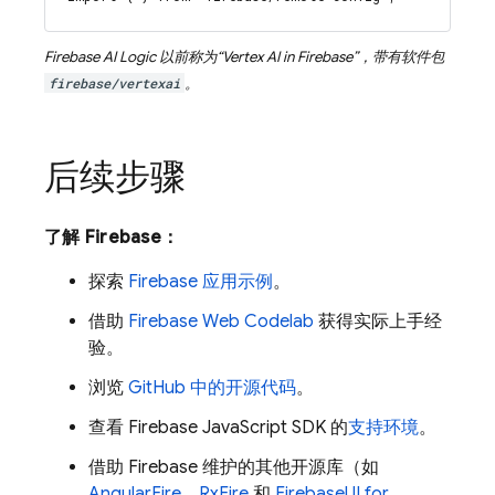
Firebase AI Logic
以前称为“
Vertex AI in Firebase
”，带有软件包
firebase/vertexai
。
后续步骤
了解 Firebase：
探索
Firebase 应用示例
。
借助
Firebase Web Codelab
获得实际上手经
验。
浏览
GitHub 中的开源代码
。
查看
Firebase
JavaScript
SDK 的
支持环境
。
借助 Firebase 维护的其他开源库（如
AngularFire
、
RxFire
和
FirebaseUI for