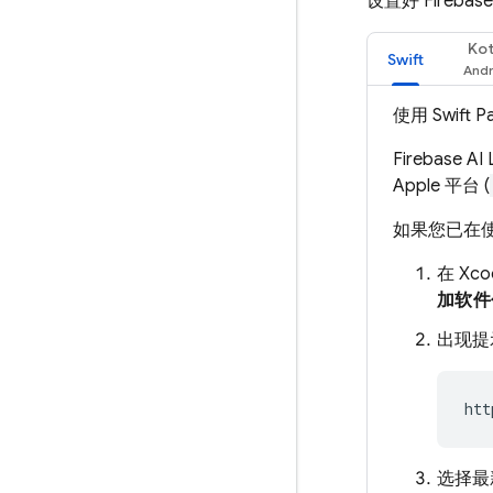
设置好 Fire
Kot
Swift
使用 Swift
Firebase AI 
Apple 平台 (
如果您已在使用 
在 X
加软件
出现提示
选择最