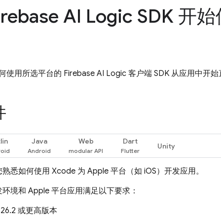
rebase AI Logic SDK 开
何使用所选平台的
Firebase AI Logic
客户端 SDK 从应用中开
件
lin
Java
Web
Dart
Unity
悉如何使用 Xcode 为 Apple 平台（如 iOS）开发应用。
环境和 Apple 平台应用满足以下要求：
e 26.2 或更高版本