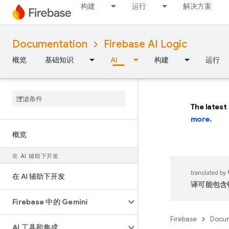
构建
运行
解决方案
Documentation
Firebase AI Logic
概览
基础知识
AI
构建
运行
The latest
more.
概览
在 AI 辅助下开发
在 AI 辅助下开发
译可能包含
Firebase 中的 Gemini
Firebase
Docum
AI 工具和集成