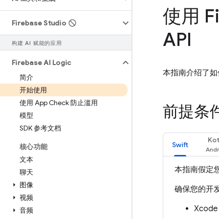
使用 Fi
Firebase Studio
API
构建 AI 赋能的应用
Firebase AI Logic
本指南介绍了如
简介
开始使用
使用 App Check 防止滥用
前提条
模型
SDK 参考文档
Kot
Swift
核心功能
文本
本指南假定您熟
聊天
图像
确保您的开发
视频
Xcod
音频