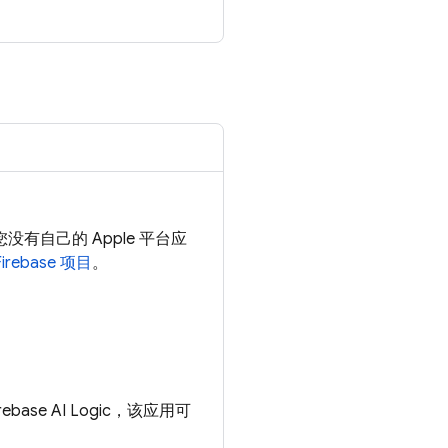
有自己的 Apple 平台应
rebase 项目
。
rebase AI Logic
，该应用可