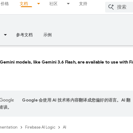
价格
文档
社区
支持
参考文档
示例
 Gemini models, like
Gemini 3.6 Flash
, are available to use with 
Google 会使用 AI 技术将内容翻译成您偏好的语言。AI 翻
错误。
entation
Firebase AI Logic
AI