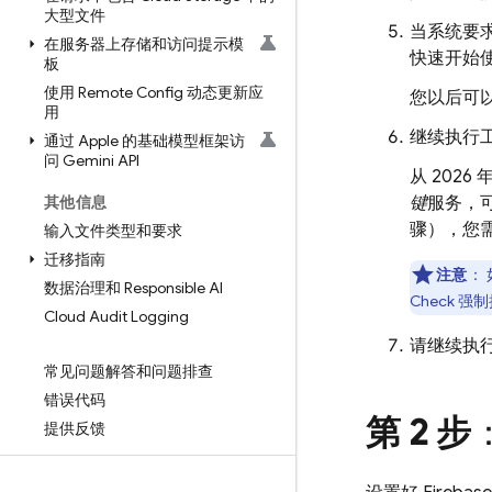
大型文件
当系统要求
在服务器上存储和访问提示模
快速开始
板
使用 Remote Config 动态更新应
您以后可
用
继续执行
通过 Apple 的基础模型框架访
问 Gemini API
从 202
其他信息
键
服务，
骤），您
输入文件类型和要求
迁移指南
注意
：
数据治理和 Responsible AI
Check
强制
Cloud Audit Logging
请继续执行
常见问题解答和问题排查
错误代码
第 2 步
提供反馈