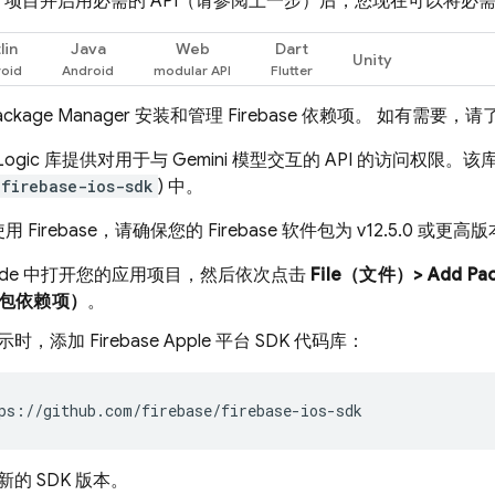
base 项目并启用必需的 API（请参阅上一步）后，您现在可以将必需
lin
Java
Web
Dart
Unity
 Package Manager 安装和管理 Firebase 依赖项。 如有需要，请
Logic
库提供对用于与
Gemini
模型交互的 API 的访问权限。该库包含在
firebase-ios-sdk
) 中。
Firebase，请确保您的 Firebase 软件包为 v12.5.0 或更高
code 中打开您的应用项目，然后依次点击
File（文件）> Add Pa
包依赖项）
。
时，添加 Firebase Apple 平台 SDK 代码库：
新的 SDK 版本。