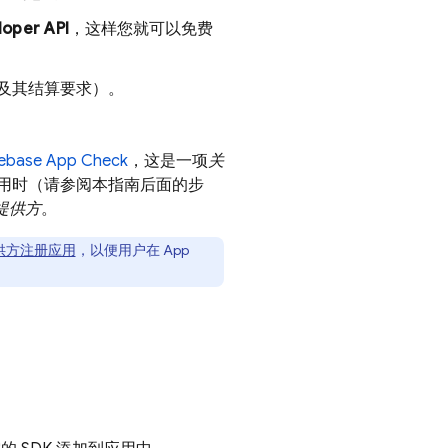
oper API
，这样您就可以免费
及其结算要求）。
rebase App Check
，这是一项
关
用时（请参阅本指南后面的步
提供方
。
供方注册应用
，以便用户在
App