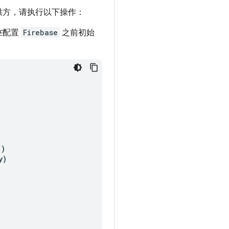
供方，请执行以下操作：
在
配置
Firebase
之前初始
()
y
)