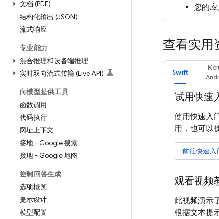
文档 (PDF)
您的应用
结构化输出 (JSON)
流式响应
查看实用
专业能力
混合推理和设备端推理
Kot
Swift
实时双向流式传输 (Live API)
向模型提供工具
试用快速
函数调用
使用快速入门
代码执行
用，也可以
网址上下文
接地 - Google 搜索
前往快速入
接地 - Google 地图
控制回答生成
观看视频
选项概览
提示设计
此视频演示了
模型配置
根据文本提