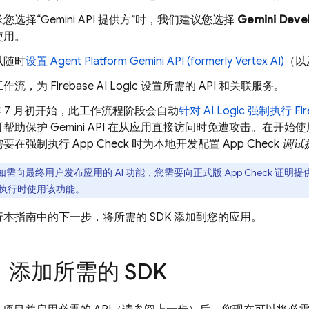
您选择“Gemini API 提供方”时，我们建议您选择
Gemini Devel
使用。
以随时
设置
Agent Platform
Gemini API (formerly Vertex AI)
（以
工作流，为
Firebase AI Logic
设置所需的 API 和关联服务。
6 年 7 月初开始，此工作流程阶段会自动
针对
AI Logic
强制执行
Fi
可帮助保护
Gemini API
在从应用直接访问时免遭攻击。在开始使
需要在强制执行
App Check
时为本地开发配置
App Check
调试
如需向最终用户发布应用的 AI 功能，您需要
向正式版
App Check
证明提
执行时使用该功能。
本指南中的下一步，将所需的 SDK 添加到您的应用。
：添加所需的 SDK