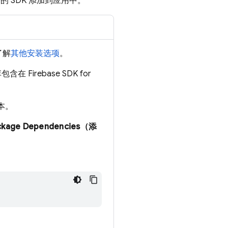
的 SDK 添加到应用中。
了解
其他安装选项
。
 Firebase SDK for
版本。
ckage Dependencies（添