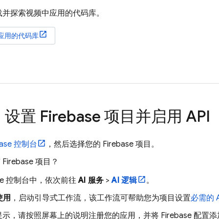
载并探索视频中应用的代码库。
应用的代码库
设置 Firebase 项目并启用 API
base
控制台
，然后选择您的 Firebase 项目。
Firebase 项目？
se
控制台中，依次前往
AI 服务
>
AI 逻辑
。
使用
，启动引导式工作流，该工作流可帮助您为项目设置
必需的 A
示，请按照屏幕上的说明注册您的应用，并将 Firebase 配置