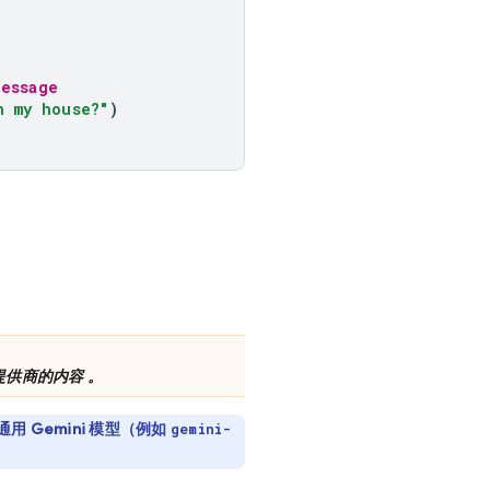
message
n my house?"
)
供商的内容 。
通用
Gemini
模型（例如
gemini-