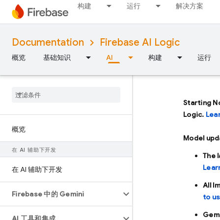
构建
运行
解决方案
Documentation
Firebase AI Logic
概览
基础知识
AI
构建
运行
Starting N
Logic.
Lea
概览
Model upd
在 AI 辅助下开发
The 
Lear
在 AI 辅助下开发
All 
Firebase 中的 Gemini
to u
Gemi
AI 工具和集成