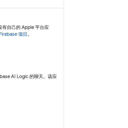
自己的 Apple 平台应
irebase 项目
。
ebase AI Logic
的聊天。该应