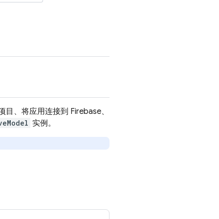
项目、将应用连接到 Firebase、
veModel
实例。