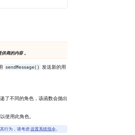
供商的内容 。
用
sendMessage()
发送新的用
递了不同的角色，该函数会抛出
以使用此角色。
 其行为，请考虑
设置系统指令
。