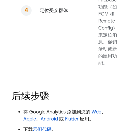
Firebase
功能（如
定位受众群体
FCM
和
Remote
Config
）
来定位消
息、促销
活动或新
的应用功
能。
后续步骤
将
Google Analytics
添加到您的
Web
、
Apple
、
Android
或
Flutter
应用。
下载
示例代码
。