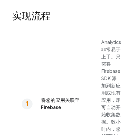
实现流程
Analytics
非常易于
上手。只
需将
Firebase
SDK 添
加到新应
用或现有
将您的应用关联至
应用，即
Firebase
可自动开
始收集数
据。数小
时内，您