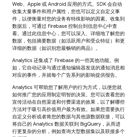
Web、Apple 或 Android 应用的方式。SDK 会自动
收集大量事件和用户属性，您也可以定义自定义事
件，以便衡量对您的业务有特殊影响的因素。收集到
数据后，可通过
Firebase
控制台到信息中心中查
看。通过此信息中心，您可以深入、详细地了解您的
数据，包括摘要数据（如活跃用户和受众特征）和更
详细的数据（如识别您最畅销的商品）。
Analytics
还集成了 Firebase 的一些其他功能。例
如，它自动记录与通过通知编辑器发送的通知消息相
对应的事件，并就每个广告系列的影响提供报告。
Analytics
可帮助您了解用户的行为方式，以便您就
如何推广您的应用制定明智的决策。您可以查看您的
宣传活动在自然渠道和付费渠道的效果，以了解哪些
方法对于吸引高价值用户最为有效。如果您需要执行
自定义分析或者将您的数据与其他源数据联接，可以
将自己的
Analytics
数据关联到 BigQuery，从而进
行更复杂的分析，例如查询大型数据集以及联接多个