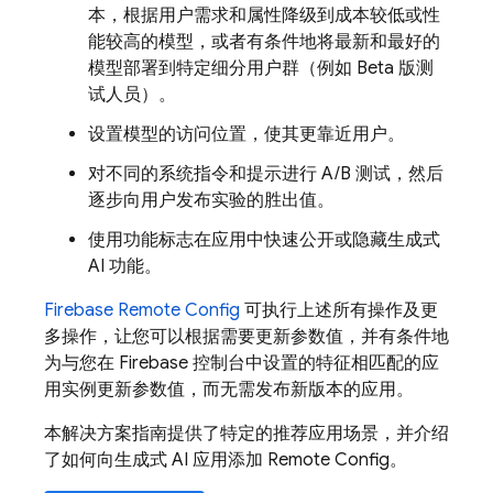
本，根据用户需求和属性降级到成本较低或性
能较高的模型，或者有条件地将最新和最好的
模型部署到特定细分用户群（例如 Beta 版测
试人员）。
设置模型的访问位置，使其更靠近用户。
对不同的系统指令和提示进行 A/B 测试，然后
逐步向用户发布实验的胜出值。
使用功能标志在应用中快速公开或隐藏生成式
AI 功能。
Firebase Remote Config
可执行上述所有操作及更
多操作，让您可以根据需要更新参数值，并有条件地
为与您在
Firebase
控制台中设置的特征相匹配的应
用实例更新参数值，而无需发布新版本的应用。
本解决方案指南提供了特定的推荐应用场景，并介绍
了如何向生成式 AI 应用添加
Remote Config
。