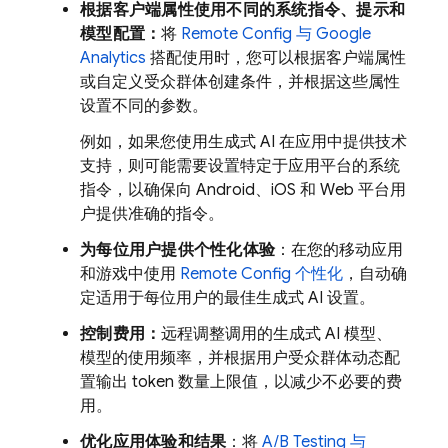
根据客户端属性使用不同的系统指令、提示和
模型配置：
将
Remote Config
与
Google
Analytics
搭配使用时，您可以根据客户端属性
或自定义受众群体创建条件，并根据这些属性
设置不同的参数。
例如，如果您使用生成式 AI 在应用中提供技术
支持，则可能需要设置特定于应用平台的系统
指令，以确保向 Android、iOS 和 Web 平台用
户提供准确的指令。
为每位用户提供个性化体验
：在您的移动应用
和游戏中使用
Remote Config
个性化
，自动确
定适用于每位用户的最佳生成式 AI 设置。
控制费用：
远程调整调用的生成式 AI 模型、
模型的使用频率，并根据用户受众群体动态配
置输出 token 数量上限值，以减少不必要的费
用。
优化应用体验和结果
：将
A/B Testing
与