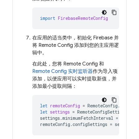
import
FirebaseRemoteConfig
在应用的适当类中，初始化 Firebase 并
将
Remote Config
添加到您的主应用逻
辑中。
在此处，您将
Remote Config
和
Remote Config
实时监听器
作为导入项
添加，以便应用可以实时提取新值，并
添加最小提取间隔：
let
remoteConfig
=
RemoteConfig
.
remoteC
let
settings
=
RemoteConfigSettings
()
settings
.
minimumFetchInterval
=
3600
remoteConfig
.
configSettings
=
settings