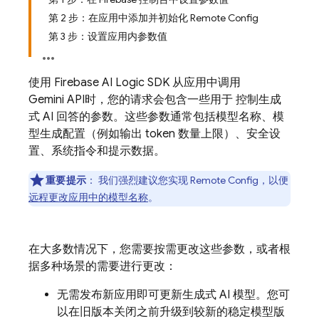
第 2 步：在应用中添加并初始化 Remote Config
第 3 步：设置应用内参数值
使用
Firebase AI Logic
SDK 从应用中调用
Gemini API
时，您的请求会包含一些用于 控制生成
式 AI 回答的参数。这些参数通常包括模型名称、模
型生成配置（例如输出 token 数量上限）、安全设
置、系统指令和提示数据。
重要提示
：
我们强烈建议您实现
Remote Config
，以便
远程更改应用中的模型名称
。
在大多数情况下，您需要按需更改这些参数，或者根
据多种场景的需要进行更改：
无需发布新应用即可更新生成式 AI 模型。您可
以在旧版本关闭之前升级到较新的稳定模型版