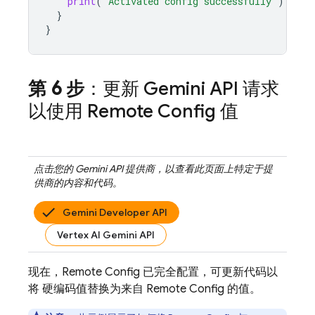
print
(
"Activated config successfully"
)
}
}
第 6 步
：更新
Gemini API
请求
以使用
Remote Config
值
点击您的
Gemini API
提供商，以查看此页面上特定于提
供商的内容和代码。
Gemini Developer API
Vertex AI Gemini API
现在，
Remote Config
已完全配置，可更新代码以
将 硬编码值替换为来自
Remote Config
的值。