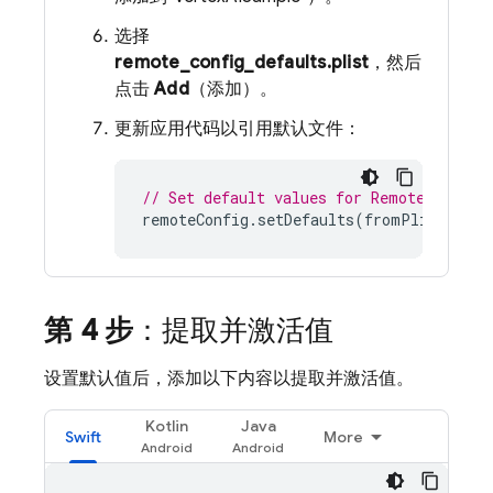
选择
remote_config_defaults.plist
，然后
点击
Add
（添加）。
更新应用代码以引用默认文件：
// Set default values for Remote Config
remoteConfig
.
setDefaults
(
fromPlist
:
"re
第 4 步
：提取并激活值
设置默认值后，添加以下内容以提取并激活值。
Kotlin
Java
Swift
More