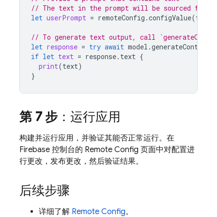
// The text in the prompt will be sourced from 
let
userPrompt
=
remoteConfig
.
configValue
(
forKe
// To generate text output, call `generateConte
let
response
=
try
await
model
.
generateContent
(
if
let
text
=
response
.
text
{
print
(
text
)
}
第 7 步
：运行应用
构建并运行应用，并验证其能否正常运行。在
Firebase
控制台的
Remote Config
页面中对配置进
行更改，发布更改，然后验证结果。
后续步骤
详细了解
Remote Config
。