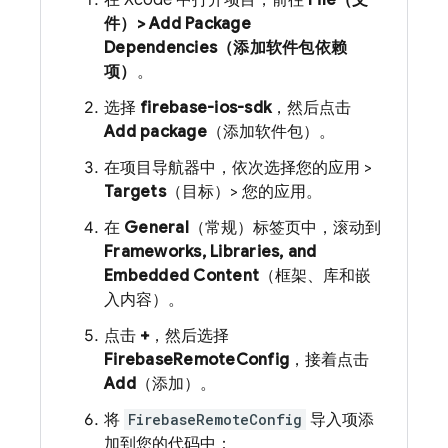
在 Xcode 中打开项目，前往
File（文
件）> Add Package
Dependencies（添加软件包依赖
项）
。
选择
firebase-ios-sdk
，然后点击
Add package
（添加软件包）。
在项目导航器中，依次选择您的应用 >
Targets
（目标）> 您的应用。
在
General
（常规）标签页中，滚动到
Frameworks, Libraries, and
Embedded Content
（框架、库和嵌
入内容）。
点击
+
，然后选择
FirebaseRemoteConfig
，接着点击
Add
（添加）。
将
FirebaseRemoteConfig
导入项添
加到您的代码中：