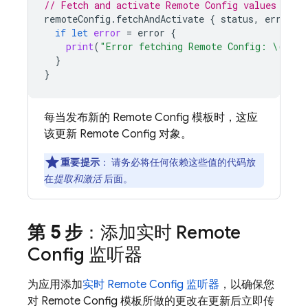
// Fetch and activate 
Remote Config
 values
remoteConfig
.
fetchAndActivate
{
status
,
error
i
if
let
error
=
error
{
print
(
"Error fetching 
Remote Config
: 
\(
erro
}
}
每当发布新的
Remote Config
模板时，这应
该更新
Remote Config
对象。
重要提示
：
请务必将任何依赖这些值的代码放
在
提取和激活
后面。
第 5 步
：添加实时
Remote
Config
监听器
为应用添加
实时
Remote Config
监听器
，以确保您
对
Remote Config
模板所做的更改在更新后立即传