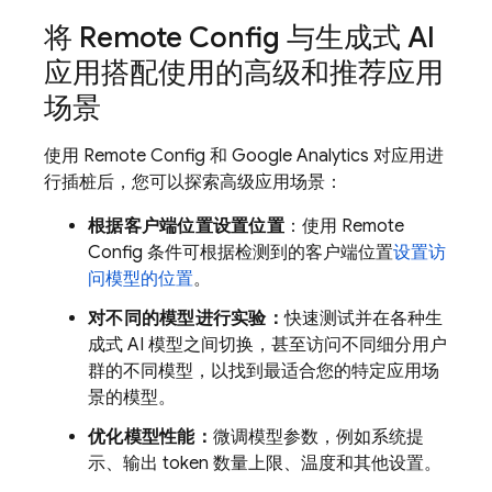
将
Remote Config
与生成式 AI
应用搭配使用的高级和推荐应用
场景
使用
Remote Config
和
Google Analytics
对应用进
行插桩后，您可以探索高级应用场景：
根据客户端位置设置位置
：使用
Remote
Config
条件可根据检测到的客户端位置
设置访
问模型的位置
。
对不同的模型进行实验：
快速测试并在各种生
成式 AI 模型之间切换，甚至访问不同细分用户
群的不同模型，以找到最适合您的特定应用场
景的模型。
优化模型性能：
微调模型参数，例如系统提
示、输出 token 数量上限、温度和其他设置。