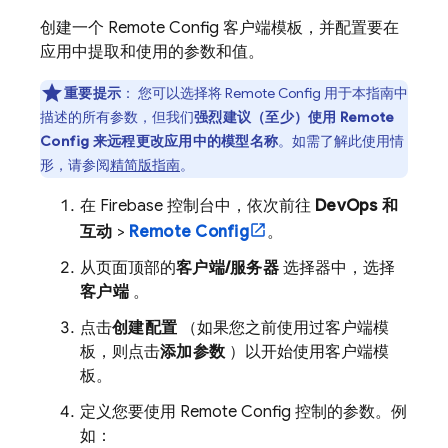
创建一个
Remote Config
客户端模板，并配置要在
应用中提取和使用的参数和值。
重要提示
：
您可以选择将
Remote Config
用于本指南中
描述的所有参数，但我们
强烈建议（至少）使用
Remote
Config
来远程更改应用中的模型名称
。如需了解此使用情
形，请参阅
精简版指南
。
在
Firebase
控制台中，依次前往
DevOps 和
互动
>
Remote Config
。
从页面顶部的
客户端/服务器
选择器中，选择
客户端
。
点击
创建配置
（如果您之前使用过客户端模
板，则点击
添加参数
）以开始使用客户端模
板。
定义您要使用
Remote Config
控制的参数。例
如：