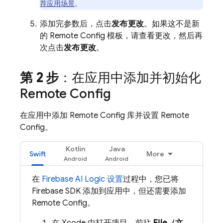
荐应用场景
。
添加完参数后，点击
发布更改
。如果这不是新
的
Remote Config
模板，请查看更改，然后再
次点击
发布更改
。
第 2 步
：在应用中添加并初始化
Remote Config
在应用中添加
Remote Config
库并设置
Remote
Config
。
Kotlin
Java
Swift
More
在
Firebase AI Logic
设置
过程中，您已将
Firebase SDK 添加到应用中，但还需要添加
Remote Config
。