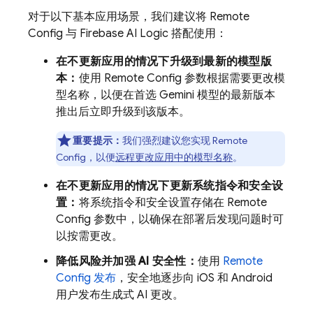
对于以下基本应用场景，我们建议将
Remote
Config
与
Firebase AI Logic
搭配使用：
在不更新应用的情况下升级到最新的模型版
本：
使用
Remote Config
参数根据需要更改模
型名称，以便在首选
Gemini
模型的最新版本
推出后立即升级到该版本。
重要提示：
我们强烈建议您实现
Remote
Config
，以便
远程更改应用中的模型名称
。
在不更新应用的情况下更新系统指令和安全设
置：
将系统指令和安全设置存储在
Remote
Config
参数中，以确保在部署后发现问题时可
以按需更改。
降低风险并加强 AI 安全性：
使用
Remote
Config
发布
，安全地逐步向 iOS 和 Android
用户发布生成式 AI 更改。