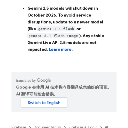
Gemini 2.5 models will shut down in
October 2026
. To avoid service
disruptions, update to a newer model
(like
or
gemini-3.6-flash
). Any stable
gemini-3.1-flash-image
Gemini Live API 2.5 models are not
impacted.
Learn more.
Google 会使用 AI 技术将内容翻译成您偏好的语言。
AI 翻译可能包含错误。
Firebase
Documentation
Firebase AI Logic
AI