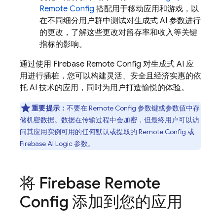
Remote Config
搭配用于移动应用和游戏，以
在不同细分用户群中测试对生成式 AI 参数进行
的更改，了解这些更改对留存率和收入等关键
指标的影响。
通过使用
Firebase Remote Config
对生成式 AI 应
用进行插桩，您可以构建灵活、安全且经济实惠的依
托 AI 技术的应用，同时为用户打造愉悦的体验。
重要提示：
不要在
Remote Config
参数键或参数值中存
储机密数据。数据在传输过程中会加密，但最终用户可以访
问其应用实例可用的任何默认或提取的
Remote Config
或
Firebase AI Logic
参数。
将
Firebase Remote
Config
添加到您的应用