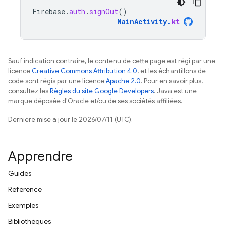
Firebase
.
auth
.
signOut
()
MainActivity
.
kt
Sauf indication contraire, le contenu de cette page est régi par une
licence
Creative Commons Attribution 4.0
, et les échantillons de
code sont régis par une licence
Apache 2.0
. Pour en savoir plus,
consultez les
Règles du site Google Developers
. Java est une
marque déposée d'Oracle et/ou de ses sociétés affiliées.
Dernière mise à jour le 2026/07/11 (UTC).
Apprendre
Guides
Référence
Exemples
Bibliothèques