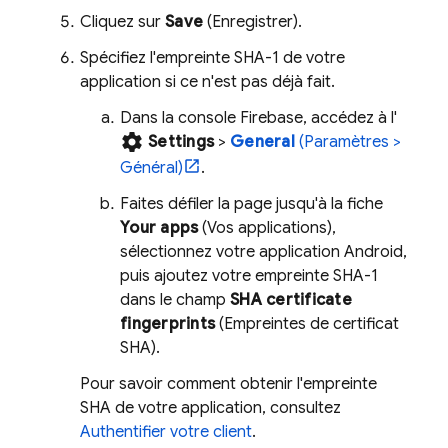
Cliquez sur
Save
(Enregistrer).
Spécifiez l'empreinte SHA-1 de votre
application si ce n'est pas déjà fait.
Dans la console
Firebase
, accédez à l'
settings
Settings
>
General
(Paramètres >
Général)
.
Faites défiler la page jusqu'à la fiche
Your apps
(Vos applications),
sélectionnez votre application Android,
puis ajoutez votre empreinte SHA-1
dans le champ
SHA certificate
fingerprints
(Empreintes de certificat
SHA).
Pour savoir comment obtenir l'empreinte
SHA de votre application, consultez
Authentifier votre client
.