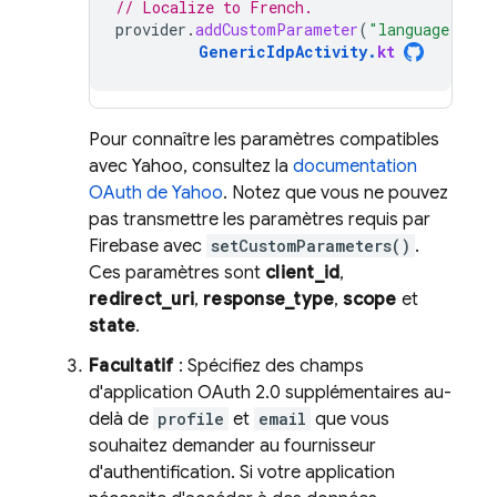
// Localize to French.
provider
.
addCustomParameter
(
"language"
,
"f
GenericIdpActivity
.
kt
Pour connaître les paramètres compatibles
avec Yahoo, consultez la
documentation
OAuth de Yahoo
. Notez que vous ne pouvez
pas transmettre les paramètres requis par
Firebase avec
setCustomParameters()
.
Ces paramètres sont
client_id
,
redirect_uri
,
response_type
,
scope
et
state
.
Facultatif
: Spécifiez des champs
d'application OAuth 2.0 supplémentaires au-
delà de
profile
et
email
que vous
souhaitez demander au fournisseur
d'authentification. Si votre application