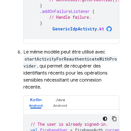
}
.
addOnFailureListener
{
// Handle failure.
}
GenericIdpActivity
.
kt
Le même modèle peut être utilisé avec
startActivityForReauthenticateWithPro
vider
, qui permet de récupérer des
identifiants récents pour les opérations
sensibles nécessitant une connexion
récente.
Kotlin
Java
// The user is already signed-in.
val
firebaseUser
=
firebaseAuth
.
currentUser