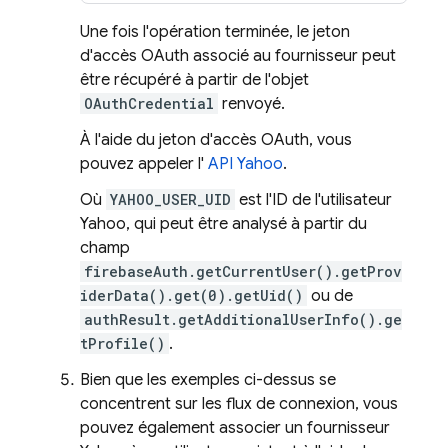
Une fois l'opération terminée, le jeton
d'accès OAuth associé au fournisseur peut
être récupéré à partir de l'objet
OAuthCredential
renvoyé.
À l'aide du jeton d'accès OAuth, vous
pouvez appeler l'
API Yahoo
.
Où
YAHOO_USER_UID
est l'ID de l'utilisateur
Yahoo, qui peut être analysé à partir du
champ
firebaseAuth.getCurrentUser().getProv
iderData().get(0).getUid()
ou de
authResult.getAdditionalUserInfo().ge
tProfile()
.
Bien que les exemples ci-dessus se
concentrent sur les flux de connexion, vous
pouvez également associer un fournisseur