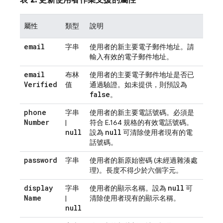
表 2. 更新使用者作業支援的屬性
屬性
類型
說明
email
字串
使用者的新主要電子郵件地址。請
輸入有效的電子郵件地址。
email
布林
使用者的主要電子郵件地址是否已
Verified
值
通過驗證。如未提供，則預設為
false
。
phone
字串
使用者的新主要電話號碼。必須是
Number
|
符合 E.164 規格的有效電話號碼。
null
null
設為
可清除使用者現有的電
話號碼。
password
字串
使用者的新原始密碼 (未經過雜湊處
理)。長度不得少於六個字元。
display
null
字串
使用者的顯示名稱。設為
可
Name
|
清除使用者現有的顯示名稱。
null