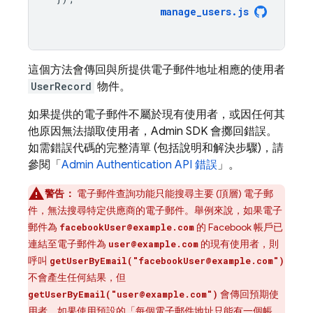
manage_users
.
js
這個方法會傳回與所提供電子郵件地址相應的使用者
UserRecord
物件。
如果提供的電子郵件不屬於現有使用者，或因任何其
他原因無法擷取使用者，Admin SDK 會擲回錯誤。
如需錯誤代碼的完整清單 (包括說明和解決步驟)，請
參閱「
Admin
Authentication
API 錯誤
」。
警告：
電子郵件查詢功能只能搜尋主要 (頂層) 電子郵
件，無法搜尋特定供應商的電子郵件。舉例來說，如果電子
郵件為
的 Facebook 帳戶已
facebookUser@example.com
連結至電子郵件為
的現有使用者，則
user@example.com
呼叫
getUserByEmail("facebookUser@example.com")
不會產生任何結果，但
會傳回預期使
getUserByEmail("user@example.com")
用者。如果使用預設的「每個電子郵件地址只能有一個帳