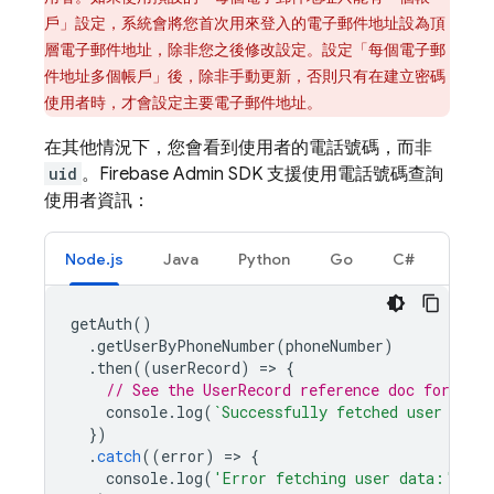
戶」設定，系統會將您首次用來登入的電子郵件地址設為頂
層電子郵件地址，除非您之後修改設定。設定「每個電子郵
件地址多個帳戶」後，除非手動更新，否則只有在建立密碼
使用者時，才會設定主要電子郵件地址。
在其他情況下，您會看到使用者的電話號碼，而非
uid
。Firebase Admin SDK 支援使用電話號碼查詢
使用者資訊：
Node.js
Java
Python
Go
C#
getAuth
()
.
getUserByPhoneNumber
(
phoneNumber
)
.
then
((
userRecord
)
=
>
{
// See the UserRecord reference doc for the 
console
.
log
(
`Successfully fetched user data
})
.
catch
((
error
)
=
>
{
console
.
log
(
'Error fetching user data:'
,
er