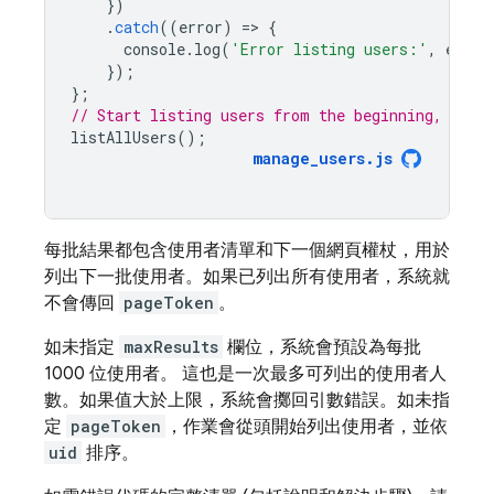
})
.
catch
((
error
)
=
>
{
console
.
log
(
'Error listing users:'
,
error
});
};
// Start listing users from the beginning, 1000
listAllUsers
();
manage_users
.
js
每批結果都包含使用者清單和下一個網頁權杖，用於
列出下一批使用者。如果已列出所有使用者，系統就
不會傳回
pageToken
。
如未指定
maxResults
欄位，系統會預設為每批
1000 位使用者。 這也是一次最多可列出的使用者人
數。如果值大於上限，系統會擲回引數錯誤。如未指
定
pageToken
，作業會從頭開始列出使用者，並依
uid
排序。