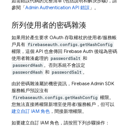
如需錯誤代碼的完整清單 (包括說明和解決步驟)，請
參閱「
Admin
Authentication
API 錯誤
」。
所列使用者的密碼雜湊
如果用於產生要求 OAuth 存取權杖的使用者/服務帳
戶具有
firebaseauth.configs.getHashConfig
權限，這個 API 也會傳回 Firebase Auth 後端為密碼
使用者雜湊處理的
passwordSalt
和
passwordHash
。否則系統不會設定
passwordHash
和
passwordSalt
。
由於密碼雜湊屬於機密資訊，Firebase Admin SDK
服務帳戶預設沒有
firebaseauth.configs.getHashConfig
權限。
您無法直接將權限新增至使用者/服務帳戶，但可以
建立自訂 IAM 角色
，間接新增權限。
如要建立自訂 IAM 角色，請按照下列步驟操作：