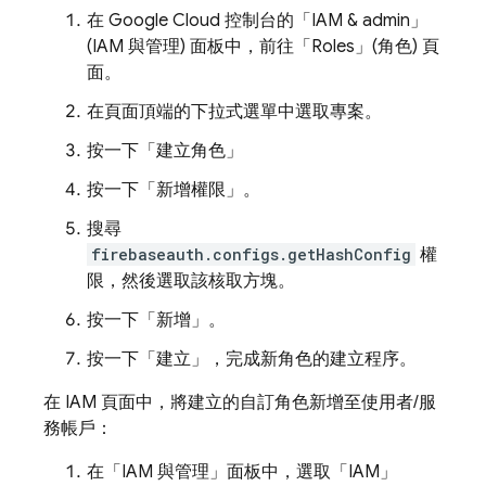
在
Google Cloud
控制台的「IAM & admin」
(IAM 與管理) 面板中，前往「Roles」(角色)
頁
面。
在頁面頂端的下拉式選單中選取專案。
按一下「建立角色」
按一下「新增權限」
。
搜尋
firebaseauth.configs.getHashConfig
權
限，然後選取該核取方塊。
按一下「新增」
。
按一下「建立」
，完成新角色的建立程序。
在 IAM 頁面中，將建立的自訂角色新增至使用者/服
務帳戶：
在「IAM 與管理」
面板中，選取「IAM」