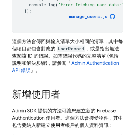
console
.
log
(
'Error fetching user data:'
,
er
});
manage_users
.
js
這個方法會傳回與輸入清單大小相同的清單，其中每
個項目都包含對應的
UserRecord
，或是指出無法
查閱該 ID 的錯誤。如需錯誤代碼的完整清單 (包括
說明和解決步驟)，請參閱「
Admin
Authentication
API 錯誤
」。
新增使用者
Admin SDK 提供的方法可讓您建立新的
Firebase
Authentication
使用者。這個方法會接受物件，其中
包含要納入新建立使用者帳戶的個人資料資訊：