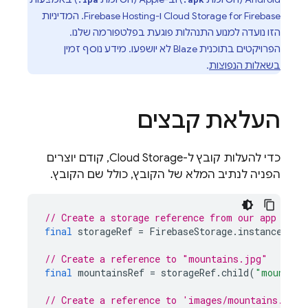
Cloud Storage for Firebase
ו-
Firebase Hosting
. המדיניות
הזו נועדה למנוע התנהלות פוגעת בפלטפורמה שלנו.
הפרויקטים בתוכנית Blaze לא יושפעו. מידע נוסף זמין
בשאלות הנפוצות
.
העלאת קבצים
כדי להעלות קובץ ל-Cloud Storage, קודם יוצרים
הפניה לנתיב המלא של הקובץ, כולל שם הקובץ.
// Create a storage reference from our app
final
storageRef
=
FirebaseStorage
.
instance
.
ref
// Create a reference to "mountains.jpg"
final
mountainsRef
=
storageRef
.
child
(
"mountain
// Create a reference to 'images/mountains.jpg'