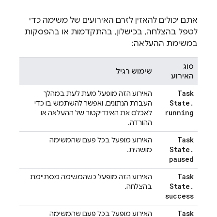
אתם יכולים להאזין לזרם האירועים של משימה כדי
לטפל בהצלחה, בכישלון, בהתקדמות או בהפסקות
במשימת ההעלאה:
סוג
שימוש רגיל
האירוע
Task
האירוע הזה מופעל מעת לעת במהלך
State
.
העברת הנתונים, ואפשר להשתמש בו כדי
running
לאכלס את האינדיקטור של ההעלאה או
ההורדה.
Task
האירוע מופעל בכל פעם שהמשימה
State
.
מושהית.
paused
Task
האירוע הזה מופעל כשהמשימה מסתיימת
State
.
בהצלחה.
success
Task
האירוע מופעל בכל פעם שהמשימה