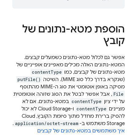
הוספת מטא-נתונים של
קובץ
אפשר גם לכלול מטא-נתונים כשמעלים קבצים.
המטא-נתונים האלה מכילים מאפיינים אופייניים של
מטא-נתונים של קבצים, כמו
contentType
(שנקרא בדרך כלל סוג MIME). השיטה
putFile()
מסיקה באופן אוטומטי את סוג ה-MIME מהתוסף
File
, אבל אפשר לבטל את הסוג שזוהה אוטומטית
על ידי ציון
contentType
במטא-נתונים. אם לא
מציינים
contentType
ו-Cloud Storage לא יכול
להסיק ברירת מחדל מתוך סיומת הקובץ, Cloud
Storage משתמש ב-
application/octet-stream
.
איך משתמשים במטא-נתונים של קבצים