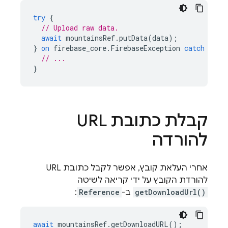
try
{
// Upload raw data.
await
mountainsRef
.
putData
(
data
);
}
on
firebase_core
.
FirebaseException
catch
(
e
)
// ...
}
קבלת כתובת URL
להורדה
אחרי העלאת קובץ, אפשר לקבל כתובת URL
להורדת הקובץ על ידי קריאה לשיטה
getDownloadUrl()
ב-
Reference
:
await
mountainsRef
.
getDownloadURL
();