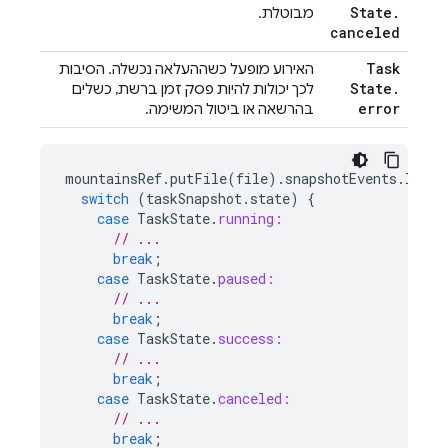
State
.
מבוטלת.
canceled
Task
האירוע מופעל כשההעלאה נכשלה. הסיבות
State
.
לכך יכולות להיות פסק זמן ברשת, כשלים
error
בהרשאה או ביטול המשימה.
mountainsRef
.
putFile
(
file
).
snapshotEvents
.
liste
switch
(
taskSnapshot
.
state
)
{
case
TaskState
.
running:
// ...
break
;
case
TaskState
.
paused:
// ...
break
;
case
TaskState
.
success:
// ...
break
;
case
TaskState
.
canceled:
// ...
break
;