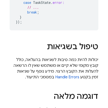
case
TaskState
.
error:
// ...
break
;
}
});
טיפול בשגיאות
יכולות להיות כמה סיבות לשגיאות בהעלאה, כולל
קובץ מקומי שלא קיים או משתמש שאין לו הרשאה
להעלות את הקובץ הרצוי. מידע נוסף על שגיאות
זמין בקטע
Handle Errors
במסמכי התיעוד.
דוגמה מלאה