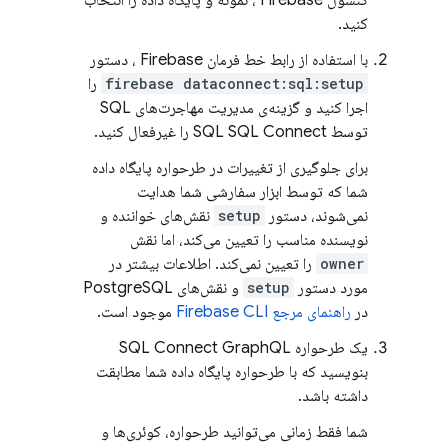
کنسول
Firebase
، نمونه و پایگاه داده را انتخاب
کنید.
با استفاده از رابط خط فرمان
Firebase
، دستور
firebase dataconnect:sql:setup
را
اجرا کنید و گزینه‌ی مدیریت مهاجرت‌های SQL
توسط SQL
SQL Connect
را غیرفعال کنید.
برای جلوگیری از تغییرات در طرحواره پایگاه داده
شما که توسط ابزار سفارشی شما هدایت
نمی‌شوند، دستور
setup
نقش‌های خواننده و
نویسنده مناسب را تعیین می‌کند، اما نقش
owner
را تعیین نمی‌کند. اطلاعات بیشتر در
مورد دستور
setup
و نقش‌های PostgreSQL
در
راهنمای مرجع
CLI
Firebase
موجود است.
یک طرحواره
GraphQL
SQL Connect
بنویسید که با طرحواره پایگاه داده شما مطابقت
داشته باشد.
شما فقط زمانی می‌توانید طرحواره، کوئری‌ها و