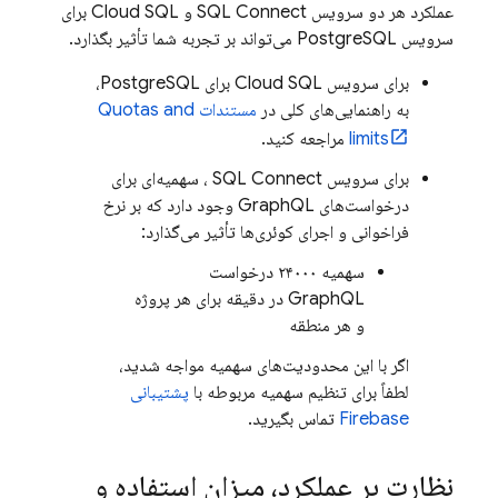
عملکرد هر دو سرویس
SQL Connect
و
Cloud SQL
برای
سرویس PostgreSQL می‌تواند بر تجربه شما تأثیر بگذارد.
برای سرویس
Cloud SQL
برای PostgreSQL،
به راهنمایی‌های کلی در
مستندات Quotas and
limits
مراجعه کنید.
برای سرویس
SQL Connect
، سهمیه‌ای برای
درخواست‌های GraphQL وجود دارد که بر نرخ
فراخوانی و اجرای کوئری‌ها تأثیر می‌گذارد:
سهمیه ۲۴۰۰۰ درخواست
GraphQL در دقیقه برای هر پروژه
و هر منطقه
اگر با این محدودیت‌های سهمیه مواجه شدید،
لطفاً برای تنظیم سهمیه مربوطه با
پشتیبانی
Firebase
تماس بگیرید.
نظارت بر عملکرد، میزان استفاده و