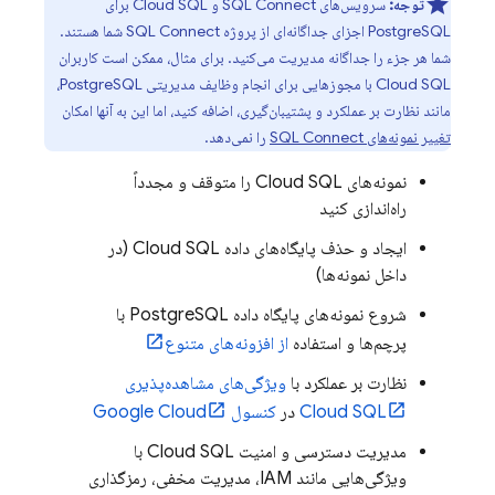
توجه:
سرویس‌های
SQL Connect
و
Cloud SQL
برای
PostgreSQL اجزای جداگانه‌ای از پروژه
SQL Connect
شما هستند.
شما هر جزء را جداگانه مدیریت می‌کنید. برای مثال، ممکن است کاربران
Cloud SQL
با مجوزهایی برای انجام وظایف مدیریتی PostgreSQL،
مانند نظارت بر عملکرد و پشتیبان‌گیری، اضافه کنید، اما این به آنها امکان
تغییر نمونه‌های
SQL Connect
را نمی‌دهد.
نمونه‌های
Cloud SQL
را متوقف و مجدداً
راه‌اندازی کنید
ایجاد و حذف پایگاه‌های داده
Cloud SQL
(در
داخل نمونه‌ها)
شروع نمونه‌های پایگاه داده PostgreSQL با
پرچم‌ها و استفاده
از افزونه‌های متنوع
نظارت بر عملکرد با
ویژگی‌های مشاهده‌پذیری
Cloud SQL
در
کنسول
Google Cloud
مدیریت دسترسی و امنیت
Cloud SQL
با
ویژگی‌هایی مانند IAM، مدیریت مخفی، رمزگذاری