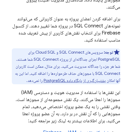
مجوزهای پایگاه داده، ساده‌سازی مدیریت امنیت) پیروی
می‌کنند.
برای اضافه کردن اعضای پروژه به عنوان کاربرانی که می‌توانند
نمونه‌های
SQL Connect
در پروژه شما تغییر دهند، از کنسول
Firebase
برای انتخاب نقش‌های کاربری از پیش تعریف شده
مناسب استفاده کنید.
توجه:
سرویس‌های
SQL Connect
و
Cloud SQL
برای
PostgreSQL اجزای جداگانه‌ای از پروژه
SQL Connect
شما هستند.
شما هر جزء را جداگانه مدیریت می‌کنید. برای مثال، ممکن است کاربران
SQL Connect
با مجوزهای حذف طرحواره‌ها را اضافه کنید، اما این به
آنها امکان
پشتیبان‌گیری از پایگاه داده PostgreSQL
را نمی‌دهد.
این نقش‌ها با استفاده از مدیریت هویت و دسترسی (IAM)
مجوزها را اعطا می‌کنند. یک نقش مجموعه‌ای از مجوزها است.
وقتی نقشی را به یک عضو پروژه اختصاص می‌دهید، تمام
مجوزهایی را که آن نقش در بر دارد، به آن عضو پروژه اعطا
می‌کنید. برای اطلاعات بیشتر به لینک زیر مراجعه کنید: