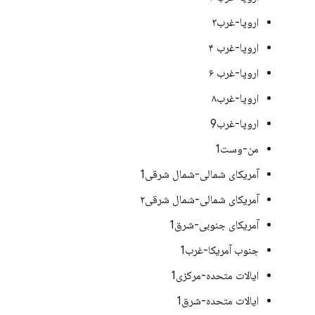
اروپا-غرب۳
اروپا-غرب ۴
اروپا-غرب ۶
اروپا-غرب۸
اروپا-غرب9
من-وست1
آمریکای شمالی-شمال شرقی1
آمریکای شمالی-شمال شرقی۲
آمریکای جنوبی-شرق1
جنوب آمریکا-غرب1
ایالات متحده-مرکزی1
ایالات متحده-شرق1