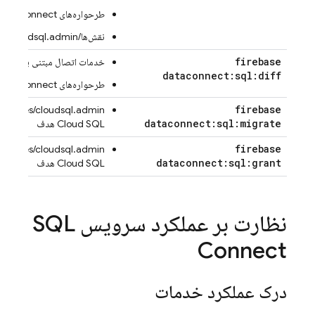
طرحواره‌های firebasedataconnect.*
نقش‌ها/cloudsql.admin
firebase
خدمات اتصال مبتنی بر داده آ
dataconnect:sql:diff
طرحواره‌های firebasedataconnect.*
firebase
roles/cloudsql.admin روی نمونه‌ی
dataconnect:sql:migrate
Cloud SQL
هدف
firebase
roles/cloudsql.admin روی نمونه‌ی
dataconnect:sql:grant
Cloud SQL
هدف
نظارت بر عملکرد سرویس
SQL
Connect
درک عملکرد خدمات