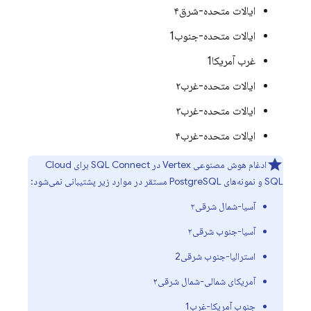
ایالات متحده-شرق۴
ایالات متحده-جنوب1
غرب آمریکا1
ایالات متحده-غرب۲
ایالات متحده-غرب۳
ایالات متحده-غرب۴
ادغام هوش مصنوعی Vertex در
SQL Connect
برای
Cloud
SQL
و نمونه‌های PostgreSQL مستقر در موارد زیر پشتیبانی نمی‌شود:
آسیا-شمال شرقی۲
آسیا-جنوب شرقی۲
استرالیا-جنوب شرقی2
آمریکای شمالی-شمال شرقی۲
جنوب آمریکا-غرب1