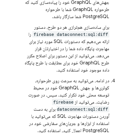
جهش‌های GraphQL خود را پیاده‌سازی کنید که
طرحواره GraphQL شما با طرحواره
PostgreSQL شما سازگار باشد.
برای ساده‌سازی هم‌ترازی هر دو طرح، دستور
firebase dataconnect:sql:diff
را
ارائه می‌دهیم که دستورات SQL مورد نیاز برای
مهاجرت پایگاه داده شما را در اختیارتان قرار
می‌دهد. می‌توانید از این دستور برای اصلاح مکرر
طرح GraphQL خود برای مطابقت با طرح پایگاه
داده موجود خود استفاده کنید.
در ادامه، می‌توانید به سرعت روی طرحواره،
کوئری‌ها و جهش GraphQL خود در محیط
توسعه محلی خود تکرار کنید. سپس، در صورت
رضایت، می‌توانید از
firebase
dataconnect:sql:diff
برای به دست
آوردن دستورات مهاجرت SQL که می‌توانید با
استفاده از ابزارها و جریان‌های سفارشی خود در
PostgreSQL اعمال کنید، استفاده کنید.