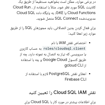
در برخی موارد، ممکن است بخواهید مستقیماً از طریق یک
کلاینت SQL مورد نظر خود، مثلاً با استفاده از
،
Cloud Run
Cloud Functions
یا GKE، به پایگاه داده
Cloud SQL
مدیریت‌شده
SQL Connect
متصل شوید.
برای فعال کردن چنین اتصالاتی، باید مجوزهای SQL را از طریق
موارد زیر اعطا کنید:
اختصاص نقش IAM با نام
roles/cloudsql.client
به حساب کاربری
یا سرویسی که نیاز به اتصال به نمونه دارد، چه از
طریق کنسول
Google Cloud
و چه با استفاده
از
gcloud CLI
اعطای نقش PostgreSQL لازم با استفاده از
Firebase
CLI
نقش
IAM را تعیین کنید
Cloud SQL
برای اطلاعات بیشتر در مورد کار با
Cloud SQL
برای