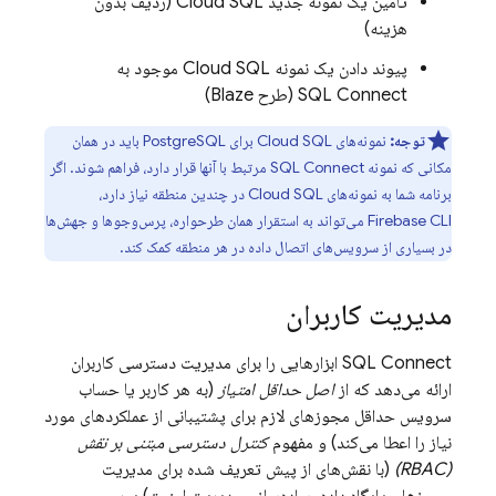
تأمین یک نمونه جدید
Cloud SQL
(ردیف بدون
هزینه)
پیوند دادن یک نمونه
Cloud SQL
موجود به
SQL Connect
(طرح Blaze)
توجه:
نمونه‌های
Cloud SQL
برای PostgreSQL باید در همان
مکانی که نمونه
SQL Connect
مرتبط با آنها قرار دارد، فراهم شوند. اگر
برنامه شما به نمونه‌های
Cloud SQL
در چندین منطقه نیاز دارد،
Firebase
CLI می‌تواند به استقرار همان طرحواره، پرس‌وجوها و جهش‌ها
در بسیاری از سرویس‌های اتصال داده در هر منطقه کمک کند.
مدیریت کاربران
SQL Connect
ابزارهایی را برای مدیریت دسترسی کاربران
ارائه می‌دهد که از
اصل حداقل امتیاز
(به هر کاربر یا حساب
سرویس حداقل مجوزهای لازم برای پشتیبانی از عملکردهای مورد
نیاز را اعطا می‌کند) و مفهوم
کنترل دسترسی مبتنی بر نقش
(RBAC)
(با نقش‌های از پیش تعریف شده برای مدیریت