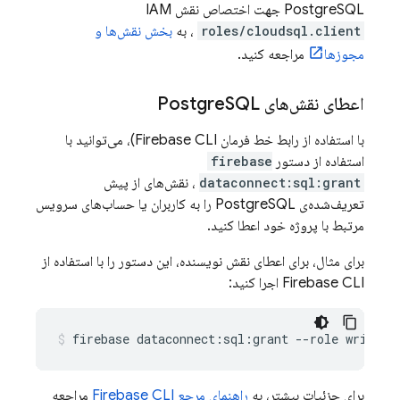
PostgreSQL جهت اختصاص نقش IAM
roles/cloudsql.client
، به
بخش نقش‌ها و
مجوزها
مراجعه کنید.
اعطای نقش‌های Postgre
SQL
با استفاده از رابط خط فرمان
Firebase
CLI)، می‌توانید با
استفاده از دستور
firebase
dataconnect:sql:grant
، نقش‌های از پیش
تعریف‌شده‌ی PostgreSQL را به کاربران یا حساب‌های سرویس
مرتبط با پروژه خود اعطا کنید.
برای مثال، برای اعطای نقش نویسنده، این دستور را با استفاده از
CLI اجرا کنید:
Firebase
firebase
dataconnect:sql:grant
--role
writer
برای جزئیات بیشتر، به
راهنمای مرجع
CLI
Firebase
مراجعه