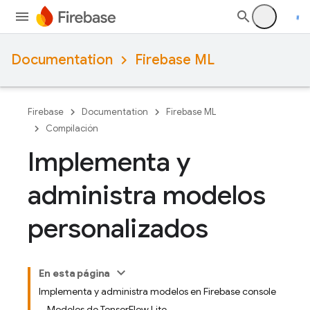
Documentation
Firebase ML
Firebase
Documentation
Firebase ML
Compilación
Implementa y
administra modelos
personalizados
En esta página
Implementa y administra modelos en Firebase console
Modelos de TensorFlow Lite