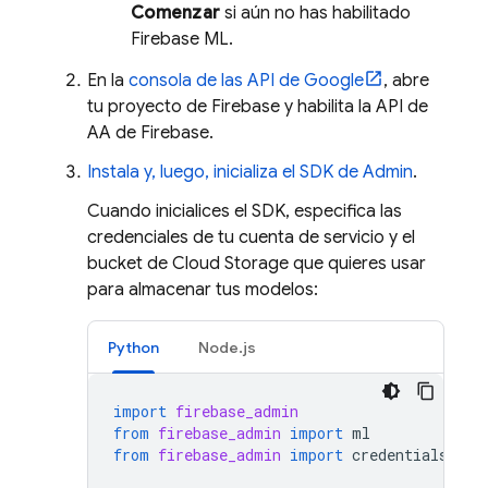
Comenzar
si aún no has habilitado
Firebase ML
.
En la
consola de las API de Google
, abre
tu proyecto de Firebase y habilita la API de
AA de Firebase.
Instala y, luego, inicializa el SDK de Admin
.
Cuando inicialices el SDK, especifica las
credenciales de tu cuenta de servicio y el
bucket de
Cloud Storage
que quieres usar
para almacenar tus modelos:
Python
Node.js
import
firebase_admin
from
firebase_admin
import
ml
from
firebase_admin
import
credentials