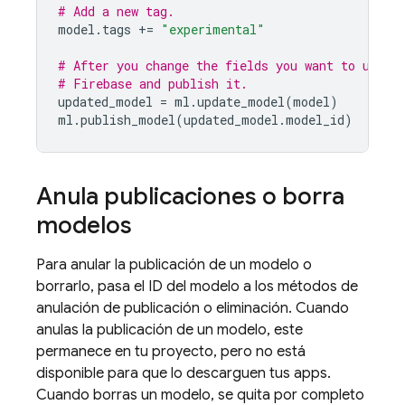
# Add a new tag.
model
.
tags
+=
"experimental"
# After you change the fields you want to updat
# Firebase and publish it.
updated_model
=
ml
.
update_model
(
model
)
ml
.
publish_model
(
updated_model
.
model_id
)
Anula publicaciones o borra
modelos
Para anular la publicación de un modelo o
borrarlo, pasa el ID del modelo a los métodos de
anulación de publicación o eliminación. Cuando
anulas la publicación de un modelo, este
permanece en tu proyecto, pero no está
disponible para que lo descarguen tus apps.
Cuando borras un modelo, se quita por completo