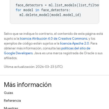
face_detectors
=
ml
.
list_models
(
list_filter
=
"ta
for
model
in
face_detectors
:
ml
.
delete_model
(
model
.
model_id
)
Salvo que se indique lo contrario, el contenido de esta página está
sujeto a la
licencia Atribución 4.0 de Creative Commons
, y los
ejemplos de código están sujetos a la
licencia Apache 2.0
. Para
obtener más información, consulta las
políticas del sitio de
Google Developers
. Java es una marca registrada de Oracle o sus
afiliados.
Última actualización: 2026-03-23 (UTC)
Más información
Guías
Referencia
Muestras