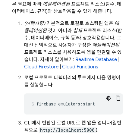
론 필요에 따라
에뮬레이션된
프로젝트 리소스(함수, 데
이터베이스, 규칙)와 상호작용할 수 있게 해줍니다.
(선택사항)
기본적으로 로컬로 호스팅된 앱은
에
뮬레이션된
것이 아니라
실제
프로젝트 리소스(함
수, 데이터베이스, 규칙 등)와 상호작용합니다. 그
대신 선택적으로 사용자가 구성한
에뮬레이션된
프로젝트 리소스를 사용하도록 앱을 연결할 수 있
습니다. 자세히 알아보기:
Realtime Database
|
Cloud Firestore
|
Cloud Functions
로컬 프로젝트 디렉터리의 루트에서 다음 명령어
를 실행합니다.
firebase emulators:start
CLI에서 반환된 로컬 URL로 웹 앱을 엽니다(일반
적으로
http://localhost:5000
).