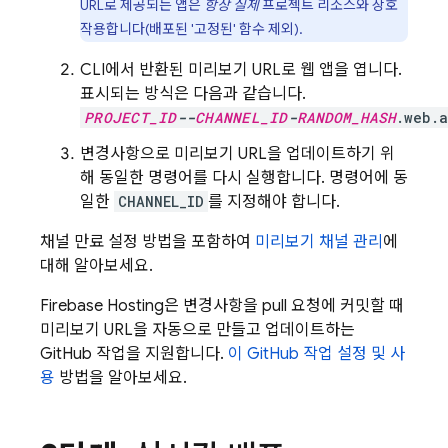
URL로 제공되는 앱은
항상
실제
프로젝트 리소스와 상호
작용합니다(배포된 '고정된' 함수 제외).
CLI에서 반환된 미리보기 URL로 웹 앱을 엽니다.
표시되는 방식은 다음과 같습니다.
PROJECT_ID
--
CHANNEL_ID
-
RANDOM_HASH
.web.
변경사항으로 미리보기 URL을 업데이트하기 위
해 동일한 명령어를 다시 실행합니다. 명령어에 동
일한
CHANNEL_ID
를 지정해야 합니다.
채널 만료 설정 방법을 포함하여
미리보기 채널 관리
에
대해 알아보세요.
Firebase Hosting
은 변경사항을 pull 요청에 커밋할 때
미리보기 URL을 자동으로 만들고 업데이트하는
GitHub 작업을 지원합니다.
이 GitHub 작업 설정 및 사
용
방법을 알아보세요.