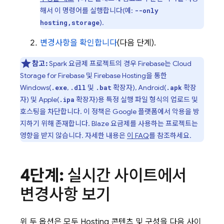
해서 이 명령어를 실행합니다(예:
--only
).
hosting,storage
변경사항을 확인합니다
(다음 단계).
참고:
Spark 요금제 프로젝트의 경우 Firebase는
Cloud
Storage for Firebase
및
Firebase Hosting
을 통한
Windows(
,
및
확장자), Android(
확장
.exe
.dll
.bat
.apk
자) 및 Apple(
확장자)용 특정 실행 파일 형식의 업로드 및
.ipa
호스팅을 차단합니다. 이 정책은 Google 플랫폼에서 악용을 방
지하기 위해 존재합니다. Blaze 요금제를 사용하는 프로젝트는
영향을 받지 않습니다. 자세한 내용은
이 FAQ
를 참조하세요.
4단계:
실시간 사이트에서
변경사항 보기
위 두 옵션은 모두
Hosting
콘텐츠 및 구성을 다음 사이