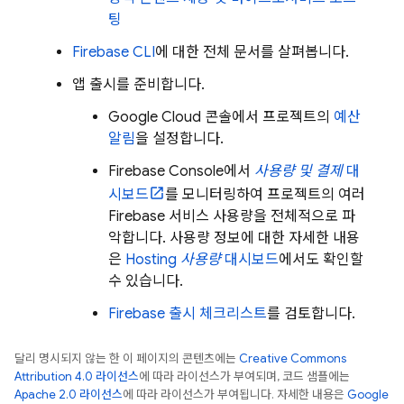
팅
Firebase
CLI
에 대한 전체 문서를 살펴봅니다.
앱 출시를 준비합니다.
Google Cloud
콘솔에서 프로젝트의
예산
알림
을 설정합니다.
Firebase
Console에서
사용량 및 결제
대
시보드
를 모니터링하여 프로젝트의 여러
Firebase 서비스 사용량을 전체적으로 파
악합니다. 사용량 정보에 대한 자세한 내용
은
Hosting
사용량
대시보드
에서도 확인할
수 있습니다.
Firebase 출시 체크리스트
를 검토합니다.
달리 명시되지 않는 한 이 페이지의 콘텐츠에는
Creative Commons
Attribution 4.0 라이선스
에 따라 라이선스가 부여되며, 코드 샘플에는
Apache 2.0 라이선스
에 따라 라이선스가 부여됩니다. 자세한 내용은
Google