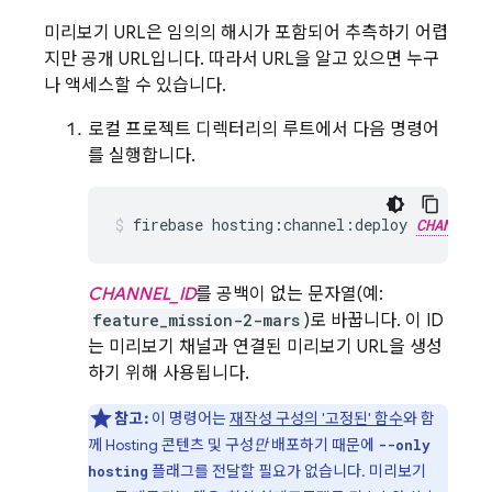
미리보기 URL은 임의의 해시가 포함되어 추측하기 어렵
지만 공개 URL입니다. 따라서 URL을 알고 있으면 누구
나 액세스할 수 있습니다.
로컬 프로젝트 디렉터리의 루트에서 다음 명령어
를 실행합니다.
firebase hosting:channel:deploy 
CHANNEL_
CHANNEL_ID
를 공백이 없는 문자열(예:
feature_mission-2-mars
)로 바꿉니다. 이 ID
는 미리보기 채널과 연결된 미리보기 URL을 생성
하기 위해 사용됩니다.
참고:
이 명령어는
재작성 구성의 '고정된' 함수
와 함
께
Hosting
콘텐츠 및 구성
만
배포하기 때문에
--only
플래그를 전달할 필요가 없습니다. 미리보기
hosting