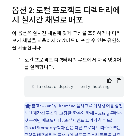
옵션 2: 로컬 프로젝트 디렉터리에
서 실시간 채널로 배포
이 옵션은 실시간 채널에 맞게 구성을 조정하거나 미리
보기 채널을 사용하지 않았어도 배포할 수 있는 유연성
을 제공합니다.
로컬 프로젝트 디렉터리의 루트에서 다음 명령어
를 실행합니다.
firebase deploy --only hosting
참고:
플래그로 이 명령어를 실행
--only hosting
하면
재작성 구성의 '고정된' 함수
와 함께
Hosting
콘텐츠
및 구성만 배포됩니다.
또한
백엔드 트리거 함수 또는
Cloud Storage
규칙과 같은
다른 프로젝트 리소스 또는
구성을 배포
하려면 플래그에 쉼표로 구분된 목록을 사용