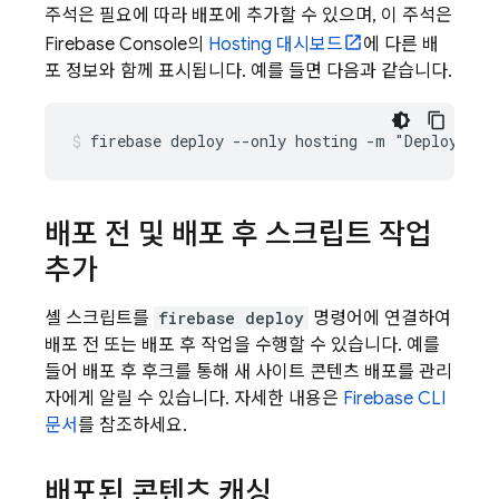
주석은 필요에 따라 배포에 추가할 수 있으며, 이 주석은
Firebase
Console의
Hosting
대시보드
에 다른 배
포 정보와 함께 표시됩니다. 예를 들면 다음과 같습니다.
firebase deploy --only hosting -m "Deploying 
배포 전 및 배포 후 스크립트 작업
추가
셸 스크립트를
firebase deploy
명령어에 연결하여
배포 전 또는 배포 후 작업을 수행할 수 있습니다. 예를
들어 배포 후 후크를 통해 새 사이트 콘텐츠 배포를 관리
자에게 알릴 수 있습니다. 자세한 내용은
Firebase
CLI
문서
를 참조하세요.
배포된 콘텐츠 캐싱