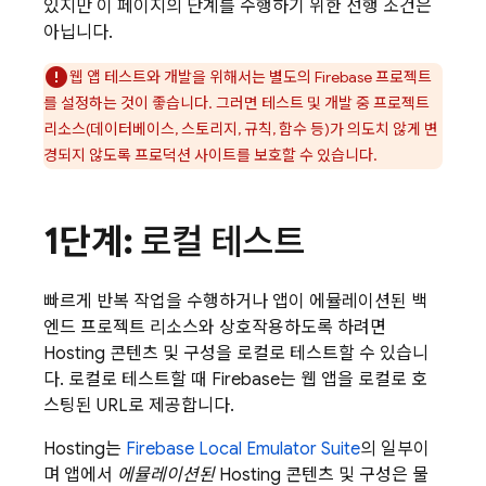
있지만 이 페이지의 단계를 수행하기 위한 선행 조건은
아닙니다.
웹 앱 테스트와 개발을 위해서는 별도의 Firebase 프로젝트
를 설정하는 것이 좋습니다. 그러면 테스트 및 개발 중 프로젝트
리소스(데이터베이스, 스토리지, 규칙, 함수 등)가 의도치 않게 변
경되지 않도록 프로덕션 사이트를 보호할 수 있습니다.
1단계:
로컬 테스트
빠르게 반복 작업을 수행하거나 앱이 에뮬레이션된 백
엔드 프로젝트 리소스와 상호작용하도록 하려면
Hosting
콘텐츠 및 구성을 로컬로 테스트할 수 있습니
다. 로컬로 테스트할 때 Firebase는 웹 앱을 로컬로 호
스팅된 URL로 제공합니다.
Hosting
는
Firebase Local Emulator Suite
의 일부이
며 앱에서
에뮬레이션된
Hosting
콘텐츠 및 구성은 물