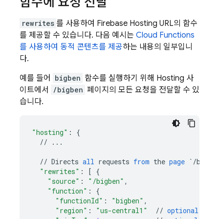
함수에 요청 전달
rewrites
를 사용하여
Firebase Hosting
URL의 함수
를 제공할 수 있습니다. 다음 예시는
Cloud Functions
를 사용하여 동적 콘텐츠를 제공
하는 내용의 일부입니
다.
예를 들어
bigben
함수를 실행하기 위해
Hosting
사
이트에서
/bigben
페이지의 모든 요청을 전달할 수 있
습니다.
"hosting"
:
{
//
...
//
Directs
all
requests
from
the
page
`/bigbe
"rewrites"
:
[
{
"source"
:
"/bigben"
,
"function"
:
{
"functionId"
:
"bigben"
,
"region"
:
"us-central1"
//
optional
(
see