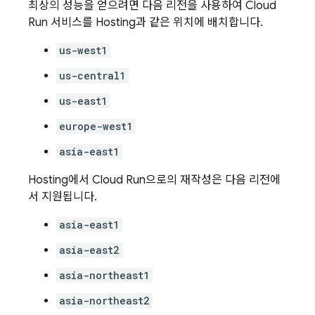
최상의 성능을 얻으려면 다음 리전을 사용하여
Cloud
Run
서비스를
Hosting
과 같은 위치에 배치합니다.
us-west1
us-central1
us-east1
europe-west1
asia-east1
Hosting
에서
Cloud Run
으로의 재작성은 다음 리전에
서 지원됩니다.
asia-east1
asia-east2
asia-northeast1
asia-northeast2