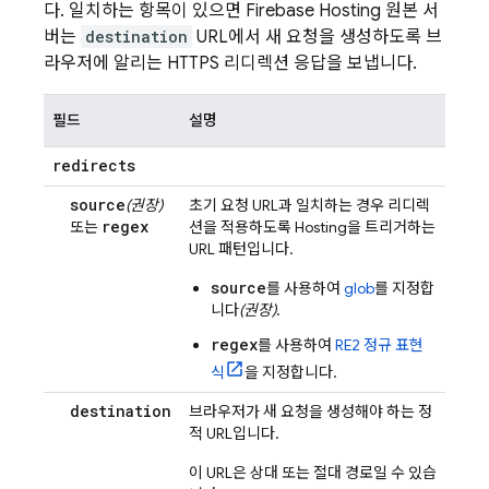
다. 일치하는 항목이 있으면
Firebase Hosting
원본 서
버는
destination
URL에서 새 요청을 생성하도록 브
라우저에 알리는 HTTPS 리디렉션 응답을 보냅니다.
필드
설명
redirects
source
(권장)
초기 요청 URL과 일치하는 경우 리디렉
regex
또는
션을 적용하도록
Hosting
을 트리거하는
URL 패턴입니다.
source
를 사용하여
glob
를 지정합
니다
(권장)
.
regex
를 사용하여
RE2 정규 표현
식
을 지정합니다.
destination
브라우저가 새 요청을 생성해야 하는 정
적 URL입니다.
이 URL은 상대 또는 절대 경로일 수 있습