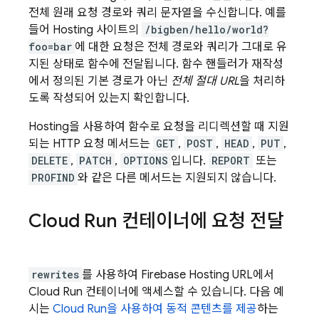
전체 원래 요청 경로와 쿼리 문자열을 수신합니다. 예를
들어
Hosting
사이트의
/bigben/hello/world?
foo=bar
에 대한 요청은 전체 경로와 쿼리가 그대로 유
지된 상태로 함수에 전달됩니다. 함수 핸들러가 재작성
에서 정의된 기본 경로가 아닌
전체 절대 URL
을 처리하
도록 작성되어 있는지 확인합니다.
Hosting
을 사용하여 함수로 요청을 리디렉션할 때 지원
되는 HTTP 요청 메서드는
GET
,
POST
,
HEAD
,
PUT
,
DELETE
,
PATCH
,
OPTIONS
입니다.
REPORT
또는
PROFIND
와 같은 다른 메서드는 지원되지 않습니다.
Cloud Run
컨테이너에 요청 전달
rewrites
를 사용하여
Firebase Hosting
URL에서
Cloud Run
컨테이너에 액세스할 수 있습니다. 다음 예
시는
Cloud Run
을 사용하여 동적 콘텐츠를 제공
하는