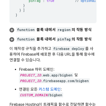
"pinTag"
:
true
//
optional
(
see
}
}
]
}
function
블록 내에서
region
의 작동 방식
function
블록 내에서
pinTag
의 작동 방식
이 재작성 규칙을 추가하고
firebase deploy
를 사
용하여 Firebase에 배포한 후 다음 URL을 통해 함수에
연결할 수 있습니다.
Firebase 하위 도메인:
PROJECT_ID
.web.app/bigben
및
PROJECT_ID
.firebaseapp.com/bigben
연결된 모든
커스텀 도메인
:
CUSTOM_DOMAIN
/bigben
Firebase Hosting
이 트래픽을 함수로 전달하면 함수는