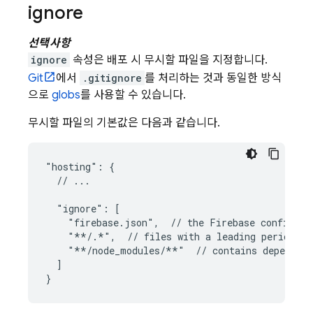
ignore
선택사항
ignore
속성은 배포 시 무시할 파일을 지정합니다.
Git
에서
.gitignore
를 처리하는 것과 동일한 방식
으로
globs
를 사용할 수 있습니다.
무시할 파일의 기본값은 다음과 같습니다.
"hosting": {

  // ...

  "ignore": [

    "firebase.json",  // the Firebase configurat
    "**/.*",  // files with a leading period sh
    "**/node_modules/**"  // contains dependenc
  ]
