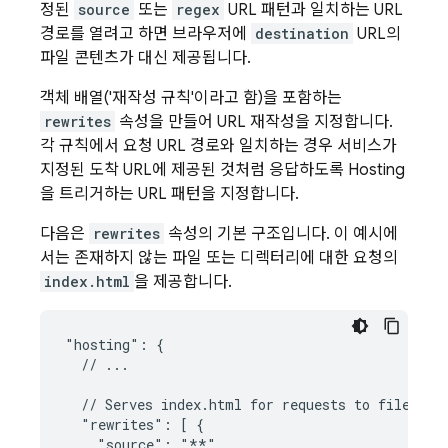
정된
source
또는
regex
URL 패턴과 일치하는 URL
경로를 열려고 하면 브라우저에
destination
URL의
파일 콘텐츠가 대신 제공됩니다.
객체 배열('재작성 규칙'이라고 함)을 포함하는
rewrites
속성을 만들어 URL 재작성을 지정합니다.
각 규칙에서 요청 URL 경로와 일치하는 경우 서비스가
지정된 도착 URL에 제공된 것처럼 응답하도록
Hosting
을 트리거하는 URL 패턴을 지정합니다.
다음은
rewrites
속성의 기본 구조입니다. 이 예시에
서는 존재하지 않는 파일 또는 디렉터리에 대한 요청의
index.html
을 제공합니다.
"hosting": {

  // ...

  // Serves index.html for requests to files or 
  "rewrites": [ {

    "source": "**",
