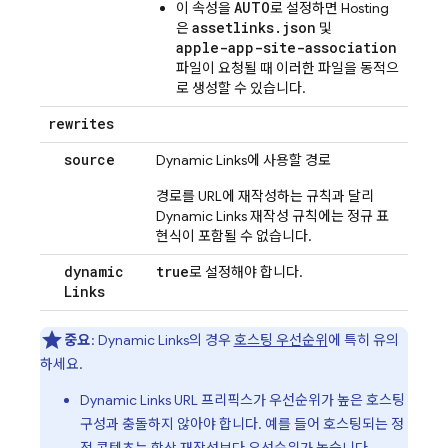
AUTO
이 속성을
로 설정하면
Hosting
assetlinks.json
은
및
apple-app-site-association
파일이 요청될 때 이러한 파일을 동적으
로 생성할 수 있습니다.
rewrites
source
Dynamic Links
에 사용할 경로
경로를 URL에 재작성하는 규칙과 달리
Dynamic Links
재작성 규칙에는 정규 표
현식이 포함될 수 없습니다.
dynamic
true
로 설정해야 합니다.
Links
중요
:
Dynamic Links
의 경우
호스팅 우선순위
에 특히 유의
하세요.
Dynamic Links
URL 프리픽스가 우선순위가 높은 호스팅
구성과 충돌하지 않아야 합니다. 예를 들어 호스팅되는 정