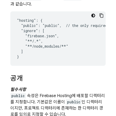
과 같습니다.
"hosting": {

  "public": "public",  // the only required att
  "ignore": [

    "firebase.json",

    "**/.*",

    "**/node_modules/**"

  ]

공개
필수사항
public
속성은
Firebase Hosting
에 배포할 디렉터리
를 지정합니다. 기본값은 이름이
public
인 디렉터리
이지만, 프로젝트 디렉터리에 존재하는 한 디렉터리 경
로를 임의로 지정할 수 있습니다.