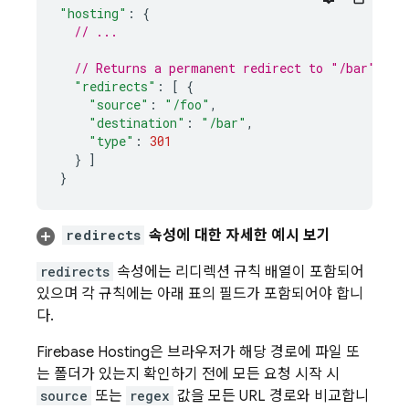
"hosting"
:
{
// ...
// Returns a permanent redirect to "/bar" for
"redirects"
:
[
{
"source"
:
"/foo"
,
"destination"
:
"/bar"
,
"type"
:
301
}
]
}
redirects
속성에 대한 자세한 예시 보기
redirects
속성에는 리디렉션 규칙 배열이 포함되어
있으며 각 규칙에는 아래 표의 필드가 포함되어야 합니
다.
Firebase Hosting
은 브라우저가 해당 경로에 파일 또
는 폴더가 있는지 확인하기 전에 모든 요청 시작 시
source
또는
regex
값을 모든 URL 경로와 비교합니