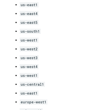
us-east1
us-east4
us-east5
us-south1
us-west1
us-west2
us-west3
us-west4
us-west1
us-central1
us-east1
europe-west1