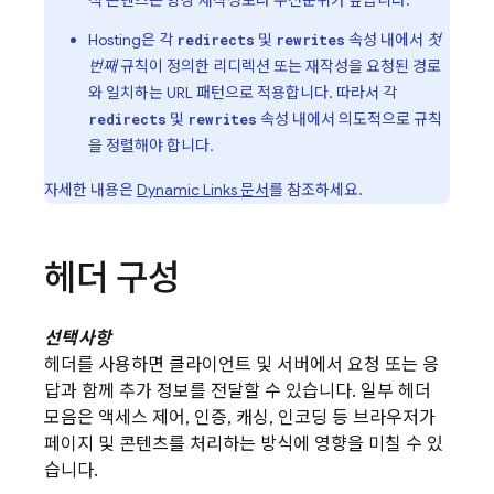
적 콘텐츠는 항상 재작성보다 우선순위가 높습니다.
Hosting
은 각
및
속성 내에서
첫
redirects
rewrites
번째
규칙이 정의한 리디렉션 또는 재작성을 요청된 경로
와 일치하는 URL 패턴으로 적용합니다. 따라서 각
및
속성 내에서 의도적으로 규칙
redirects
rewrites
을 정렬해야 합니다.
자세한 내용은
Dynamic Links
문서
를 참조하세요.
헤더 구성
선택사항
헤더를 사용하면 클라이언트 및 서버에서 요청 또는 응
답과 함께 추가 정보를 전달할 수 있습니다. 일부 헤더
모음은 액세스 제어, 인증, 캐싱, 인코딩 등 브라우저가
페이지 및 콘텐츠를 처리하는 방식에 영향을 미칠 수 있
습니다.