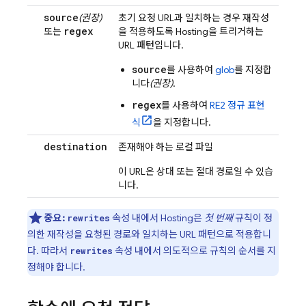
source
(권장)
초기 요청 URL과 일치하는 경우 재작성
regex
또는
을 적용하도록
Hosting
을 트리거하는
URL 패턴입니다.
source
를 사용하여
glob
를 지정합
니다
(권장)
.
regex
를 사용하여
RE2 정규 표현
식
을 지정합니다.
destination
존재해야 하는 로컬 파일
이 URL은 상대 또는 절대 경로일 수 있습
니다.
중요:
속성 내에서
Hosting
은
첫 번째
규칙이 정
rewrites
의한 재작성을 요청된 경로와 일치하는 URL 패턴으로 적용합니
다. 따라서
속성 내에서 의도적으로 규칙의 순서를 지
rewrites
정해야 합니다.