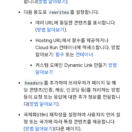
합니다(
방법 알아보기
).
다음 용도로
rewrites
를 설정합니다.
여러 URL에 동일한 콘텐츠를 표시합니다
(
방법 알아보기
).
Hosting
URL에서 함수를 제공하거나
Cloud Run
컨테이너에 액세스합니다. 방법
알아보기:
함수
또는
컨테이너
커스텀 도메인
Dynamic Link
만들기
방법
알아보기
headers
를 추가하여 브라우저가 페이지 및 해
당 콘텐츠(인증, 캐싱, 인코딩 등)를 처리하는 방법
등의 요청 또는 응답에 대한 추가 정보를 전달합니
다(
방법 알아보기
).
국제화(i18n) 재작성을 설정하여 사용자의 언어 설
정 또는 국가에 따라 특정 콘텐츠를 제공합니다
(
방법 알아보기
)(다른 페이지).