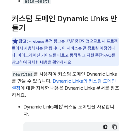
asia-east1
커스텀 도메인
Dynamic Links
만
들기
참고:
Firebase 동적 링크는
지원 중단
되었으므로 새 프로젝
트에서 사용해서는 안 됩니다. 이 서비스는 곧 종료될 예정입니
다.
마이그레이션 가이드
를 따르고
동적 링크 지원 중단 FAQ
를
참고하여 자세한 내용을 확인하세요.
rewrites
를 사용하여 커스텀 도메인
Dynamic Links
를 만들 수 있습니다.
Dynamic Links
의 커스텀 도메인
설정
에 대한 자세한 내용은
Dynamic Links
문서를 참조
하세요.
Dynamic Links
에
만
커스텀 도메인을 사용합니
다.