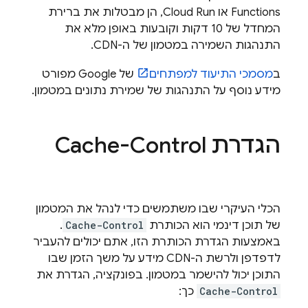
Functions
או
Cloud Run
, הן מבטלות את ברירת
המחדל של 10 דקות וקובעות באופן מלא את
התנהגות השמירה במטמון של ה-CDN.
ב
מסמכי התיעוד למפתחים
של Google מפורט
מידע נוסף על התנהגות של שמירת נתונים במטמון.
הגדרת Cache-Control
הכלי העיקרי שבו משתמשים כדי לנהל את המטמון
של תוכן דינמי הוא הכותרת
Cache-Control
.
באמצעות הגדרת הכותרת הזו, אתם יכולים להעביר
לדפדפן ולרשת ה-CDN מידע על משך הזמן שבו
התוכן יכול להישמר במטמון. בפונקציה, הגדרת את
Cache-Control
כך: