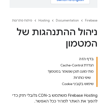
Firebase
Documentation
Hosting
פיתוח פתרונות
ניהול ההתנהגות של
המטמון
בדף הזה
הגדרת Cache-Control
מתי מוצג תוכן שנשמר במטמון?
שינוי כותרות
שימוש בקובצי Cookie
Firebase Hosting
משתמש ב-CDN גלובלי חזק כדי
להפוך את האתר למהיר ככל האפשר.