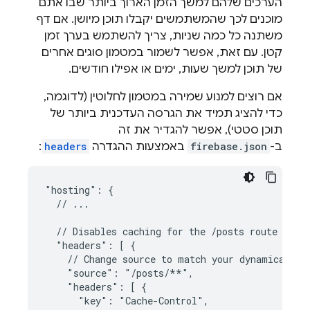
הערכים שלהם למשך הזמן הארוך ביותר שבו אתם
מוכנים לכך שהמשתמשים יקבלו תוכן מיושן. אם דף
משתנה כל כמה שניות, צריך להשתמש בערך זמן
קטן. עם זאת, אפשר לשמור במטמון סוגים אחרים
של תוכן למשך שעות, ימים או אפילו חודשים.
אם רוצים למנוע שמירה במטמון לחלוטין (לדוגמה,
כדי להציג תמיד את הגרסה העדכנית ביותר של
תוכן סטטי), אפשר להגדיר את זה
ב-
firebase.json
באמצעות ההגדרה
headers
:
"hosting": {

  // ...

  // Disables caching for the /posts route

  "headers": [ {

    // Change source to match your dynamically-r
    "source": "/posts/**",

    "headers": [ {

      "key": "Cache-Control",
