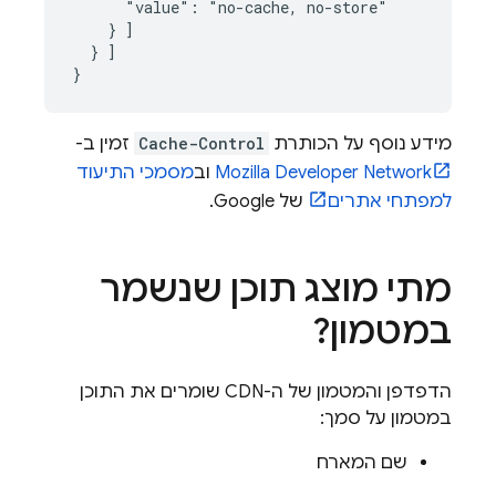
      "value": "no-cache, no-store"

    } ]

  } ]

מידע נוסף על הכותרת
Cache-Control
זמין ב-
Mozilla Developer Network
וב
מסמכי התיעוד
למפתחי אתרים
של Google.
מתי מוצג תוכן שנשמר
במטמון?
הדפדפן והמטמון של ה-CDN שומרים את התוכן
במטמון על סמך:
שם המארח