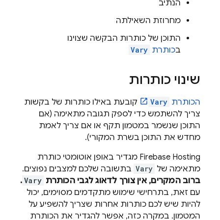
הנתיב
מחרוזת השאילתה
התוכן של כותרות הבקשה שצוינו
ב
כותרת
Vary
שינוי כותרות
הכותרת
Vary
קובעת באילו כותרות של בקשות
צריך להשתמש כדי לספק תגובה מתאימה (אם
התוכן שנשמר במטמון תקף או אם צריך לאמת
מחדש את התוכן בשרת המקורי).
Firebase Hosting
מגדיר באופן אוטומטי כותרת
מתאימה של
Vary
בתשובה שלכם למצבים נפוצים.
ברוב המקרים, אין צורך לדאוג לגבי הכותרת
Vary
.
עם זאת, בתרחישי שימוש מתקדמים מסוימים, יכול
להיות שיש לכם כותרות אחרות שצריך להשפיע על
המטמון. במקרה כזה, אפשר להגדיר את הכותרת