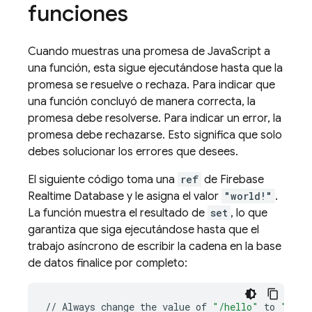
funciones
Cuando muestras una promesa de JavaScript a
una función, esta sigue ejecutándose hasta que la
promesa se resuelve o rechaza. Para indicar que
una función concluyó de manera correcta, la
promesa debe resolverse. Para indicar un error, la
promesa debe rechazarse. Esto significa que solo
debes solucionar los errores que desees.
El siguiente código toma una
ref
de
Firebase
Realtime Database
y le asigna el valor
"world!"
.
La función muestra el resultado de
set
, lo que
garantiza que siga ejecutándose hasta que el
trabajo asíncrono de escribir la cadena en la base
de datos finalice por completo:
//
Always
change
the
value
of
"/hello"
to
"worl