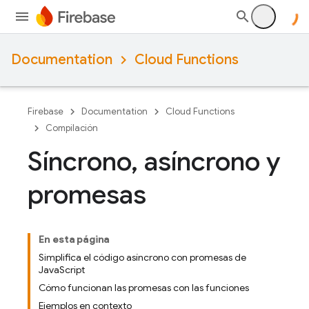
Documentation
Cloud Functions
Firebase
Documentation
Cloud Functions
Compilación
Síncrono
,
asíncrono y
promesas
En esta página
Simplifica el código asíncrono con promesas de
JavaScript
Cómo funcionan las promesas con las funciones
Ejemplos en contexto